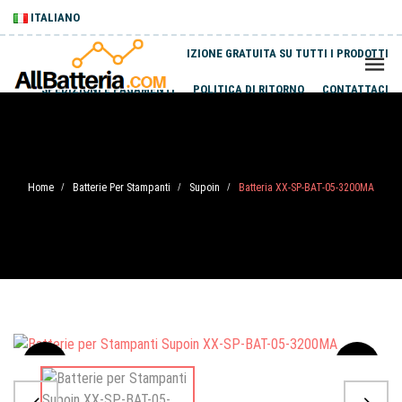
ITALIANO
SPEDIZIONE GRATUITA SU TUTTI I PRODOTTI
SPEDIZIONI E PAGAMENTI
POLITICA DI RITORNO
CONTATTACI
Home
Batterie Per Stampanti
Supoin
Batteria XX-SP-BAT-05-3200MA
/
/
/
Sale
-20%