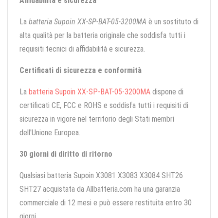
Affidabilità e sicurezza
La
batteria Supoin XX-SP-BAT-05-3200MA
è un sostituto di
alta qualità per la batteria originale che soddisfa tutti i
requisiti tecnici di affidabilità e sicurezza.
Certificati di sicurezza e conformità
La
batteria Supoin XX-SP-BAT-05-3200MA
dispone di
certificati CE, FCC e ROHS e soddisfa tutti i requisiti di
sicurezza in vigore nel territorio degli Stati membri
dell'Unione Europea.
30 giorni di diritto di ritorno
Qualsiasi batteria Supoin X3081 X3083 X3084 SHT26
SHT27 acquistata da Allbatteria.com ha una garanzia
commerciale di 12 mesi e può essere restituita entro 30
giorni.