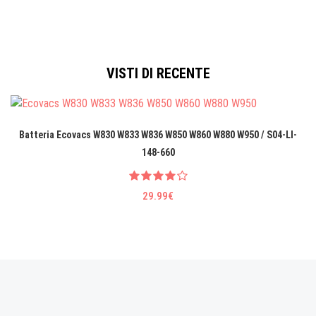
VISTI DI RECENTE
Batteria Ecovacs W830 W833 W836 W850 W860 W880 W950 / S04-LI-
148-660
29.99€