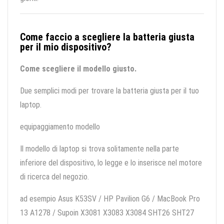
Come faccio a scegliere la batteria giusta
per il mio dispositivo?
Come scegliere il modello giusto.
Due semplici modi per trovare la batteria giusta per il tuo
laptop.
equipaggiamento modello
Il modello di laptop si trova solitamente nella parte
inferiore del dispositivo, lo legge e lo inserisce nel motore
di ricerca del negozio.
ad esempio Asus K53SV / HP Pavilion G6 / MacBook Pro
13 A1278 / Supoin X3081 X3083 X3084 SHT26 SHT27