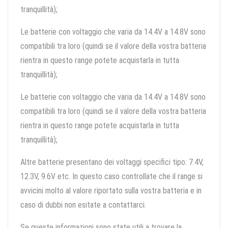
tranquillità);
Le batterie con voltaggio che varia da 14.4V a 14.8V sono
compatibili tra loro (quindi se il valore della vostra batteria
rientra in questo range potete acquistarla in tutta
tranquillità);
Le batterie con voltaggio che varia da 14.4V a 14.8V sono
compatibili tra loro (quindi se il valore della vostra batteria
rientra in questo range potete acquistarla in tutta
tranquillità);
Altre batterie presentano dei voltaggi specifici tipo: 7.4V,
12.3V, 9.6V etc. In questo caso controllate che il range si
avvicini molto al valore riportato sulla vostra batteria e in
caso di dubbi non esitate a contattarci.
Se queste informazioni sono state utili a trovare la