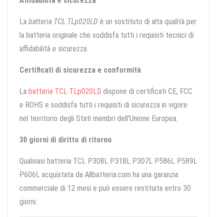
Affidabilità e sicurezza
La
batteria TCL TLp020LD
è un sostituto di alta qualità per
la batteria originale che soddisfa tutti i requisiti tecnici di
affidabilità e sicurezza.
Certificati di sicurezza e conformità
La
batteria TCL TLp020LD
dispone di certificati CE, FCC
e ROHS e soddisfa tutti i requisiti di sicurezza in vigore
nel territorio degli Stati membri dell'Unione Europea.
30 giorni di diritto di ritorno
Qualsiasi batteria TCL P308L P318L P307L P586L P589L
P606L acquistata da Allbatteria.com ha una garanzia
commerciale di 12 mesi e può essere restituita entro 30
giorni.