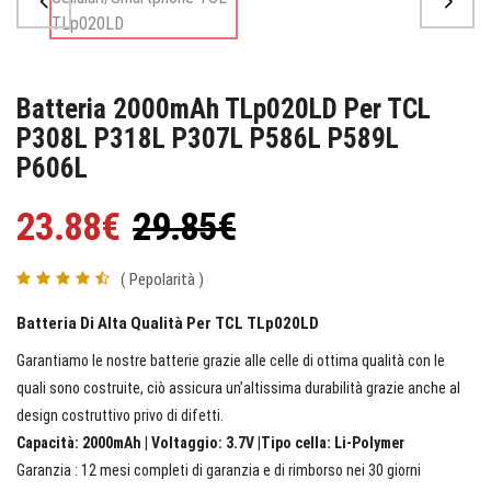
Batteria 2000mAh TLp020LD Per TCL
P308L P318L P307L P586L P589L
P606L
23.88€
29.85€
( Pepolarità )
Batteria Di Alta Qualità Per TCL TLp020LD
Garantiamo le nostre batterie grazie alle celle di ottima qualità con le
quali sono costruite, ciò assicura un’altissima durabilità grazie anche al
design costruttivo privo di difetti.
Capacità: 2000mAh | Voltaggio: 3.7V |Tipo cella: Li-Polymer
Garanzia : 12 mesi completi di garanzia e di rimborso nei 30 giorni