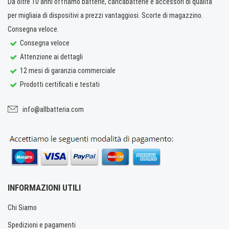
Da oltre 10 anni offriamo batterie, caricabatterie e accessori di qualità
per migliaia di dispositivi a prezzi vantaggiosi. Scorte di magazzino.
Consegna veloce.
Consegna veloce
Attenzione ai dettagli
12 mesi di garanzia commerciale
Prodotti certificati e testati
info@allbatteria.com
INFORMAZIONI UTILI
Chi Siamo
Spedizioni e pagamenti