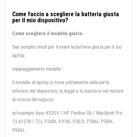
Come faccio a scegliere la batteria giusta
per il mio dispositivo?
Come scegliere il modello giusto.
Due semplici modi per trovare la batteria giusta per il tuo
laptop.
equipaggiamento modello
Il modello di laptop si trova solitamente nella parte
inferiore del dispositivo, lo legge e lo inserisce nel motore
di ricerca del negozio.
ad esempio Asus K53SV / HP Pavilion G6 / MacBook Pro
13 A1278 / TCL P308L P318L P307L P586L P589L
P606L