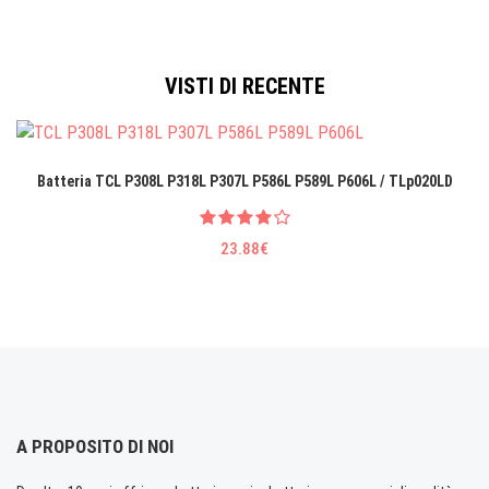
VISTI DI RECENTE
Batteria TCL P308L P318L P307L P586L P589L P606L / TLp020LD
23.88€
A PROPOSITO DI NOI