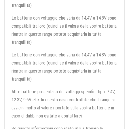
tranquillità);
Le batterie con voltaggio che varia da 14.4V a 14.8V sono
compatibili tra loro (quindi se il valore della vostra batteria
rientra in questo range potete acquistarla in tutta
tranquillità);
Le batterie con voltaggio che varia da 14.4V a 14.8V sono
compatibili tra loro (quindi se il valore della vostra batteria
rientra in questo range potete acquistarla in tutta
tranquillità);
Altre batterie presentano dei voltaggi specifici tipo: 7.4V,
12.3V, 9.6V etc. In questo caso controllate che il range si
avvicini molto al valore riportato sulla vostra batteria e in
caso di dubbi non esitate a contattarci.
Se queste informazioni sono state utili a trovare la