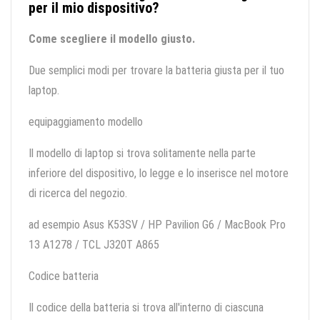
per il mio dispositivo?
Come scegliere il modello giusto.
Due semplici modi per trovare la batteria giusta per il tuo
laptop.
equipaggiamento modello
Il modello di laptop si trova solitamente nella parte
inferiore del dispositivo, lo legge e lo inserisce nel motore
di ricerca del negozio.
ad esempio Asus K53SV / HP Pavilion G6 / MacBook Pro
13 A1278 / TCL J320T A865
Codice batteria
Il codice della batteria si trova all'interno di ciascuna