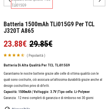
Batteria 1500mAh TLi015G9 Per TCL
J320T A865
23.88€
29.85€
( Pepolarità )
Batteria Di Alta Qualità Per TCL TLi015G9
Garantiamo le nostre batterie grazie alle celle di ottima qualità con le
quali sono costruite, ciò assicura un’altissima durabilità grazie anche al
design costruttivo privo di difetti.
Capacità: 1500mAh | Voltaggio: 3.7V |Tipo cella: Li-Polymer
Garanzia : 12 mesi completi di garanzia e di rimborso nei 30 giorni