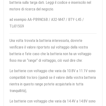
batteria sulla targa dati. Leggi il codice e inseriscilo nel
motore di ricerca del negozio.
ad esempio AA-PB9NC6B / A32-M47 / BTY-L45 /
TLi015G9
Una volta trovata la batteria interessata, dovrete
verificare il valore riportato sul voltaggio della vostra
batteria e fate caso che la batteria non ha un voltaggio
fisso ma un “range” di voltaggio, ciò vuol dire che:
Le batterie con voltaggio che varia da 10.8V a 11.1V sono
compatibili tra loro (quindi se il valore della vostra batteria
rientra in questo range potete acquistarla in tutta
tranquillità);
Le batterie con voltaggio che varia da 14.4V a 14.8V sono