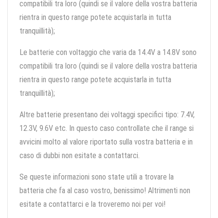
compatibili tra loro (quindi se il valore della vostra batteria
rientra in questo range potete acquistarla in tutta
tranquillità);
Le batterie con voltaggio che varia da 14.4V a 14.8V sono
compatibili tra loro (quindi se il valore della vostra batteria
rientra in questo range potete acquistarla in tutta
tranquillità);
Altre batterie presentano dei voltaggi specifici tipo: 7.4V,
12.3V, 9.6V etc. In questo caso controllate che il range si
avvicini molto al valore riportato sulla vostra batteria e in
caso di dubbi non esitate a contattarci.
Se queste informazioni sono state utili a trovare la
batteria che fa al caso vostro, benissimo! Altrimenti non
esitate a contattarci e la troveremo noi per voi!