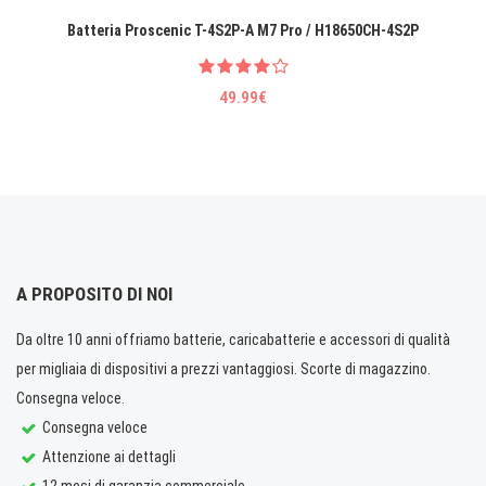
Batteria Proscenic T-4S2P-A M7 Pro / H18650CH-4S2P
49.99€
A PROPOSITO DI NOI
Da oltre 10 anni offriamo batterie, caricabatterie e accessori di qualità
per migliaia di dispositivi a prezzi vantaggiosi. Scorte di magazzino.
Consegna veloce.
Consegna veloce
Attenzione ai dettagli
12 mesi di garanzia commerciale