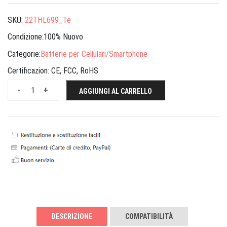
SKU:
22THL699_Te
Condizione:100% Nuovo
Categorie:
Batterie per Cellulari/Smartphone
Certificazion:
CE, FCC, RoHS
-
+
AGGIUNGI AL CARRELLO
DESCRIZIONE
COMPATIBILITÀ