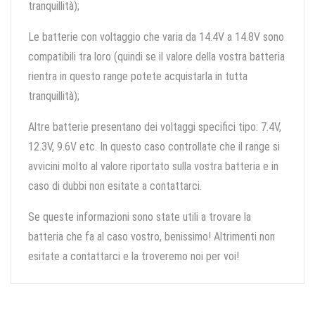
tranquillità);
Le batterie con voltaggio che varia da 14.4V a 14.8V sono
compatibili tra loro (quindi se il valore della vostra batteria
rientra in questo range potete acquistarla in tutta
tranquillità);
Altre batterie presentano dei voltaggi specifici tipo: 7.4V,
12.3V, 9.6V etc. In questo caso controllate che il range si
avvicini molto al valore riportato sulla vostra batteria e in
caso di dubbi non esitate a contattarci.
Se queste informazioni sono state utili a trovare la
batteria che fa al caso vostro, benissimo! Altrimenti non
esitate a contattarci e la troveremo noi per voi!