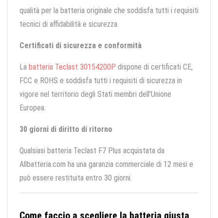
qualità per la batteria originale che soddisfa tutti i requisiti
tecnici di affidabilità e sicurezza.
Certificati di sicurezza e conformità
La
batteria Teclast 30154200P
dispone di certificati CE,
FCC e ROHS e soddisfa tutti i requisiti di sicurezza in
vigore nel territorio degli Stati membri dell'Unione
Europea.
30 giorni di diritto di ritorno
Qualsiasi batteria Teclast F7 Plus acquistata da
Allbatteria.com ha una garanzia commerciale di 12 mesi e
può essere restituita entro 30 giorni.
Come faccio a scegliere la batteria giusta