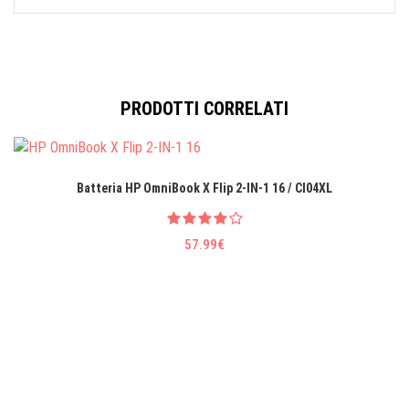
PRODOTTI CORRELATI
Batteria HP OmniBook X Flip 2-IN-1 16 / CI04XL
57.99€