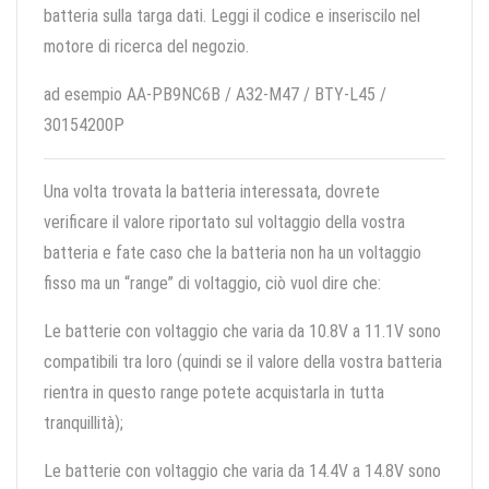
batteria sulla targa dati. Leggi il codice e inseriscilo nel
motore di ricerca del negozio.
ad esempio AA-PB9NC6B / A32-M47 / BTY-L45 /
30154200P
Una volta trovata la batteria interessata, dovrete
verificare il valore riportato sul voltaggio della vostra
batteria e fate caso che la batteria non ha un voltaggio
fisso ma un “range” di voltaggio, ciò vuol dire che:
Le batterie con voltaggio che varia da 10.8V a 11.1V sono
compatibili tra loro (quindi se il valore della vostra batteria
rientra in questo range potete acquistarla in tutta
tranquillità);
Le batterie con voltaggio che varia da 14.4V a 14.8V sono