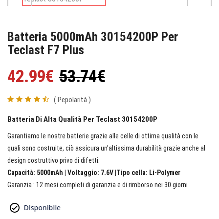
Batteria 5000mAh 30154200P Per
Teclast F7 Plus
42.99€
53.74€
( Pepolarità )
Batteria Di Alta Qualità Per Teclast 30154200P
Garantiamo le nostre batterie grazie alle celle di ottima qualità con le
quali sono costruite, ciò assicura un’altissima durabilità grazie anche al
design costruttivo privo di difetti.
Capacità: 5000mAh | Voltaggio: 7.6V |Tipo cella: Li-Polymer
Garanzia : 12 mesi completi di garanzia e di rimborso nei 30 giorni