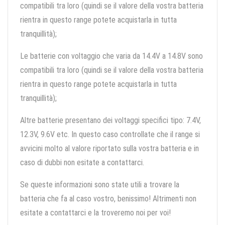
compatibili tra loro (quindi se il valore della vostra batteria
rientra in questo range potete acquistarla in tutta
tranquillità);
Le batterie con voltaggio che varia da 14.4V a 14.8V sono
compatibili tra loro (quindi se il valore della vostra batteria
rientra in questo range potete acquistarla in tutta
tranquillità);
Altre batterie presentano dei voltaggi specifici tipo: 7.4V,
12.3V, 9.6V etc. In questo caso controllate che il range si
avvicini molto al valore riportato sulla vostra batteria e in
caso di dubbi non esitate a contattarci.
Se queste informazioni sono state utili a trovare la
batteria che fa al caso vostro, benissimo! Altrimenti non
esitate a contattarci e la troveremo noi per voi!