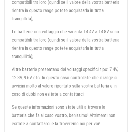
compatibili tra loro (quindi se il valore della vostra batteria
rientra in questo range potete acquistarla in tutta
tranquillità);
Le batterie con voltaggio che varia da 14.4V a 14.8V sono
compatibili tra loro (quindi se il valore della vostra batteria
rientra in questo range potete acquistarla in tutta
tranquillità);
Altre batterie presentano dei voltaggi specifici tipo: 7.4V,
12.3V, 9.6V etc. In questo caso controllate che il range si
avvicini molto al valore riportato sulla vostra batteria e in
caso di dubbi non esitate a contattarci.
Se queste informazioni sono state utili a trovare la
batteria che fa al caso vostro, benissimo! Altrimenti non
esitate a contattarci e la troveremo noi per voi!