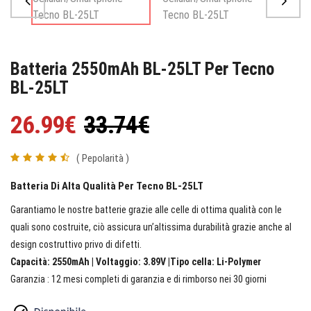
Batteria 2550mAh BL-25LT Per Tecno
BL-25LT
26.99€
33.74€
( Pepolarità )
Batteria Di Alta Qualità Per Tecno BL-25LT
Garantiamo le nostre batterie grazie alle celle di ottima qualità con le
quali sono costruite, ciò assicura un’altissima durabilità grazie anche al
design costruttivo privo di difetti.
Capacità: 2550mAh | Voltaggio: 3.89V |Tipo cella: Li-Polymer
Garanzia : 12 mesi completi di garanzia e di rimborso nei 30 giorni