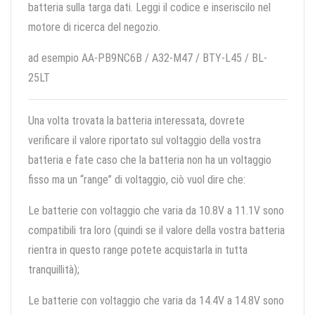
batteria sulla targa dati. Leggi il codice e inseriscilo nel
motore di ricerca del negozio.
ad esempio AA-PB9NC6B / A32-M47 / BTY-L45 / BL-
25LT
Una volta trovata la batteria interessata, dovrete
verificare il valore riportato sul voltaggio della vostra
batteria e fate caso che la batteria non ha un voltaggio
fisso ma un “range” di voltaggio, ciò vuol dire che:
Le batterie con voltaggio che varia da 10.8V a 11.1V sono
compatibili tra loro (quindi se il valore della vostra batteria
rientra in questo range potete acquistarla in tutta
tranquillità);
Le batterie con voltaggio che varia da 14.4V a 14.8V sono