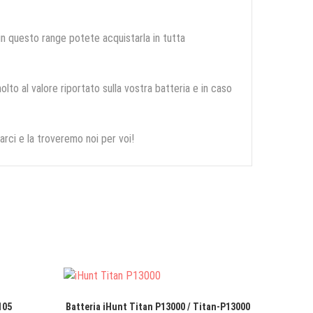
 in questo range potete acquistarla in tutta
olto al valore riportato sulla vostra batteria e in caso
arci e la troveremo noi per voi!
105
Batteria iHunt Titan P13000 / Titan-P13000