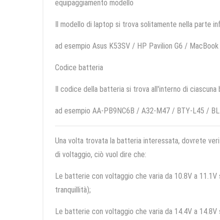
equipaggiamento modello
Il modello di laptop si trova solitamente nella parte in
ad esempio Asus K53SV / HP Pavilion G6 / MacBook
Codice batteria
Il codice della batteria si trova all'interno di ciascuna
ad esempio AA-PB9NC6B / A32-M47 / BTY-L45 / B
Una volta trovata la batteria interessata, dovrete veri
di voltaggio, ciò vuol dire che:
Le batterie con voltaggio che varia da 10.8V a 11.1V so
tranquillità);
Le batterie con voltaggio che varia da 14.4V a 14.8V so