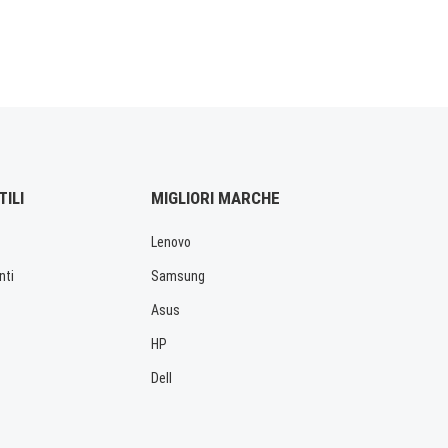
TILI
MIGLIORI MARCHE
Lenovo
nti
Samsung
Asus
HP
Dell