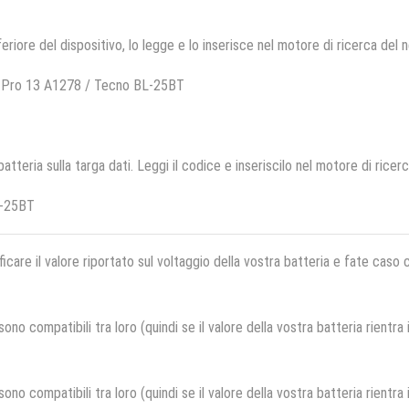
feriore del dispositivo, lo legge e lo inserisce nel motore di ricerca del 
 Pro 13 A1278 / Tecno BL-25BT
 batteria sulla targa dati. Leggi il codice e inseriscilo nel motore di ricer
L-25BT
ficare il valore riportato sul voltaggio della vostra batteria e fate caso
no compatibili tra loro (quindi se il valore della vostra batteria rientra
no compatibili tra loro (quindi se il valore della vostra batteria rientra