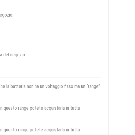
negozio.
ca del negozio.
 che la batteria non ha un voltaggio fisso ma un “range”
 in questo range potete acquistarla in tutta
 in questo range potete acquistarla in tutta