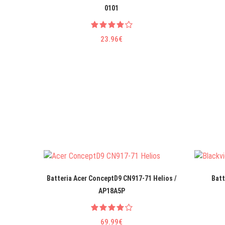
0101
23.96€
Batteria Acer ConceptD9 CN917-71 Helios /
Batt
AP18A5P
69.99€