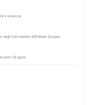
lità e sicurezza.
rio degli Stati membri dell'Unione Europea.
a entro 30 giorni.