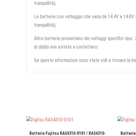
tranquillità);
Le batterie con voltaggio che varia da 14.4V a 14.8V so
tranquillità);
Altre batterie presentano dei voltaggi specifici tipo: 7
di dubbi non esitate a contattarci.
Se queste informazioni sono state utili a trovare la ba
Batteria Fujitsu RA54310-0101 / RA54310-
Batteria