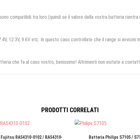
no compatibili tra loro (quindi se il valore della vostra batteria rientra
.4V, 12.3V, 9.6V etc. In questo caso controllate che il range si avvicini m
tteria che fa al caso vostro, benissimo! Altrimenti non esitate a contatt
PRODOTTI CORRELATI
 Fujitsu RA54310-0102 / RA54310-
Batteria Philips S7105 / S7