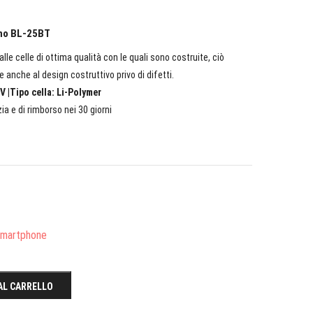
cno BL-25BT
lle celle di ottima qualità con le quali sono costruite, ciò
e anche al design costruttivo privo di difetti.
V |Tipo cella: Li-Polymer
ia e di rimborso nei 30 giorni
/Smartphone
AL CARRELLO