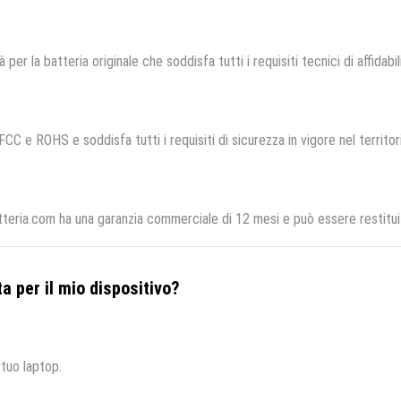
 per la batteria originale che soddisfa tutti i requisiti tecnici di affidabi
FCC e ROHS e soddisfa tutti i requisiti di sicurezza in vigore nel territo
teria.com ha una garanzia commerciale di 12 mesi e può essere restituit
a per il mio dispositivo?
 tuo laptop.