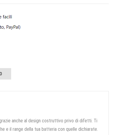
O
grazie anche al design costruttivo privo di difetti. Ti
e e il range della tua batteria con quelle dichiarate.