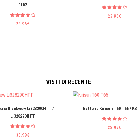
0102
23.96€
23.96€
VISTI DI RECENTE
eria Blackview Li328290HTT /
Batteria Kirisun T60 T65 / K
Li328290HTT
38.99€
35.99€