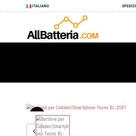
ITALIANO
SPEDIZI
Sale