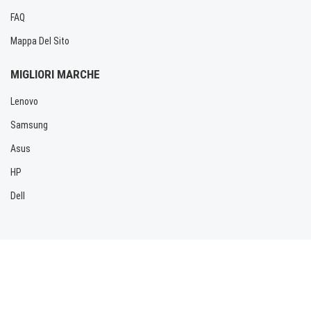
FAQ
Mappa Del Sito
MIGLIORI MARCHE
Lenovo
Samsung
Asus
HP
Dell
Copyright © 2026 Allbatteria.com. Tutti i diritti riservati.