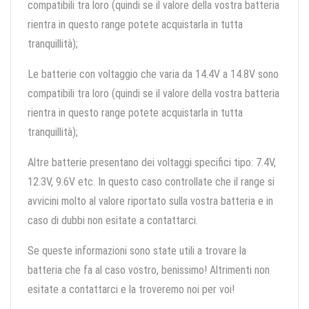
compatibili tra loro (quindi se il valore della vostra batteria
rientra in questo range potete acquistarla in tutta
tranquillità);
Le batterie con voltaggio che varia da 14.4V a 14.8V sono
compatibili tra loro (quindi se il valore della vostra batteria
rientra in questo range potete acquistarla in tutta
tranquillità);
Altre batterie presentano dei voltaggi specifici tipo: 7.4V,
12.3V, 9.6V etc. In questo caso controllate che il range si
avvicini molto al valore riportato sulla vostra batteria e in
caso di dubbi non esitate a contattarci.
Se queste informazioni sono state utili a trovare la
batteria che fa al caso vostro, benissimo! Altrimenti non
esitate a contattarci e la troveremo noi per voi!