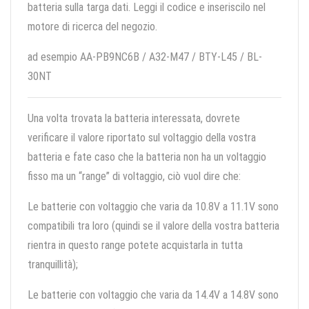
batteria sulla targa dati. Leggi il codice e inseriscilo nel
motore di ricerca del negozio.
ad esempio AA-PB9NC6B / A32-M47 / BTY-L45 / BL-
30NT
Una volta trovata la batteria interessata, dovrete
verificare il valore riportato sul voltaggio della vostra
batteria e fate caso che la batteria non ha un voltaggio
fisso ma un “range” di voltaggio, ciò vuol dire che:
Le batterie con voltaggio che varia da 10.8V a 11.1V sono
compatibili tra loro (quindi se il valore della vostra batteria
rientra in questo range potete acquistarla in tutta
tranquillità);
Le batterie con voltaggio che varia da 14.4V a 14.8V sono