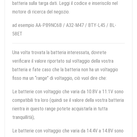
batteria sulla targa dati. Leggi il codice e inseriscilo nel
motore di ricerca del negozio.
ad esempio AA-PB9NC6B / A32-M47 / BTY-L45 / BL-
58ET
Una volta trovata la batteria interessata, dovrete
verificare il valore riportato sul voltaggio della vostra
batteria e fate caso che la batteria non ha un voltaggio
fisso ma un “range” di voltaggio, ciò vuol dire che:
Le batterie con voltaggio che varia da 10.8V a 11.1V sono
compatibili tra loro (quindi se il valore della vostra batteria
rientra in questo range potete acquistarla in tutta
tranquillità);
Le batterie con voltaggio che varia da 14.4V a 14.8V sono