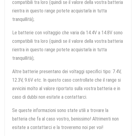
compatibili tra loro (quindi se il valore della vostra batteria
rientra in questo range potete acquistarla in tutta
tranquillità);
Le batterie con voltaggio che varia da 14.4V a 14.8V sono
compatibili tra loro (quindi se il valore della vostra batteria
rientra in questo range potete acquistarla in tutta
tranquillità);
Altre batterie presentano dei voltaggi specifici tipo: 7.4V,
12.3V, 9.6V etc. In questo caso controllate che il range si
avvicini molto al valore riportato sulla vostra batteria e in
caso di dubbi non esitate a contattarci.
Se queste informazioni sono state utili a trovare la
batteria che fa al caso vostro, benissimo! Altrimenti non
esitate a contattarci e la troveremo noi per voi!