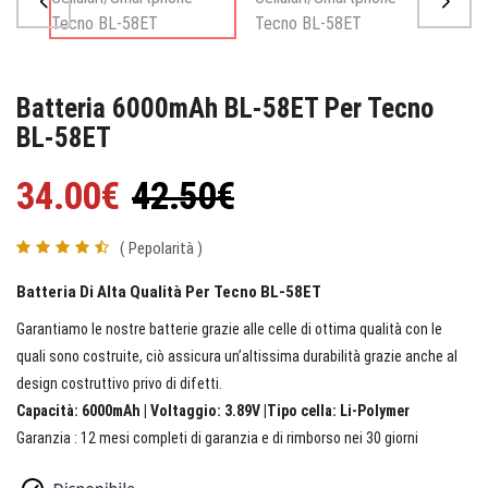
Batteria 6000mAh BL-58ET Per Tecno
BL-58ET
34.00€
42.50€
( Pepolarità )
Batteria Di Alta Qualità Per Tecno BL-58ET
Garantiamo le nostre batterie grazie alle celle di ottima qualità con le
quali sono costruite, ciò assicura un’altissima durabilità grazie anche al
design costruttivo privo di difetti.
Capacità: 6000mAh | Voltaggio: 3.89V |Tipo cella: Li-Polymer
Garanzia : 12 mesi completi di garanzia e di rimborso nei 30 giorni