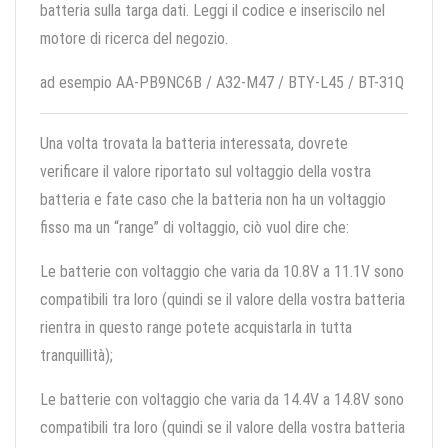
batteria sulla targa dati. Leggi il codice e inseriscilo nel
motore di ricerca del negozio.
ad esempio AA-PB9NC6B / A32-M47 / BTY-L45 / BT-31Q
Una volta trovata la batteria interessata, dovrete
verificare il valore riportato sul voltaggio della vostra
batteria e fate caso che la batteria non ha un voltaggio
fisso ma un “range” di voltaggio, ciò vuol dire che:
Le batterie con voltaggio che varia da 10.8V a 11.1V sono
compatibili tra loro (quindi se il valore della vostra batteria
rientra in questo range potete acquistarla in tutta
tranquillità);
Le batterie con voltaggio che varia da 14.4V a 14.8V sono
compatibili tra loro (quindi se il valore della vostra batteria