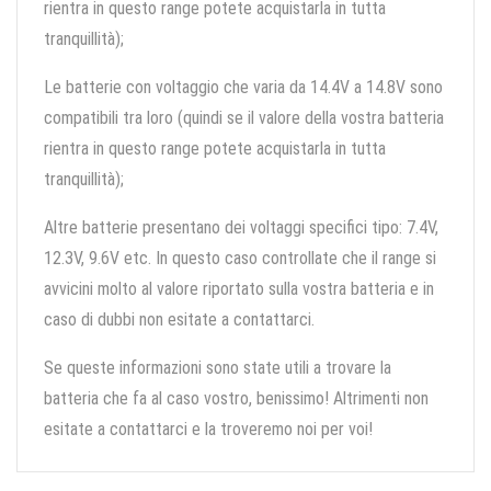
rientra in questo range potete acquistarla in tutta
tranquillità);
Le batterie con voltaggio che varia da 14.4V a 14.8V sono
compatibili tra loro (quindi se il valore della vostra batteria
rientra in questo range potete acquistarla in tutta
tranquillità);
Altre batterie presentano dei voltaggi specifici tipo: 7.4V,
12.3V, 9.6V etc. In questo caso controllate che il range si
avvicini molto al valore riportato sulla vostra batteria e in
caso di dubbi non esitate a contattarci.
Se queste informazioni sono state utili a trovare la
batteria che fa al caso vostro, benissimo! Altrimenti non
esitate a contattarci e la troveremo noi per voi!