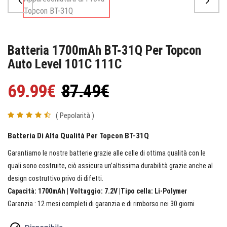
Batteria 1700mAh BT-31Q Per Topcon
Auto Level 101C 111C
69.99€
87.49€
( Pepolarità )
Batteria Di Alta Qualità Per Topcon BT-31Q
Garantiamo le nostre batterie grazie alle celle di ottima qualità con le
quali sono costruite, ciò assicura un’altissima durabilità grazie anche al
design costruttivo privo di difetti.
Capacità: 1700mAh | Voltaggio: 7.2V |Tipo cella: Li-Polymer
Garanzia : 12 mesi completi di garanzia e di rimborso nei 30 giorni