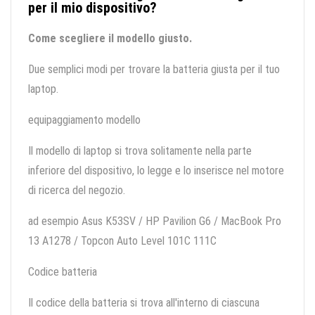
per il mio dispositivo?
Come scegliere il modello giusto.
Due semplici modi per trovare la batteria giusta per il tuo
laptop.
equipaggiamento modello
Il modello di laptop si trova solitamente nella parte
inferiore del dispositivo, lo legge e lo inserisce nel motore
di ricerca del negozio.
ad esempio Asus K53SV / HP Pavilion G6 / MacBook Pro
13 A1278 / Topcon Auto Level 101C 111C
Codice batteria
Il codice della batteria si trova all'interno di ciascuna