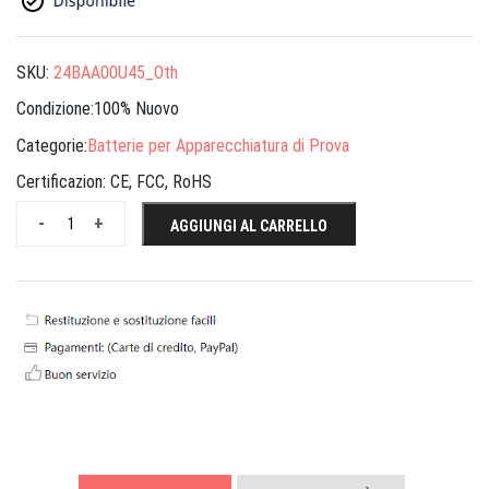
SKU:
24BAA00U45_Oth
Condizione:100% Nuovo
Categorie:
Batterie per Apparecchiatura di Prova
Certificazion:
CE, FCC, RoHS
-
+
AGGIUNGI AL CARRELLO