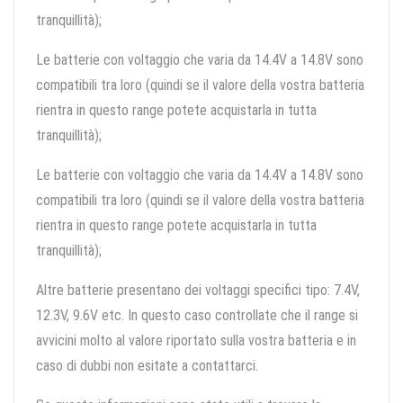
tranquillità);
Le batterie con voltaggio che varia da 14.4V a 14.8V sono
compatibili tra loro (quindi se il valore della vostra batteria
rientra in questo range potete acquistarla in tutta
tranquillità);
Le batterie con voltaggio che varia da 14.4V a 14.8V sono
compatibili tra loro (quindi se il valore della vostra batteria
rientra in questo range potete acquistarla in tutta
tranquillità);
Altre batterie presentano dei voltaggi specifici tipo: 7.4V,
12.3V, 9.6V etc. In questo caso controllate che il range si
avvicini molto al valore riportato sulla vostra batteria e in
caso di dubbi non esitate a contattarci.