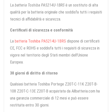
La
batteria Toshiba PA5214U-1BRS
è un sostituto di alta
qualità per la batteria originale che soddisfa tutti i requisiti
tecnici di affidabilità e sicurezza.
Certificati di sicurezza e conformità
La
batteria Toshiba PA5214U-1BRS
dispone di certificati
CE, FCC e ROHS e soddisfa tutti i requisiti di sicurezza in
vigore nel territorio degli Stati membri dell'Unione
Europea.
30 giorni di diritto di ritorno
Qualsiasi batteria Toshiba Portege Z20T-C-11K Z20T-B-
108 Z20T-C-13E Z20T-B acquistata da Allbatteria.com ha
una garanzia commerciale di 12 mesi e può essere
restituita entro 30 giorni.