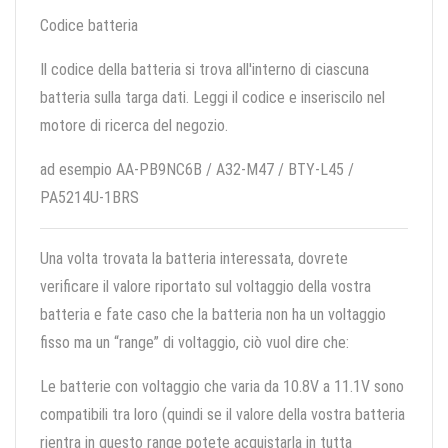
Codice batteria
Il codice della batteria si trova all'interno di ciascuna
batteria sulla targa dati. Leggi il codice e inseriscilo nel
motore di ricerca del negozio.
ad esempio AA-PB9NC6B / A32-M47 / BTY-L45 /
PA5214U-1BRS
Una volta trovata la batteria interessata, dovrete
verificare il valore riportato sul voltaggio della vostra
batteria e fate caso che la batteria non ha un voltaggio
fisso ma un “range” di voltaggio, ciò vuol dire che:
Le batterie con voltaggio che varia da 10.8V a 11.1V sono
compatibili tra loro (quindi se il valore della vostra batteria
rientra in questo range potete acquistarla in tutta