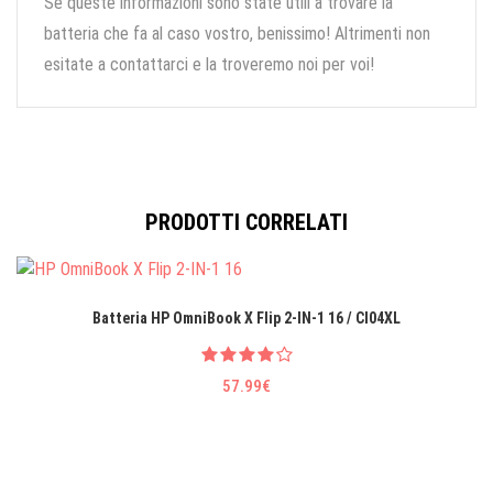
Se queste informazioni sono state utili a trovare la
batteria che fa al caso vostro, benissimo! Altrimenti non
esitate a contattarci e la troveremo noi per voi!
PRODOTTI CORRELATI
Batteria HP OmniBook X Flip 2-IN-1 16 / CI04XL
57.99€