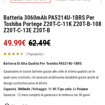
Batteria 3060mAh PA5214U-1BRS Per
Toshiba Portege Z20T-C-11K Z20T-B-108
Z20T-C-13E Z20T-B
49.99€
62.49€
( Pepolarità )
Batteria Di Alta Qualità Per Toshiba PA5214U-1BRS
Garantiamo le nostre batterie grazie alle celle di ottima qualità con le
quali sono costruite, ciò assicura un’altissima durabilità grazie anche al
design costruttivo privo di difetti.
Capacità: 3060mAh | Voltaggio: 11.4V |Tipo cella: Li-Polymer
Garanzia : 12 mesi completi di garanzia e di rimborso nei 30 giorni