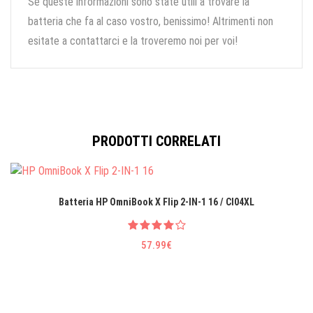
Se queste informazioni sono state utili a trovare la
batteria che fa al caso vostro, benissimo! Altrimenti non
esitate a contattarci e la troveremo noi per voi!
PRODOTTI CORRELATI
Batteria HP OmniBook X Flip 2-IN-1 16 / CI04XL
57.99€