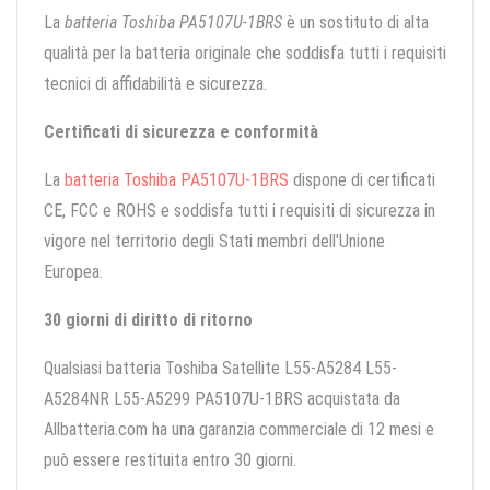
La
batteria Toshiba PA5107U-1BRS
è un sostituto di alta
qualità per la batteria originale che soddisfa tutti i requisiti
tecnici di affidabilità e sicurezza.
Certificati di sicurezza e conformità
La
batteria Toshiba PA5107U-1BRS
dispone di certificati
CE, FCC e ROHS e soddisfa tutti i requisiti di sicurezza in
vigore nel territorio degli Stati membri dell'Unione
Europea.
30 giorni di diritto di ritorno
Qualsiasi batteria Toshiba Satellite L55-A5284 L55-
A5284NR L55-A5299 PA5107U-1BRS acquistata da
Allbatteria.com ha una garanzia commerciale di 12 mesi e
può essere restituita entro 30 giorni.