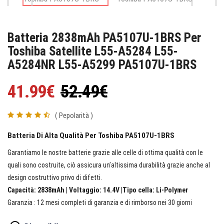
Batteria 2838mAh PA5107U-1BRS Per
Toshiba Satellite L55-A5284 L55-
A5284NR L55-A5299 PA5107U-1BRS
41.99€
52.49€
( Pepolarità )
Batteria Di Alta Qualità Per Toshiba PA5107U-1BRS
Garantiamo le nostre batterie grazie alle celle di ottima qualità con le
quali sono costruite, ciò assicura un’altissima durabilità grazie anche al
design costruttivo privo di difetti.
Capacità: 2838mAh | Voltaggio: 14.4V |Tipo cella: Li-Polymer
Garanzia : 12 mesi completi di garanzia e di rimborso nei 30 giorni