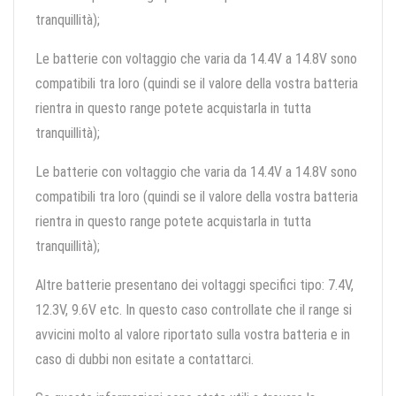
tranquillità);
Le batterie con voltaggio che varia da 14.4V a 14.8V sono
compatibili tra loro (quindi se il valore della vostra batteria
rientra in questo range potete acquistarla in tutta
tranquillità);
Le batterie con voltaggio che varia da 14.4V a 14.8V sono
compatibili tra loro (quindi se il valore della vostra batteria
rientra in questo range potete acquistarla in tutta
tranquillità);
Altre batterie presentano dei voltaggi specifici tipo: 7.4V,
12.3V, 9.6V etc. In questo caso controllate che il range si
avvicini molto al valore riportato sulla vostra batteria e in
caso di dubbi non esitate a contattarci.