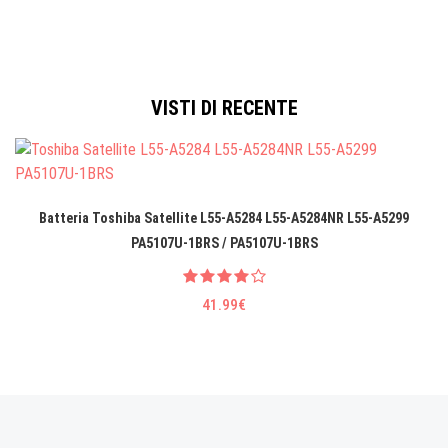
VISTI DI RECENTE
Batteria Toshiba Satellite L55-A5284 L55-A5284NR L55-A5299
PA5107U-1BRS / PA5107U-1BRS
41.99€