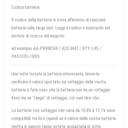
Codice batteria
Il codice della batteria si trova all'interno di ciascuna
batteria sulla targa dati. Leggi il codice e inseriscilo nel
motore di ricerca del negozio.
ad esempio AA-PB9NC6B / A32-M47 / BTY-L45 /
PA5107U-1BRS
Una volta trovata la batteria interessata, dovrete
verificare il valore riportato sul voltaggio della vostra
batteria e fate caso che la batteria non ha un voltaggio
fisso ma un “range” di voltaggio, ciò vuol dire che:
Le batterie con voltaggio che varia da 10.8V a 11.1V sono
compatibili tra loro (quindi se il valore della vostra batteria
rientra in questo range potete acquistarla in tutta