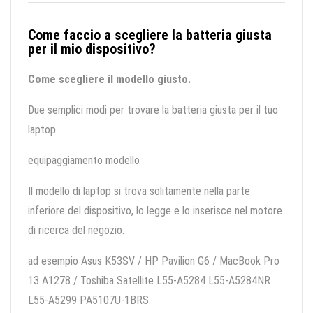
Come faccio a scegliere la batteria giusta
per il mio dispositivo?
Come scegliere il modello giusto.
Due semplici modi per trovare la batteria giusta per il tuo
laptop.
equipaggiamento modello
Il modello di laptop si trova solitamente nella parte
inferiore del dispositivo, lo legge e lo inserisce nel motore
di ricerca del negozio.
ad esempio Asus K53SV / HP Pavilion G6 / MacBook Pro
13 A1278 / Toshiba Satellite L55-A5284 L55-A5284NR
L55-A5299 PA5107U-1BRS