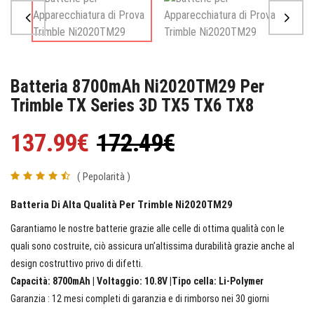
Batteria 8700mAh Ni2020TM29 Per
Trimble TX Series 3D TX5 TX6 TX8
137.99€
172.49€
( Pepolarità )
Batteria Di Alta Qualità Per Trimble Ni2020TM29
Garantiamo le nostre batterie grazie alle celle di ottima qualità con le
quali sono costruite, ciò assicura un’altissima durabilità grazie anche al
design costruttivo privo di difetti.
Capacità: 8700mAh | Voltaggio: 10.8V |Tipo cella: Li-Polymer
Garanzia : 12 mesi completi di garanzia e di rimborso nei 30 giorni