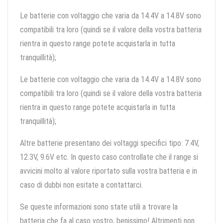
Le batterie con voltaggio che varia da 14.4V a 14.8V sono
compatibili tra loro (quindi se il valore della vostra batteria
rientra in questo range potete acquistarla in tutta
tranquillità);
Le batterie con voltaggio che varia da 14.4V a 14.8V sono
compatibili tra loro (quindi se il valore della vostra batteria
rientra in questo range potete acquistarla in tutta
tranquillità);
Altre batterie presentano dei voltaggi specifici tipo: 7.4V,
12.3V, 9.6V etc. In questo caso controllate che il range si
avvicini molto al valore riportato sulla vostra batteria e in
caso di dubbi non esitate a contattarci.
Se queste informazioni sono state utili a trovare la
batteria che fa al caso vostro, benissimo! Altrimenti non