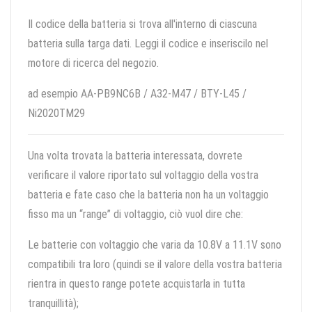
Il codice della batteria si trova all'interno di ciascuna
batteria sulla targa dati. Leggi il codice e inseriscilo nel
motore di ricerca del negozio.
ad esempio AA-PB9NC6B / A32-M47 / BTY-L45 /
Ni2020TM29
Una volta trovata la batteria interessata, dovrete
verificare il valore riportato sul voltaggio della vostra
batteria e fate caso che la batteria non ha un voltaggio
fisso ma un “range” di voltaggio, ciò vuol dire che:
Le batterie con voltaggio che varia da 10.8V a 11.1V sono
compatibili tra loro (quindi se il valore della vostra batteria
rientra in questo range potete acquistarla in tutta
tranquillità);