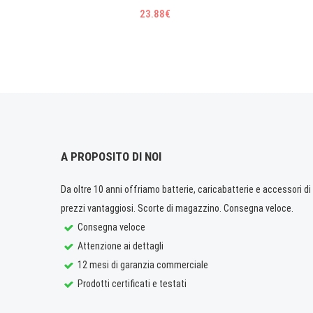
23.88€
A PROPOSITO DI NOI
Da oltre 10 anni offriamo batterie, caricabatterie e accessori di q
prezzi vantaggiosi. Scorte di magazzino. Consegna veloce.
Consegna veloce
Attenzione ai dettagli
12 mesi di garanzia commerciale
Prodotti certificati e testati