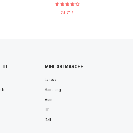
24.71€
TILI
MIGLIORI MARCHE
Lenovo
nti
Samsung
Asus
HP
Dell