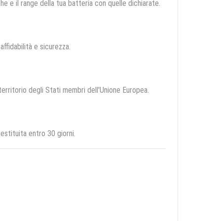
e e il range della tua batteria con quelle dichiarate.
affidabilità e sicurezza.
territorio degli Stati membri dell'Unione Europea.
stituita entro 30 giorni.