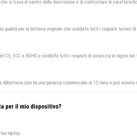
che si trova al centro della descrizione e di confrontare le caratteristich
a qualità per la batteria originale che soddisfa tutti i requisiti tecnici di 
ati CE, FCC e ROHS e soddisfa tutti i requisiti di sicurezza in vigore nel 
 Allbatteria.com ha una garanzia commerciale di 12 mesi e può essere re
a per il mio dispositivo?
 tuo laptop.