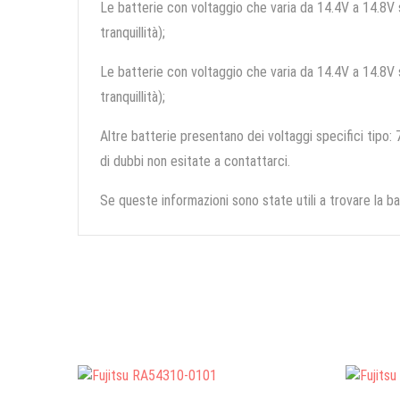
Le batterie con voltaggio che varia da 14.4V a 14.8V so
tranquillità);
Le batterie con voltaggio che varia da 14.4V a 14.8V so
tranquillità);
Altre batterie presentano dei voltaggi specifici tipo: 7
di dubbi non esitate a contattarci.
Se queste informazioni sono state utili a trovare la ba