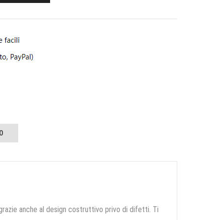
O
grazie anche al design costruttivo privo di difetti. Ti