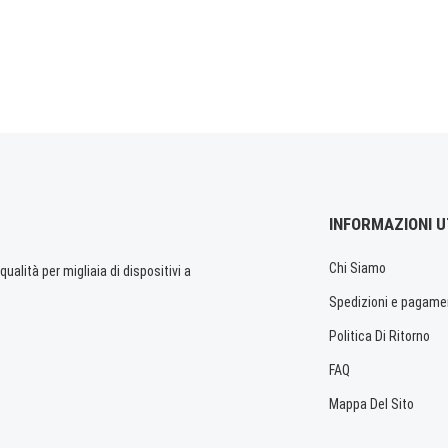
INFORMAZIONI U
Chi Siamo
ualità per migliaia di dispositivi a
Spedizioni e pagame
Politica Di Ritorno
FAQ
Mappa Del Sito