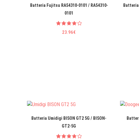
Batteria Fujitsu RA54310-0101 / RA54310-
Batteria
0101
23.96€
Batteria Umidigi BISON GT2 5G / BISON-
Batter
GT2-5G