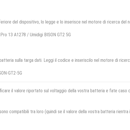
feriore del dispositivo, lo legge e lo inserisce nel motore di ricerca del 
 Pro 13 A1278 / Umidigi BISON GT2 5G
 batteria sulla targa dati. Leggi il codice e inseriscilo nel motore di ricer
ISON-GT2-5G
ficare il valore riportato sul voltaggio della vostra batteria e fate caso
no compatibili tra loro (quindi se il valore della vostra batteria rientra