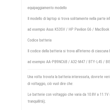
equipaggiamento modello
Il modello di laptop si trova solitamente nella parte in
ad esempio Asus K53SV / HP Pavilion G6 / MacBook
Codice batteria
Il codice della batteria si trova all'interno di ciascuna
ad esempio AA-PB9NC6B / A32-M47 / BTY-L45 / B
Una volta trovata la batteria interessata, dovrete veri
di voltaggio, ciò vuol dire che:
Le batterie con voltaggio che varia da 10.8V a 11.1V so
tranquillità);