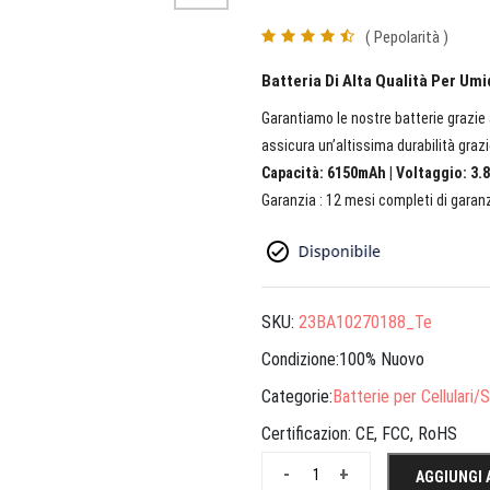
( Pepolarità )
Batteria Di Alta Qualità Per Um
Garantiamo le nostre batterie grazie a
assicura un’altissima durabilità grazi
Capacità: 6150mAh | Voltaggio: 3.8
Garanzia : 12 mesi completi di garanz
SKU:
23BA10270188_Te
Condizione:100% Nuovo
Categorie:
Batterie per Cellulari
Certificazion:
CE, FCC, RoHS
-
+
AGGIUNGI 