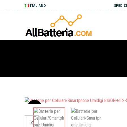
ITALIANO
SPEDIZI
Sale