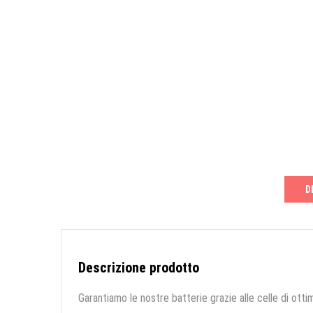
D
Descrizione prodotto
Garantiamo le nostre batterie grazie alle celle di ottim