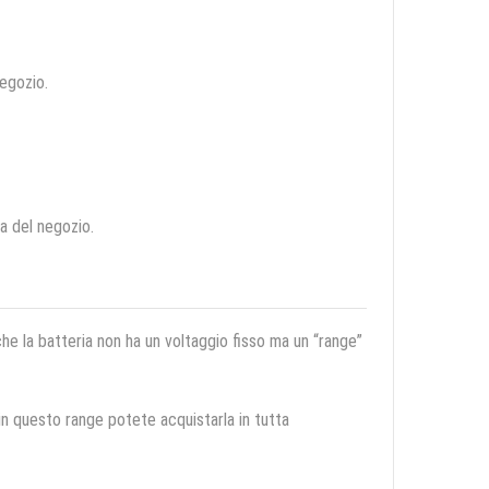
negozio.
ca del negozio.
 che la batteria non ha un voltaggio fisso ma un “range”
 in questo range potete acquistarla in tutta