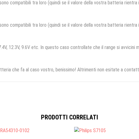
no compatibili tra loro (quindi se il valore della vostra batteria rientra
no compatibili tra loro (quindi se il valore della vostra batteria rientra
.4V, 12.3V, 9.6V etc. In questo caso controllate che il range si avvicini m
tteria che fa al caso vostro, benissimo! Altrimenti non esitate a contatt
PRODOTTI CORRELATI