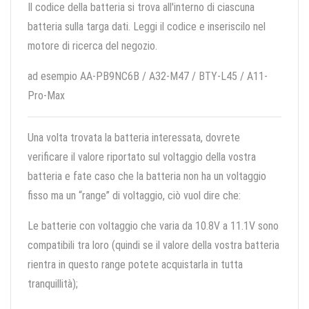
Il codice della batteria si trova all'interno di ciascuna
batteria sulla targa dati. Leggi il codice e inseriscilo nel
motore di ricerca del negozio.
ad esempio AA-PB9NC6B / A32-M47 / BTY-L45 / A11-
Pro-Max
Una volta trovata la batteria interessata, dovrete
verificare il valore riportato sul voltaggio della vostra
batteria e fate caso che la batteria non ha un voltaggio
fisso ma un “range” di voltaggio, ciò vuol dire che:
Le batterie con voltaggio che varia da 10.8V a 11.1V sono
compatibili tra loro (quindi se il valore della vostra batteria
rientra in questo range potete acquistarla in tutta
tranquillità);