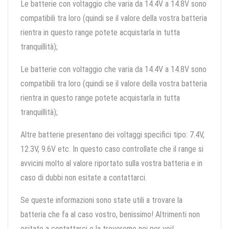
Le batterie con voltaggio che varia da 14.4V a 14.8V sono
compatibili tra loro (quindi se il valore della vostra batteria
rientra in questo range potete acquistarla in tutta
tranquillità);
Le batterie con voltaggio che varia da 14.4V a 14.8V sono
compatibili tra loro (quindi se il valore della vostra batteria
rientra in questo range potete acquistarla in tutta
tranquillità);
Altre batterie presentano dei voltaggi specifici tipo: 7.4V,
12.3V, 9.6V etc. In questo caso controllate che il range si
avvicini molto al valore riportato sulla vostra batteria e in
caso di dubbi non esitate a contattarci.
Se queste informazioni sono state utili a trovare la
batteria che fa al caso vostro, benissimo! Altrimenti non
esitate a contattarci e la troveremo noi per voi!