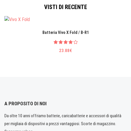
VISTI DI RECENTE
Batteria Vivo X Fold / B-R1
23.88€
A PROPOSITO DI NOI
Da oltre 10 anni offriamo batterie, caricabatterie e accessori di qualità
per migliaia di dispositivi a prezzi vantaggiosi. Scorte di magazzino.