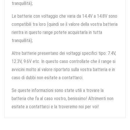
tranquillità);
Le batterie con voltaggio che varia da 14.4V a 14.8V sono
compatibili tra loro (quindi se il valore della vostra batteria
rientra in questo range potete acquistarla in tutta
tranquillità);
Altre batterie presentano dei voltaggi specifici tipo: 7.4V,
12.3V, 9.6V etc. In questo caso controllate che il range si
avvicini molto al valore riportato sulla vostra batteria e in
caso di dubbi non esitate a contattarci.
Se queste informazioni sono state utili a trovare la
batteria che fa al caso vostro, benissimo! Altrimenti non
esitate a contattarci e la troveremo noi per voi!