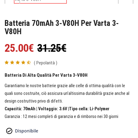
Batteria 70mAh 3-V80H Per Varta 3-
V80H
25.00€
31.25€
( Pepolarità )
Batteria Di Alta Qualità Per Varta 3-V80H
Garantiamo le nostre batterie grazie alle celle di ottima qualità con le
quali sono costruite, ciò assicura un’altissima durabilità grazie anche al
design costruttivo privo di difetti.
Capacità: 70mAh | Voltaggio: 3.6V |Tipo cella: Li-Polymer
Garanzia : 12 mesi completi di garanzia e di rimborso nei 30 giorni