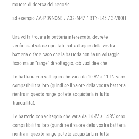
motore di ricerca del negozio.
ad esempio AA-PB9NC6B / A32-M47 / BTY-L45 / 3-V80H
Una volta trovata la batteria interessata, dovrete
verificare il valore riportato sul voltaggio della vostra
batteria e fate caso che la batteria non ha un voltaggio
fisso ma un “range” di voltaggio, ciò vuol dire che:
Le batterie con voltaggio che varia da 10.8V a 11.1V sono
compatibili tra loro (quindi se il valore della vostra batteria
rientra in questo range potete acquistarla in tutta
tranquillità);
Le batterie con voltaggio che varia da 14.4V a 14.8V sono
compatibili tra loro (quindi se il valore della vostra batteria
rientra in questo range potete acquistarla in tutta