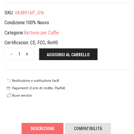
SKU:
VA3891AP_Oth
Condizione:100% Nuovo
Categorie:
Batterie per Cuffie
Certificazion:
CE, FCC, RoHS
-
+
AGGIUNGI AL CARRELLO
DESCRIZIONE
COMPATIBILITÀ