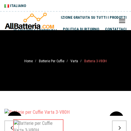
ITALIANO
SPEDIZIONE GRATUITA SU TUTTI I PRODOTTI
SPEDIZIONI E PAGAMENTI
POLITICA DI RITORNO
CONTATTACI
Home
Batterie Per Cuffie
Varta
Batteria 3-V80H
/
/
/
Sale
-20%