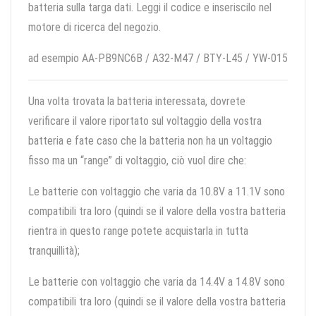
batteria sulla targa dati. Leggi il codice e inseriscilo nel
motore di ricerca del negozio.
ad esempio AA-PB9NC6B / A32-M47 / BTY-L45 / YW-015
Una volta trovata la batteria interessata, dovrete
verificare il valore riportato sul voltaggio della vostra
batteria e fate caso che la batteria non ha un voltaggio
fisso ma un “range” di voltaggio, ciò vuol dire che:
Le batterie con voltaggio che varia da 10.8V a 11.1V sono
compatibili tra loro (quindi se il valore della vostra batteria
rientra in questo range potete acquistarla in tutta
tranquillità);
Le batterie con voltaggio che varia da 14.4V a 14.8V sono
compatibili tra loro (quindi se il valore della vostra batteria