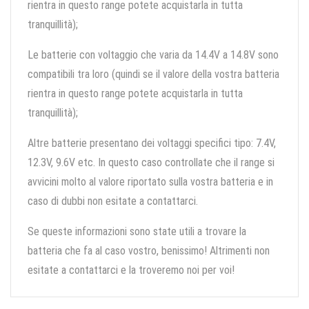
rientra in questo range potete acquistarla in tutta
tranquillità);
Le batterie con voltaggio che varia da 14.4V a 14.8V sono
compatibili tra loro (quindi se il valore della vostra batteria
rientra in questo range potete acquistarla in tutta
tranquillità);
Altre batterie presentano dei voltaggi specifici tipo: 7.4V,
12.3V, 9.6V etc. In questo caso controllate che il range si
avvicini molto al valore riportato sulla vostra batteria e in
caso di dubbi non esitate a contattarci.
Se queste informazioni sono state utili a trovare la
batteria che fa al caso vostro, benissimo! Altrimenti non
esitate a contattarci e la troveremo noi per voi!