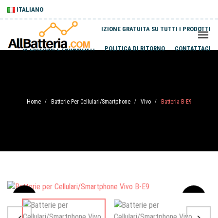
ITALIANO
SPEDIZIONE GRATUITA SU TUTTI I PRODOTTI
SPEDIZIONI E PAGAMENTI
POLITICA DI RITORNO
CONTATTACI
Home
Batterie Per Cellulari/Smartphone
Vivo
Batteria B-E9
/
/
/
Sale
-20%