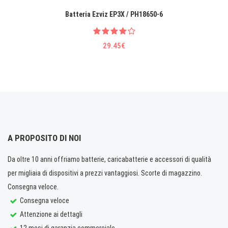
Batteria Ezviz EP3X / PH18650-6
29.45€
A PROPOSITO DI NOI
Da oltre 10 anni offriamo batterie, caricabatterie e accessori di qualità
per migliaia di dispositivi a prezzi vantaggiosi. Scorte di magazzino.
Consegna veloce.
Consegna veloce
Attenzione ai dettagli
12 mesi di garanzia commerciale