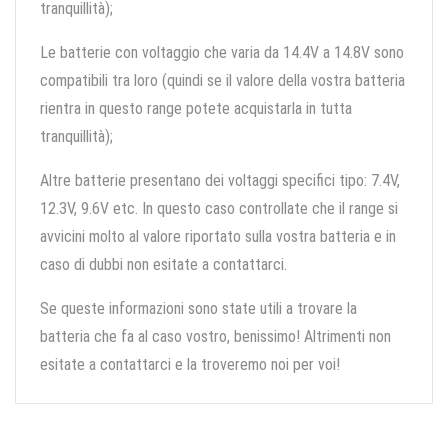
tranquillità);
Le batterie con voltaggio che varia da 14.4V a 14.8V sono
compatibili tra loro (quindi se il valore della vostra batteria
rientra in questo range potete acquistarla in tutta
tranquillità);
Altre batterie presentano dei voltaggi specifici tipo: 7.4V,
12.3V, 9.6V etc. In questo caso controllate che il range si
avvicini molto al valore riportato sulla vostra batteria e in
caso di dubbi non esitate a contattarci.
Se queste informazioni sono state utili a trovare la
batteria che fa al caso vostro, benissimo! Altrimenti non
esitate a contattarci e la troveremo noi per voi!