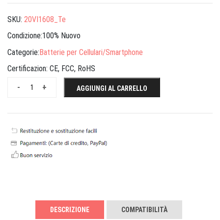
SKU:
20VI1608_Te
Condizione:100% Nuovo
Categorie:
Batterie per Cellulari/Smartphone
Certificazion:
CE, FCC, RoHS
-
+
AGGIUNGI AL CARRELLO
DESCRIZIONE
COMPATIBILITÀ