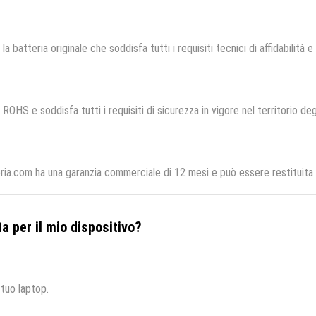
la batteria originale che soddisfa tutti i requisiti tecnici di affidabilità e
ROHS e soddisfa tutti i requisiti di sicurezza in vigore nel territorio de
eria.com ha una garanzia commerciale di 12 mesi e può essere restituita 
a per il mio dispositivo?
 tuo laptop.