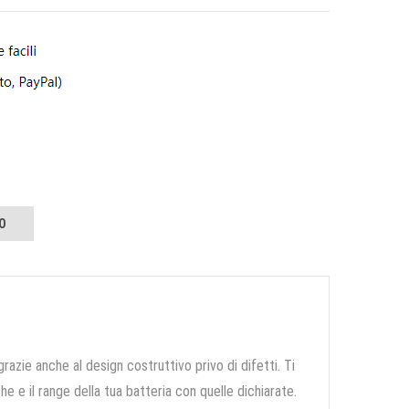
O
grazie anche al design costruttivo privo di difetti. Ti
e e il range della tua batteria con quelle dichiarate.