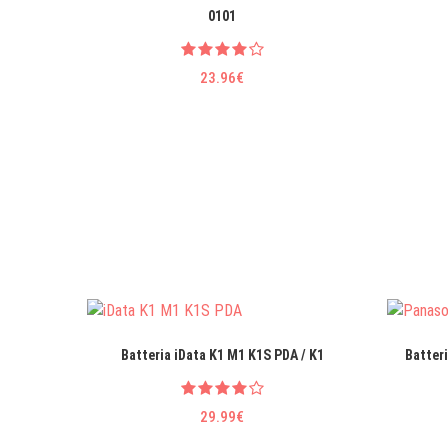
0101
23.96€
Batteria iData K1 M1 K1S PDA / K1
Batter
29.99€