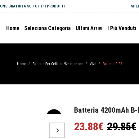
ONE GRATUITA SU TUTTI I PRODOTTI
SPE
Home
Seleziona Categoria
Ultimi Arrivi
I Più Venduti
Home
Batterie Per Cellulari/Smartphone
Vivo
Batteria B-P8
/
/
/
Batteria 4200mAh B-
-20%
23.88€
29.85€