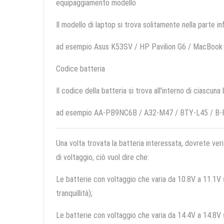
equipaggiamento modello
Il modello di laptop si trova solitamente nella parte in
ad esempio Asus K53SV / HP Pavilion G6 / MacBook
Codice batteria
Il codice della batteria si trova all'interno di ciascuna
ad esempio AA-PB9NC6B / A32-M47 / BTY-L45 / B-
Una volta trovata la batteria interessata, dovrete veri
di voltaggio, ciò vuol dire che:
Le batterie con voltaggio che varia da 10.8V a 11.1V so
tranquillità);
Le batterie con voltaggio che varia da 14.4V a 14.8V so