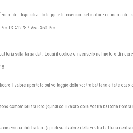
feriore del dispositivo, lo legge e lo inserisce nel motore di ricerca del 
 Pro 13 A1278 / Vivo X60 Pro
 batteria sulla targa dati. Leggi il codice e inseriscilo nel motore di ricer
P8
ficare il valore riportato sul voltaggio della vostra batteria e fate caso
no compatibili tra loro (quindi se il valore della vostra batteria rientra
no compatibili tra loro (quindi se il valore della vostra batteria rientra