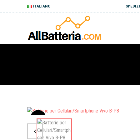
ITALIANO
SPEDIZI
Sale