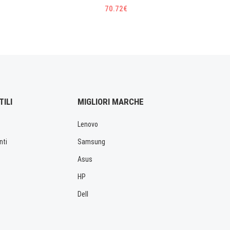
70.72€
TILI
MIGLIORI MARCHE
Lenovo
nti
Samsung
Asus
HP
Dell