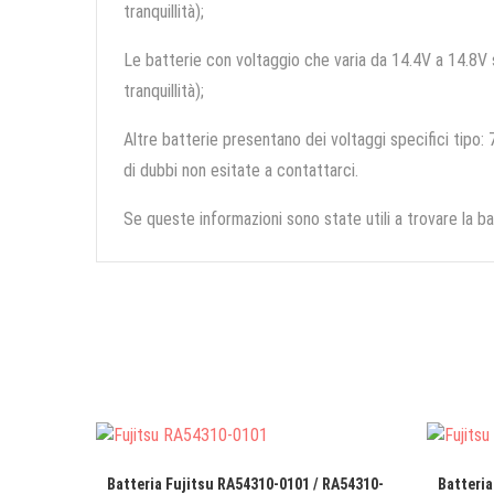
tranquillità);
Le batterie con voltaggio che varia da 14.4V a 14.8V so
tranquillità);
Altre batterie presentano dei voltaggi specifici tipo: 7
di dubbi non esitate a contattarci.
Se queste informazioni sono state utili a trovare la ba
Batteria Fujitsu RA54310-0101 / RA54310-
Batteria