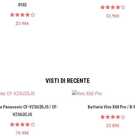
0102
23.96€
23.96€
VISTI DI RECENTE
ia Panasonic CF-VZSU2DJS / CF-
Batteria Vivo X60 Pro / B-
VZSU2CJS
23.88€
79.99€