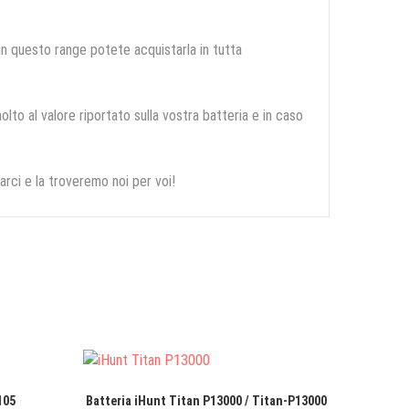
 in questo range potete acquistarla in tutta
olto al valore riportato sulla vostra batteria e in caso
arci e la troveremo noi per voi!
105
Batteria iHunt Titan P13000 / Titan-P13000