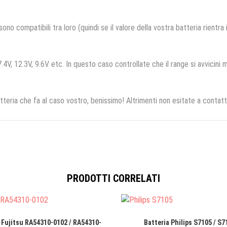
no compatibili tra loro (quindi se il valore della vostra batteria rientra
.4V, 12.3V, 9.6V etc. In questo caso controllate che il range si avvicini m
tteria che fa al caso vostro, benissimo! Altrimenti non esitate a contatt
PRODOTTI CORRELATI
 Fujitsu RA54310-0102 / RA54310-
Batteria Philips S7105 / S7