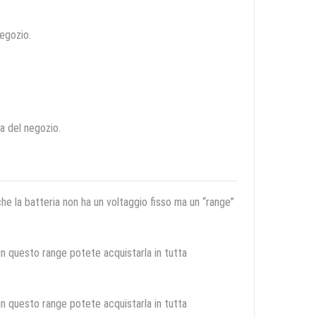
negozio.
ca del negozio.
 che la batteria non ha un voltaggio fisso ma un “range”
 in questo range potete acquistarla in tutta
 in questo range potete acquistarla in tutta