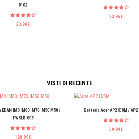
0102
23.96€
23.96€
VISTI DI RECENTE
a EDAN IM8 IM80 IM70 IM50 M50 /
Batteria Acer AP21D8M / AP
TWSLB-003
69.99€
128.99€