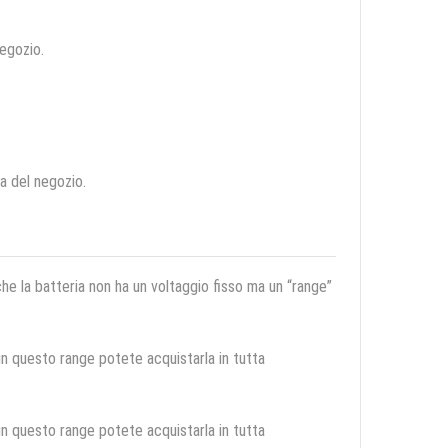
negozio.
ca del negozio.
 che la batteria non ha un voltaggio fisso ma un “range”
 in questo range potete acquistarla in tutta
 in questo range potete acquistarla in tutta