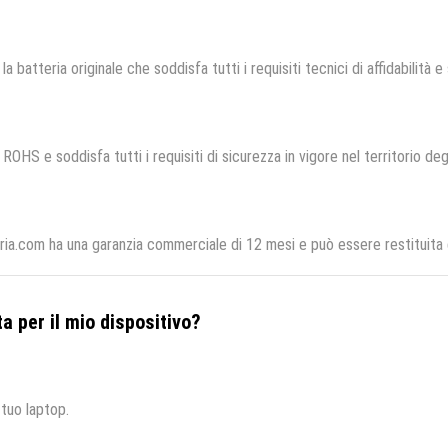
la batteria originale che soddisfa tutti i requisiti tecnici di affidabilità e
ROHS e soddisfa tutti i requisiti di sicurezza in vigore nel territorio de
eria.com ha una garanzia commerciale di 12 mesi e può essere restituita 
a per il mio dispositivo?
 tuo laptop.