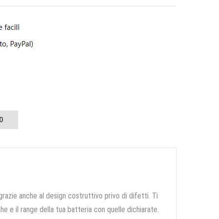
O
grazie anche al design costruttivo privo di difetti. Ti
e e il range della tua batteria con quelle dichiarate.