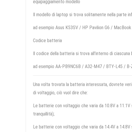
equipaggiamento modello
Il modello di laptop si trova solitamente nella parte in
ad esempio Asus K53SV / HP Pavilion G6 / MacBook 
Codice batteria
Il codice della batteria si trova all'interno di ciascuna
ad esempio AA-PB9NC6B / A32-M47 / BTY-L45 / B-
Una volta trovata la batteria interessata, dovrete veri
di voltaggio, ciò vuol dire che:
Le batterie con voltaggio che varia da 10.8V a 11.1V so
tranquillità);
Le batterie con voltaggio che varia da 14.4V a 14.8V so