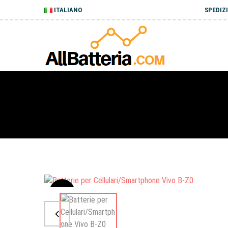
ITALIANO
SPEDIZI
Sale