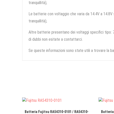
tranquillità);
Le batterie con voltaggio che varia da 14.4V a 14.8V so
tranquillità);
Altre batterie presentano dei voltaggi specifici tipo: 7
di dubbi non esitate a contattarci.
Se queste informazioni sono state utili a trovare la ba
Batteria Fujitsu RA54310-0101 / RA54310-
Batteria