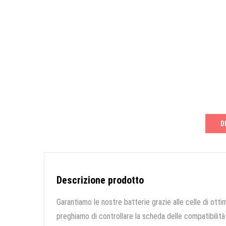
D
Descrizione prodotto
Garantiamo le nostre batterie grazie alle celle di ottim
preghiamo di controllare la scheda delle compatibilità 