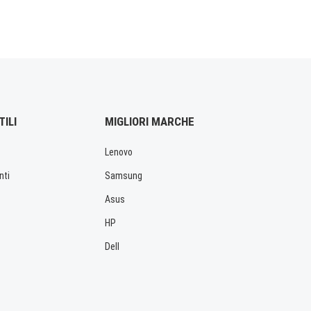
TILI
MIGLIORI MARCHE
Lenovo
nti
Samsung
Asus
HP
Dell