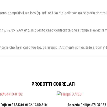
no compatibili tra loro (quindi se il valore della vostra batteria rientra
.4V, 12.3V, 9.6V etc. In questo caso controllate che il range si avvicini m
tteria che fa al caso vostro, benissimo! Altrimenti non esitate a contatt
PRODOTTI CORRELATI
 Fujitsu RA54310-0102 / RA54310-
Batteria Philips S7105 / S7