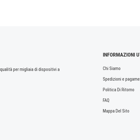
INFORMAZIONI U
Chi Siamo
ualità per migliaia di dispositivi a
Spedizioni e pagame
Politica Di Ritorno
FAQ
Mappa Del Sito