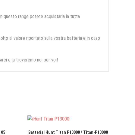
 in questo range potete acquistarla in tutta
olto al valore riportato sulla vostra batteria e in caso
arci e la troveremo noi per voi!
105
Batteria iHunt Titan P13000 / Titan-P13000