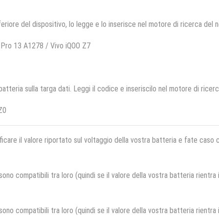
feriore del dispositivo, lo legge e lo inserisce nel motore di ricerca del 
Pro 13 A1278 / Vivo iQOO Z7
 batteria sulla targa dati. Leggi il codice e inseriscilo nel motore di ricer
Z0
ficare il valore riportato sul voltaggio della vostra batteria e fate caso
no compatibili tra loro (quindi se il valore della vostra batteria rientra
no compatibili tra loro (quindi se il valore della vostra batteria rientra