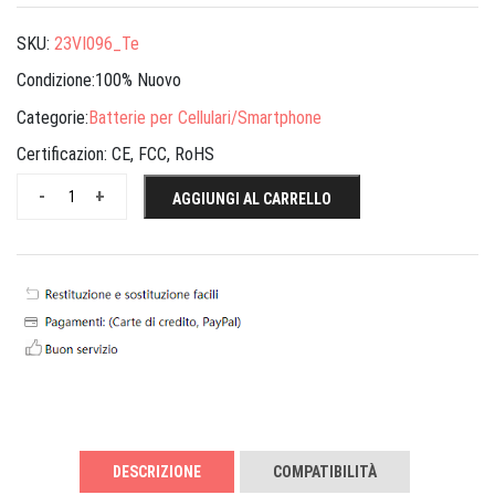
SKU:
23VI096_Te
Condizione:100% Nuovo
Categorie:
Batterie per Cellulari/Smartphone
Certificazion:
CE, FCC, RoHS
-
+
AGGIUNGI AL CARRELLO
DESCRIZIONE
COMPATIBILITÀ