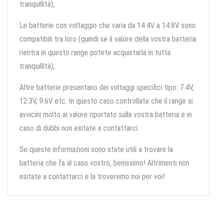
tranquillità);
Le batterie con voltaggio che varia da 14.4V a 14.8V sono
compatibili tra loro (quindi se il valore della vostra batteria
rientra in questo range potete acquistarla in tutta
tranquillità);
Altre batterie presentano dei voltaggi specifici tipo: 7.4V,
12.3V, 9.6V etc. In questo caso controllate che il range si
avvicini molto al valore riportato sulla vostra batteria e in
caso di dubbi non esitate a contattarci.
Se queste informazioni sono state utili a trovare la
batteria che fa al caso vostro, benissimo! Altrimenti non
esitate a contattarci e la troveremo noi per voi!