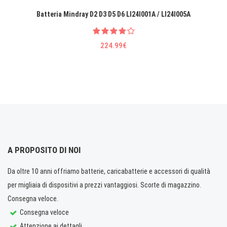
Batteria Mindray D2 D3 D5 D6 LI24I001A / LI24I005A
224.99€
A PROPOSITO DI NOI
Da oltre 10 anni offriamo batterie, caricabatterie e accessori di qualità
per migliaia di dispositivi a prezzi vantaggiosi. Scorte di magazzino.
Consegna veloce.
Consegna veloce
Attenzione ai dettagli