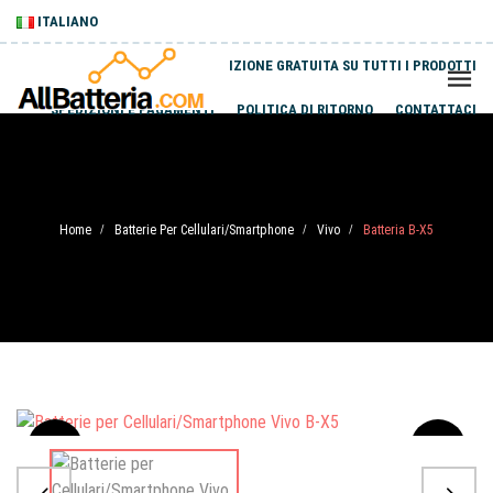
ITALIANO
SPEDIZIONE GRATUITA SU TUTTI I PRODOTTI
SPEDIZIONI E PAGAMENTI
POLITICA DI RITORNO
CONTATTACI
Home
Batterie Per Cellulari/Smartphone
Vivo
Batteria B-X5
/
/
/
Sale
-20%