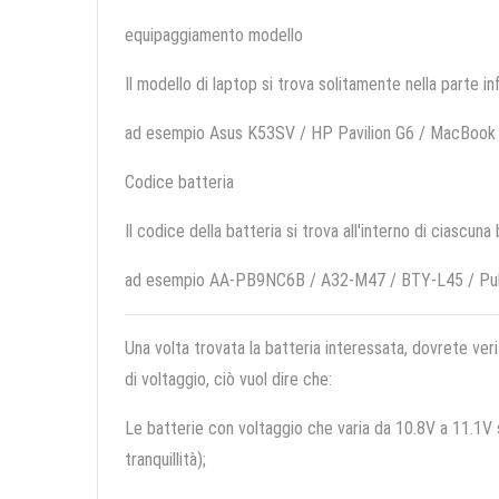
equipaggiamento modello
Il modello di laptop si trova solitamente nella parte in
ad esempio Asus K53SV / HP Pavilion G6 / MacBook
Codice batteria
Il codice della batteria si trova all'interno di ciascuna
ad esempio AA-PB9NC6B / A32-M47 / BTY-L45 / Pu
Una volta trovata la batteria interessata, dovrete veri
di voltaggio, ciò vuol dire che:
Le batterie con voltaggio che varia da 10.8V a 11.1V so
tranquillità);