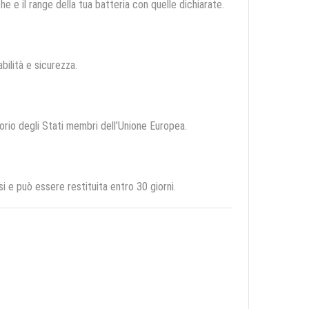
e e il range della tua batteria con quelle dichiarate.
abilità e sicurezza.
torio degli Stati membri dell'Unione Europea.
 e può essere restituita entro 30 giorni.