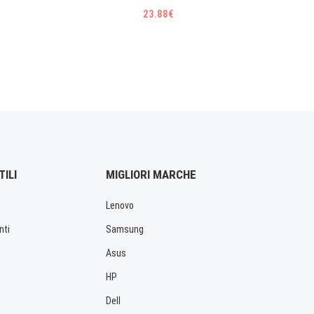
23.88€
TILI
MIGLIORI MARCHE
Lenovo
nti
Samsung
Asus
HP
Dell