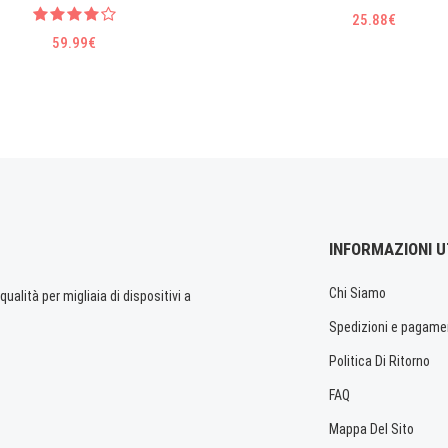
25.88€
59.99€
INFORMAZIONI U
Chi Siamo
ualità per migliaia di dispositivi a
Spedizioni e pagame
Politica Di Ritorno
FAQ
Mappa Del Sito