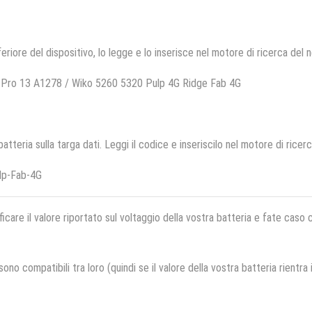
feriore del dispositivo, lo legge e lo inserisce nel motore di ricerca del 
 Pro 13 A1278 / Wiko 5260 5320 Pulp 4G Ridge Fab 4G
 batteria sulla targa dati. Leggi il codice e inseriscilo nel motore di ricer
lp-Fab-4G
ficare il valore riportato sul voltaggio della vostra batteria e fate caso
no compatibili tra loro (quindi se il valore della vostra batteria rientra