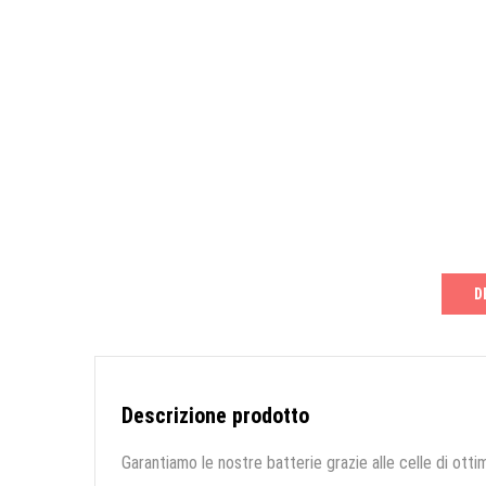
D
Descrizione prodotto
Garantiamo le nostre batterie grazie alle celle di ottim