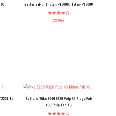
105
Batteria iHunt Titan P13000 / Titan-P13000
33.96€
T2201-1 /
Batteria Wiko 5260 5320 Pulp 4G Ridge Fab
4G / Pulp-Fab-4G