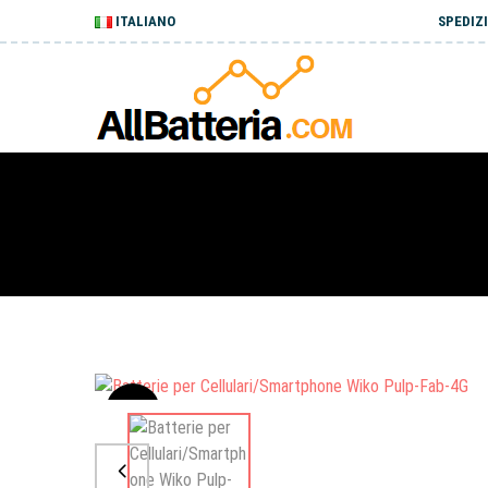
ITALIANO
SPEDIZI
Sale