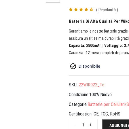
( Pepolarità )
Batteria Di Alta Qualità Per Wi
Garantiamo le nostre batterie grazie a
assicura un’altissima durabilità grazi
Capacità: 2800mAh | Voltaggio: 3.7
Garanzia : 12 mesi completi di garanz
SKU:
22WIK922_Te
Condizione:100% Nuovo
Categorie:
Batterie per Cellulari
Certificazion:
CE, FCC, RoHS
-
+
AGGIUNGI 