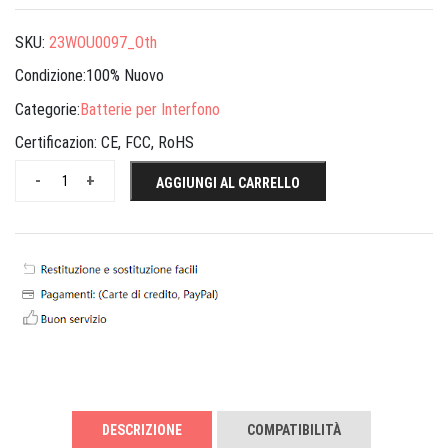
SKU:
23WOU0097_Oth
Condizione:100% Nuovo
Categorie:
Batterie per Interfono
Certificazion:
CE, FCC, RoHS
-
+
AGGIUNGI AL CARRELLO
DESCRIZIONE
COMPATIBILITÀ