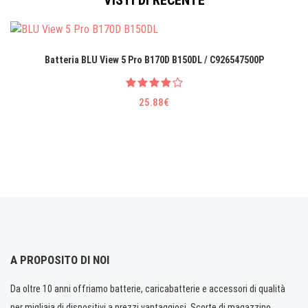
VISTI DI RECENTE
Batteria BLU View 5 Pro B170D B150DL / C926547500P
25.88€
A PROPOSITO DI NOI
Da oltre 10 anni offriamo batterie, caricabatterie e accessori di qualità
per migliaia di dispositivi a prezzi vantaggiosi. Scorte di magazzino.