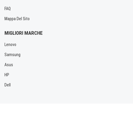
FAQ
Mappa Del Sito
MIGLIORI MARCHE
Lenovo
Samsung
Asus
HP
Dell
Copyright © 2026 Allbatteria.com. Tutti i diritti riservati.