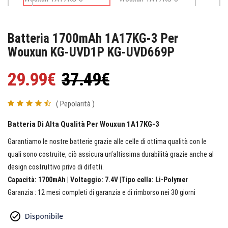
Batteria 1700mAh 1A17KG-3 Per
Wouxun KG-UVD1P KG-UVD669P
29.99€
37.49€
( Pepolarità )
Batteria Di Alta Qualità Per Wouxun 1A17KG-3
Garantiamo le nostre batterie grazie alle celle di ottima qualità con le
quali sono costruite, ciò assicura un’altissima durabilità grazie anche al
design costruttivo privo di difetti.
Capacità: 1700mAh | Voltaggio: 7.4V |Tipo cella: Li-Polymer
Garanzia : 12 mesi completi di garanzia e di rimborso nei 30 giorni