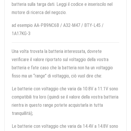
batteria sulla targa dati. Leggi il codice e inseriscilo nel
motore di ricerca del negozio.
ad esempio AA-PB9NC6B / A32-M47 / BTY-L45 /
1A17KG-3
Una volta trovata la batteria interessata, dovrete
verificare il valore riportato sul voltaggio della vostra
batteria e fate caso che la batteria non ha un voltaggio
fisso ma un “range” di voltaggio, ciò vuol dire che:
Le batterie con voltaggio che varia da 10.8V a 11.1V sono
compatibili tra loro (quindi se il valore della vostra batteria
rientra in questo range potete acquistarla in tutta
tranquillità);
Le batterie con voltaggio che varia da 14.4V a 14.8V sono