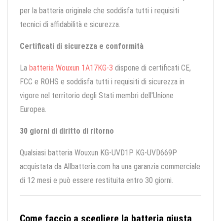
per la batteria originale che soddisfa tutti i requisiti
tecnici di affidabilità e sicurezza.
Certificati di sicurezza e conformità
La
batteria Wouxun 1A17KG-3
dispone di certificati CE,
FCC e ROHS e soddisfa tutti i requisiti di sicurezza in
vigore nel territorio degli Stati membri dell'Unione
Europea.
30 giorni di diritto di ritorno
Qualsiasi batteria Wouxun KG-UVD1P KG-UVD669P
acquistata da Allbatteria.com ha una garanzia commerciale
di 12 mesi e può essere restituita entro 30 giorni.
Come faccio a scegliere la batteria giusta