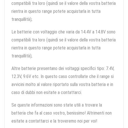
compatibili tra loro (quindi se il valore della vostra batteria
rientra in questo range potete acquistarla in tutta
tranquillità);
Le batterie con voltaggio che varia da 14.4V a 14.8V sono
compatibili tra loro (quindi se il valore della vostra batteria
rientra in questo range potete acquistarla in tutta
tranquillità);
Altre batterie presentano dei voltaggi specifici tipo: 7.4V,
12.3V, 9.6V etc. In questo caso controllate che il range si
avvicini molto al valore riportato sulla vostra batteria e in
caso di dubbi non esitate a contattarci.
Se queste informazioni sono state utili a trovare la
batteria che fa al caso vostro, benissimo! Altrimenti non
esitate a contattarci e la troveremo noi per voi!