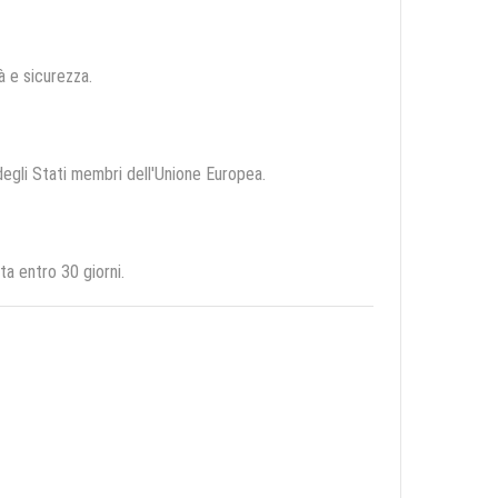
tà e sicurezza.
 degli Stati membri dell'Unione Europea.
a entro 30 giorni.