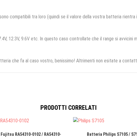
no compatibili tra loro (quindi se il valore della vostra batteria rientra
.4V, 12.3V, 9.6V etc. In questo caso controllate che il range si avvicini m
tteria che fa al caso vostro, benissimo! Altrimenti non esitate a contatt
PRODOTTI CORRELATI
 Fujitsu RA54310-0102 / RA54310-
Batteria Philips S7105 / S7