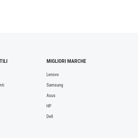
TILI
MIGLIORI MARCHE
Lenovo
nti
Samsung
Asus
HP
Dell