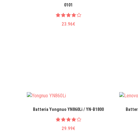
0101
23.96€
Batteria Yongnuo YN860Li / YN-B1800
Batter
29.99€