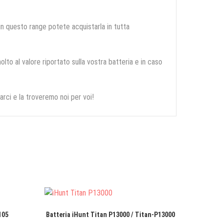
 in questo range potete acquistarla in tutta
olto al valore riportato sulla vostra batteria e in caso
arci e la troveremo noi per voi!
105
Batteria iHunt Titan P13000 / Titan-P13000