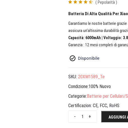
( Pepolarità )
Batteria Di Alta Qualità Per Xi
Garantiamo le nostre batterie grazie a
assicura un’altissima durabilità grazi
Capacità: 6000mAh | Voltaggio: 3.8
Garanzia : 12 mesi completi di garanz
SKU:
20XM1589_Te
Condizione:100% Nuovo
Categorie:
Batterie per Cellulari
Certificazion:
CE, FCC, RoHS
-
+
AGGIUNGI 