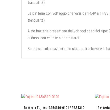
tranquillità);
Le batterie con voltaggio che varia da 14.4V a 14.8V so
tranquillità);
Altre batterie presentano dei voltaggi specifici tipo: 7
di dubbi non esitate a contattarci.
Se queste informazioni sono state utili a trovare la ba
Batteria Fujitsu RA54310-0101 / RA54310-
Batteria