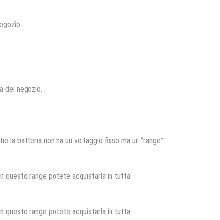
negozio.
ca del negozio.
 che la batteria non ha un voltaggio fisso ma un “range”
 in questo range potete acquistarla in tutta
 in questo range potete acquistarla in tutta