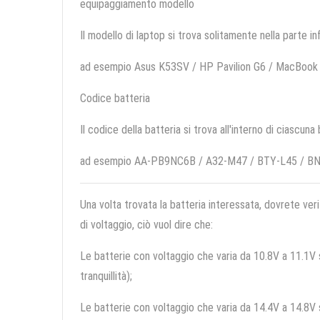
equipaggiamento modello
Il modello di laptop si trova solitamente nella parte in
ad esempio Asus K53SV / HP Pavilion G6 / MacBook
Codice batteria
Il codice della batteria si trova all'interno di ciascuna
ad esempio AA-PB9NC6B / A32-M47 / BTY-L45 / B
Una volta trovata la batteria interessata, dovrete veri
di voltaggio, ciò vuol dire che:
Le batterie con voltaggio che varia da 10.8V a 11.1V so
tranquillità);
Le batterie con voltaggio che varia da 14.4V a 14.8V so