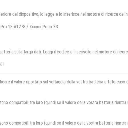
feriore del dispositivo, lo legge e lo inserisce nel motore di ricerca del 
 Pro 13 A1278 / Xiaomi Poco X3
 batteria sulla targa dati. Leggi il codice e inseriscilo nel motore di ricer
N61
ficare il valore riportato sul voltaggio della vostra batteria e fate caso
no compatibili tra loro (quindi se il valore della vostra batteria rientra
no compatibili tra loro (quindi se il valore della vostra batteria rientra