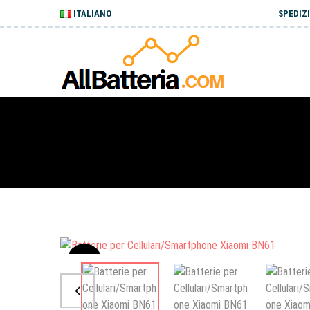
ITALIANO
SPEDIZI
Sale