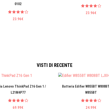
0102
23.96€
23.96€
VISTI DI RECENTE
ia Lenovo ThinkPad Z16 Gen 1 /
Batteria Edifier W855BT W808BT
L21M4P77
W855BT
69.99€
24.99€