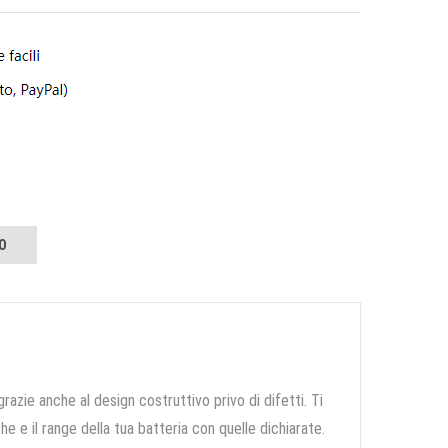
O
grazie anche al design costruttivo privo di difetti. Ti
e e il range della tua batteria con quelle dichiarate.