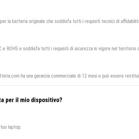
per la batteria originale che soddisfa tutti i requisiti tecnici di affidabili
 e ROHS e soddisfa tutti i requisiti di sicurezza in vigore nel territorio
tteria.com ha una garanzia commerciale di 12 mesi e può essere restituit
a per il mio dispositivo?
 tuo laptop.