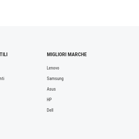
TILI
MIGLIORI MARCHE
Lenovo
nti
Samsung
Asus
HP
Dell