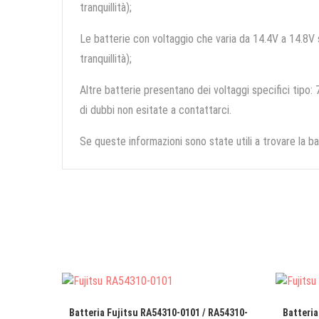
tranquillità);
Le batterie con voltaggio che varia da 14.4V a 14.8V so
tranquillità);
Altre batterie presentano dei voltaggi specifici tipo: 7
di dubbi non esitate a contattarci.
Se queste informazioni sono state utili a trovare la ba
Batteria Fujitsu RA54310-0101 / RA54310-
Batteria