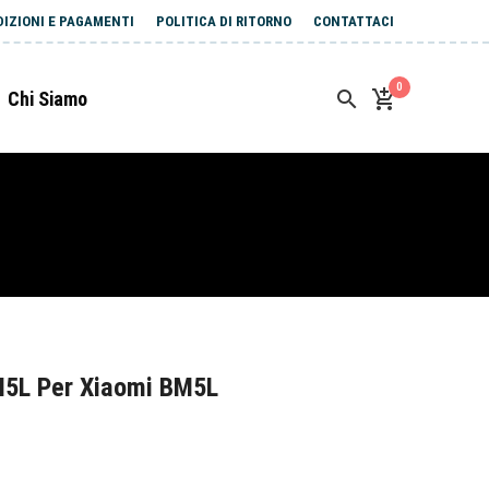
DIZIONI E PAGAMENTI
POLITICA DI RITORNO
CONTATTACI
0
Chi Siamo
M5L Per Xiaomi BM5L