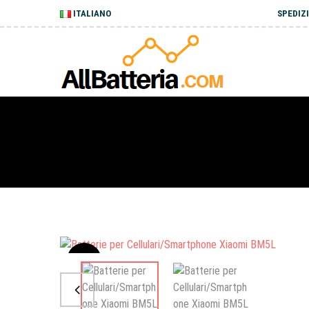
ITALIANO
SPEDIZI
Sale