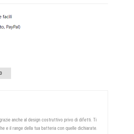
O
grazie anche al design costruttivo privo di difetti. Ti
e e il range della tua batteria con quelle dichiarate.