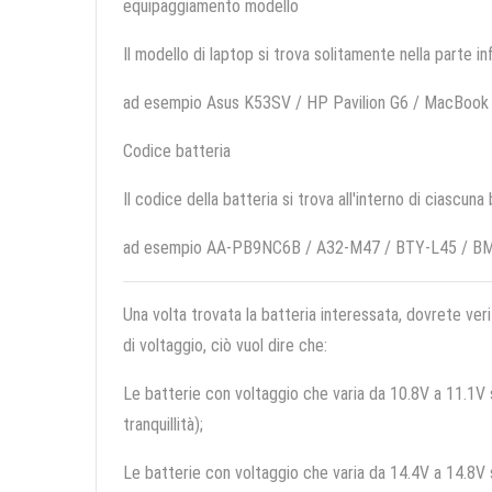
equipaggiamento modello
Il modello di laptop si trova solitamente nella parte in
ad esempio Asus K53SV / HP Pavilion G6 / MacBook
Codice batteria
Il codice della batteria si trova all'interno di ciascuna
ad esempio AA-PB9NC6B / A32-M47 / BTY-L45 / B
Una volta trovata la batteria interessata, dovrete veri
di voltaggio, ciò vuol dire che:
Le batterie con voltaggio che varia da 10.8V a 11.1V so
tranquillità);
Le batterie con voltaggio che varia da 14.4V a 14.8V so