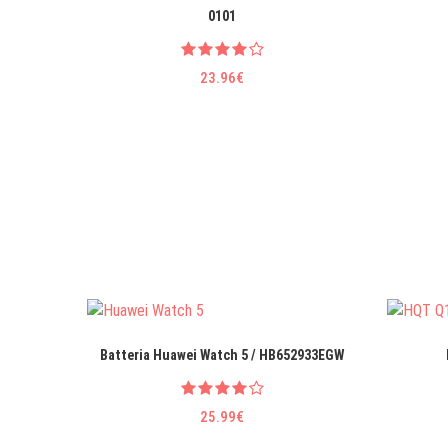
0101
23.96€
Batteria Huawei Watch 5 / HB652933EGW
25.99€