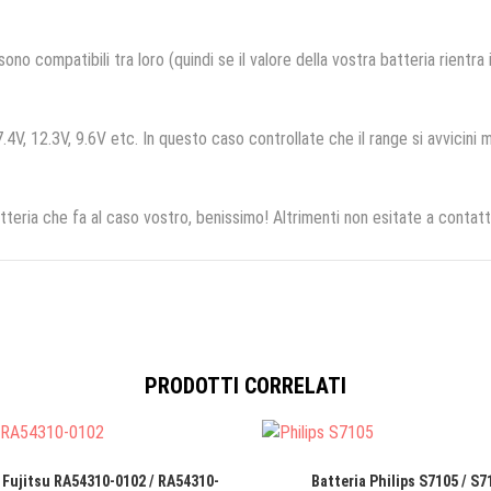
no compatibili tra loro (quindi se il valore della vostra batteria rientra
.4V, 12.3V, 9.6V etc. In questo caso controllate che il range si avvicini m
tteria che fa al caso vostro, benissimo! Altrimenti non esitate a contatt
PRODOTTI CORRELATI
 Fujitsu RA54310-0102 / RA54310-
Batteria Philips S7105 / S7