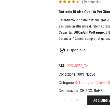
( Pepolarità )
Batteria Di Alta Qualità Per Xi
Garantiamo le nostre batterie grazie a
assicura un’altissima durabilità grazi
Capacità: 5000mAh | Voltaggio: 3.8
Garanzia : 12 mesi completi di garanz
SKU:
22XM872_Te
Condizione:100% Nuovo
Categorie:
Batterie per Cellulari
Certificazion:
CE, FCC, RoHS
-
+
AGGIUNGI 