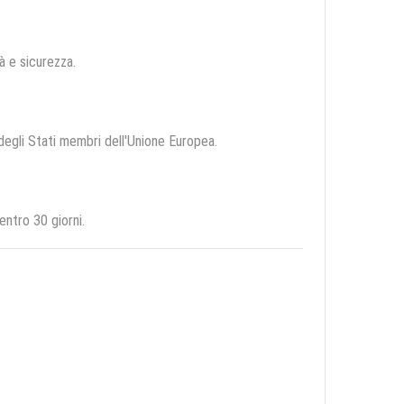
tà e sicurezza.
 degli Stati membri dell'Unione Europea.
ntro 30 giorni.