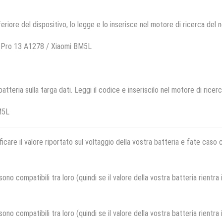
feriore del dispositivo, lo legge e lo inserisce nel motore di ricerca del 
 Pro 13 A1278 / Xiaomi BM5L
 batteria sulla targa dati. Leggi il codice e inseriscilo nel motore di ricer
M5L
ficare il valore riportato sul voltaggio della vostra batteria e fate caso
no compatibili tra loro (quindi se il valore della vostra batteria rientra
no compatibili tra loro (quindi se il valore della vostra batteria rientra