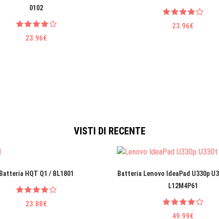
0102
23.96€
23.96€
VISTI DI RECENTE
Batteria HQT Q1 / BL1801
Batteria Lenovo IdeaPad U330p U3
L12M4P61
23.88€
49.99€