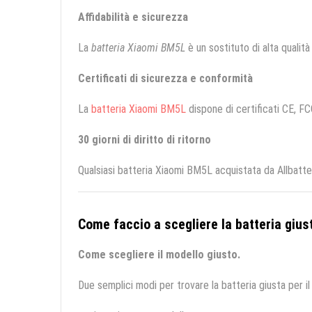
Affidabilità e sicurezza
La
batteria Xiaomi BM5L
è un sostituto di alta qualità 
Certificati di sicurezza e conformità
La
batteria Xiaomi BM5L
dispone di certificati CE, FC
30 giorni di diritto di ritorno
Qualsiasi batteria Xiaomi BM5L acquistata da Allbatte
Come faccio a scegliere la batteria giust
Come scegliere il modello giusto.
Due semplici modi per trovare la batteria giusta per il