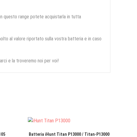
 in questo range potete acquistarla in tutta
olto al valore riportato sulla vostra batteria e in caso
arci e la troveremo noi per voi!
105
Batteria iHunt Titan P13000 / Titan-P13000