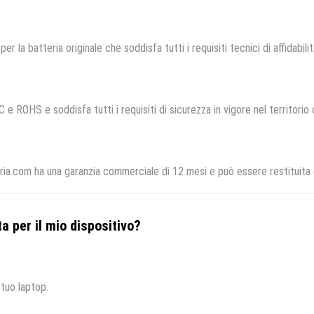
per la batteria originale che soddisfa tutti i requisiti tecnici di affidabili
C e ROHS e soddisfa tutti i requisiti di sicurezza in vigore nel territorio
ria.com ha una garanzia commerciale di 12 mesi e può essere restituita e
a per il mio dispositivo?
 tuo laptop.