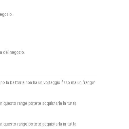
negozio.
ca del negozio.
 che la batteria non ha un voltaggio fisso ma un “range”
 in questo range potete acquistarla in tutta
 in questo range potete acquistarla in tutta