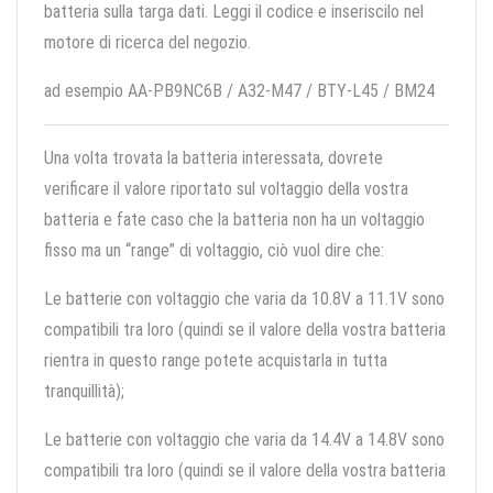
batteria sulla targa dati. Leggi il codice e inseriscilo nel
motore di ricerca del negozio.
ad esempio AA-PB9NC6B / A32-M47 / BTY-L45 / BM24
Una volta trovata la batteria interessata, dovrete
verificare il valore riportato sul voltaggio della vostra
batteria e fate caso che la batteria non ha un voltaggio
fisso ma un “range” di voltaggio, ciò vuol dire che:
Le batterie con voltaggio che varia da 10.8V a 11.1V sono
compatibili tra loro (quindi se il valore della vostra batteria
rientra in questo range potete acquistarla in tutta
tranquillità);
Le batterie con voltaggio che varia da 14.4V a 14.8V sono
compatibili tra loro (quindi se il valore della vostra batteria