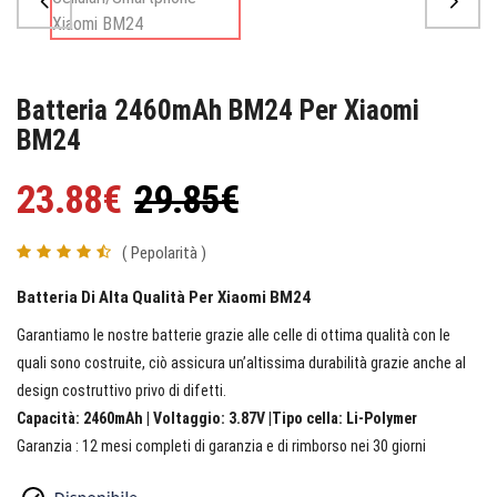
Batteria 2460mAh BM24 Per Xiaomi
BM24
23.88€
29.85€
( Pepolarità )
Batteria Di Alta Qualità Per Xiaomi BM24
Garantiamo le nostre batterie grazie alle celle di ottima qualità con le
quali sono costruite, ciò assicura un’altissima durabilità grazie anche al
design costruttivo privo di difetti.
Capacità: 2460mAh | Voltaggio: 3.87V |Tipo cella: Li-Polymer
Garanzia : 12 mesi completi di garanzia e di rimborso nei 30 giorni