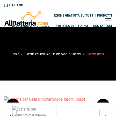
ITALIANO
SPEDIZIONE GRATUITA SU TUTTI I PRODOTTI
SPEDIZIONI E PAGAMENTI
POLITICA DI RITORNO
CONTATTACI
Home
Batterie Per Cellulari/Smartphone
Xiaomi
Batteria BM24
/
/
/
Sale
-20%