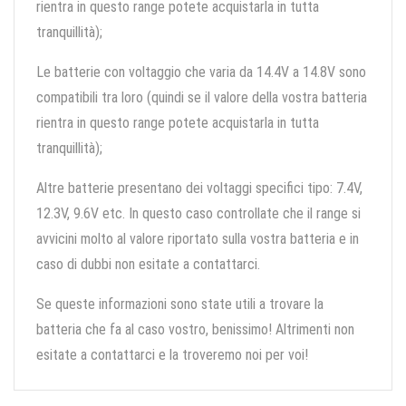
rientra in questo range potete acquistarla in tutta
tranquillità);
Le batterie con voltaggio che varia da 14.4V a 14.8V sono
compatibili tra loro (quindi se il valore della vostra batteria
rientra in questo range potete acquistarla in tutta
tranquillità);
Altre batterie presentano dei voltaggi specifici tipo: 7.4V,
12.3V, 9.6V etc. In questo caso controllate che il range si
avvicini molto al valore riportato sulla vostra batteria e in
caso di dubbi non esitate a contattarci.
Se queste informazioni sono state utili a trovare la
batteria che fa al caso vostro, benissimo! Altrimenti non
esitate a contattarci e la troveremo noi per voi!