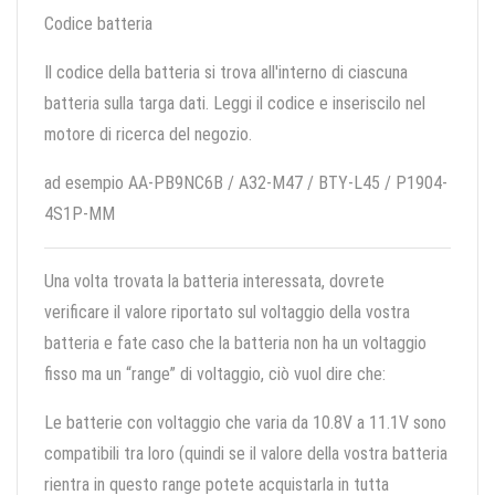
Codice batteria
Il codice della batteria si trova all'interno di ciascuna
batteria sulla targa dati. Leggi il codice e inseriscilo nel
motore di ricerca del negozio.
ad esempio AA-PB9NC6B / A32-M47 / BTY-L45 / P1904-
4S1P-MM
Una volta trovata la batteria interessata, dovrete
verificare il valore riportato sul voltaggio della vostra
batteria e fate caso che la batteria non ha un voltaggio
fisso ma un “range” di voltaggio, ciò vuol dire che:
Le batterie con voltaggio che varia da 10.8V a 11.1V sono
compatibili tra loro (quindi se il valore della vostra batteria
rientra in questo range potete acquistarla in tutta