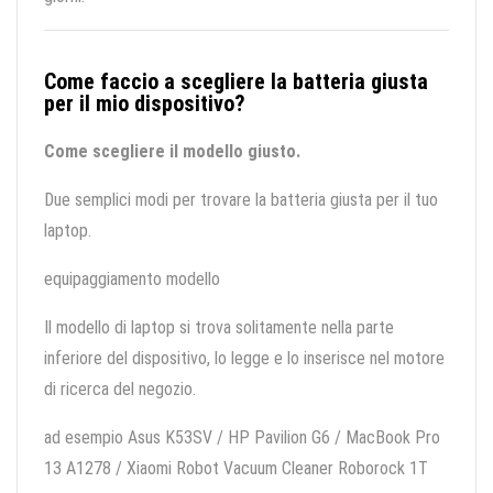
Come faccio a scegliere la batteria giusta
per il mio dispositivo?
Come scegliere il modello giusto.
Due semplici modi per trovare la batteria giusta per il tuo
laptop.
equipaggiamento modello
Il modello di laptop si trova solitamente nella parte
inferiore del dispositivo, lo legge e lo inserisce nel motore
di ricerca del negozio.
ad esempio Asus K53SV / HP Pavilion G6 / MacBook Pro
13 A1278 / Xiaomi Robot Vacuum Cleaner Roborock 1T