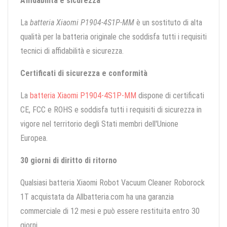
Affidabilità e sicurezza
La
batteria Xiaomi P1904-4S1P-MM
è un sostituto di alta
qualità per la batteria originale che soddisfa tutti i requisiti
tecnici di affidabilità e sicurezza.
Certificati di sicurezza e conformità
La
batteria Xiaomi P1904-4S1P-MM
dispone di certificati
CE, FCC e ROHS e soddisfa tutti i requisiti di sicurezza in
vigore nel territorio degli Stati membri dell'Unione
Europea.
30 giorni di diritto di ritorno
Qualsiasi batteria Xiaomi Robot Vacuum Cleaner Roborock
1T acquistata da Allbatteria.com ha una garanzia
commerciale di 12 mesi e può essere restituita entro 30
giorni.