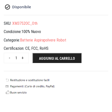
SKU:
XM3752OC_Oth
Condizione:100% Nuovo
Categorie:
Batterie Aspirapolvere Robot
Certificazion:
CE, FCC, RoHS
-
+
AGGIUNGI AL CARRELLO