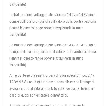
tranquillità);
Le batterie con voltaggio che varia da 14.4V a 14.8V sono
compatibili tra loro (quindi se il valore della vostra batteria
rientra in questo range potete acquistarla in tutta
tranquillità);
Le batterie con voltaggio che varia da 14.4V a 14.8V sono
compatibili tra loro (quindi se il valore della vostra batteria
rientra in questo range potete acquistarla in tutta
tranquillità);
Altre batterie presentano dei voltaggi specifici tipo: 7.4V,
12.3V, 9.6V etc. In questo caso controllate che il range si
avvicini molto al valore riportato sulla vostra batteria e in
caso di dubbi non esitate a contattarci.
Se queste informazioni sono state utili a trovare la