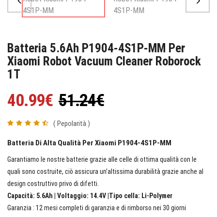
Batteria 5.6Ah P1904-4S1P-MM Per
Xiaomi Robot Vacuum Cleaner Roborock
1T
40.99€
51.24€
( Pepolarità )
Batteria Di Alta Qualità Per Xiaomi P1904-4S1P-MM
Garantiamo le nostre batterie grazie alle celle di ottima qualità con le
quali sono costruite, ciò assicura un’altissima durabilità grazie anche al
design costruttivo privo di difetti.
Capacità: 5.6Ah | Voltaggio: 14.4V |Tipo cella: Li-Polymer
Garanzia : 12 mesi completi di garanzia e di rimborso nei 30 giorni