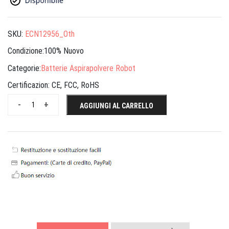
SKU:
ECN12956_Oth
Condizione:100% Nuovo
Categorie:
Batterie Aspirapolvere Robot
Certificazion:
CE, FCC, RoHS
-
+
AGGIUNGI AL CARRELLO