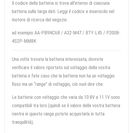
Il codice della batteria si trova all'interno di ciascuna
batteria sulla targa dati. Leggi il codice e inseriscilo nel
motore di ricerca del negozio.
ad esempio AA-PB9NC6B / A32-M47 / BTY-L45 / P2008-
4S2P-MMBK
Una volta trovata la batteria interessata, dovrete
verificare il valore riportato sul voltaggio della vostra
batteria e fate caso che la batteria non ha un voltaggio
fisso ma un “range” di voltaggio, ciò vuol dire che:
Le batterie con voltaggio che varia da 10.8V a 11.1V sono
compatibili tra loro (quindi se il valore della vostra batteria
rientra in questo range potete acquistarla in tutta
tranquillità);