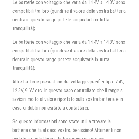
Le batterie con voltaggio che varia da 14.4V a 14.8V sono
compatibili tra loro (quindi se il valore della vostra batteria
rientra in questo range potete acquistarla in tutta
tranquillità);
Le batterie con voltaggio che varia da 14.4V a 14.8V sono
compatibili tra loro (quindi se il valore della vostra batteria
rientra in questo range potete acquistarla in tutta
tranquillità);
Altre batterie presentano dei voltaggi specifici tipo: 7.4V,
12.3V, 9.6V etc. In questo caso controllate che il range si
avvicini molto al valore riportato sulla vostra batteria e in
caso di dubbi non esitate a contattarci.
Se queste informazioni sono state utili a trovare la
batteria che fa al caso vostro, benissimo! Altrimenti non
esitate a contattarci e la troveremo noi per voi!