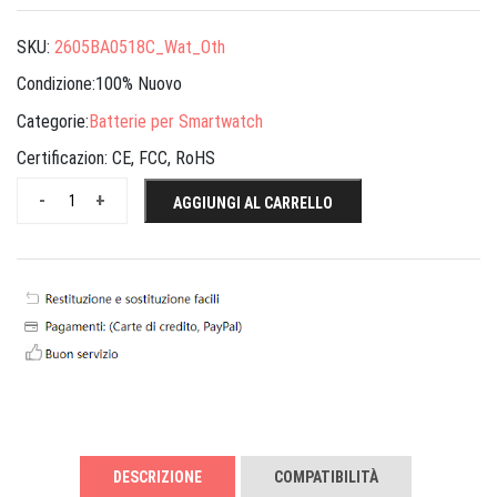
SKU:
2605BA0518C_Wat_Oth
Condizione:100% Nuovo
Categorie:
Batterie per Smartwatch
Certificazion:
CE, FCC, RoHS
-
+
AGGIUNGI AL CARRELLO
DESCRIZIONE
COMPATIBILITÀ