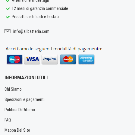
Attenzione ai dettagli
12 mesi di garanzia commerciale
Prodotti certificati e testati
info@allbatteria.com
INFORMAZIONI UTILI
Chi Siamo
Spedizioni e pagamenti
Politica Di Ritorno
FAQ
Mappa Del Sito