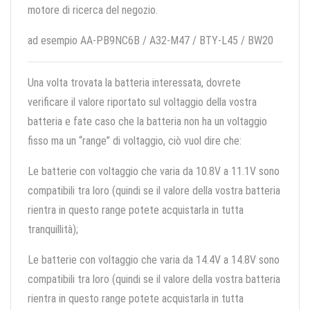
motore di ricerca del negozio.
ad esempio AA-PB9NC6B / A32-M47 / BTY-L45 / BW20
Una volta trovata la batteria interessata, dovrete
verificare il valore riportato sul voltaggio della vostra
batteria e fate caso che la batteria non ha un voltaggio
fisso ma un “range” di voltaggio, ciò vuol dire che:
Le batterie con voltaggio che varia da 10.8V a 11.1V sono
compatibili tra loro (quindi se il valore della vostra batteria
rientra in questo range potete acquistarla in tutta
tranquillità);
Le batterie con voltaggio che varia da 14.4V a 14.8V sono
compatibili tra loro (quindi se il valore della vostra batteria
rientra in questo range potete acquistarla in tutta