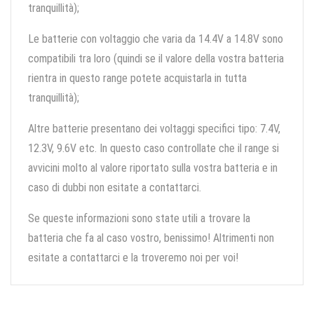
tranquillità);
Le batterie con voltaggio che varia da 14.4V a 14.8V sono
compatibili tra loro (quindi se il valore della vostra batteria
rientra in questo range potete acquistarla in tutta
tranquillità);
Altre batterie presentano dei voltaggi specifici tipo: 7.4V,
12.3V, 9.6V etc. In questo caso controllate che il range si
avvicini molto al valore riportato sulla vostra batteria e in
caso di dubbi non esitate a contattarci.
Se queste informazioni sono state utili a trovare la
batteria che fa al caso vostro, benissimo! Altrimenti non
esitate a contattarci e la troveremo noi per voi!