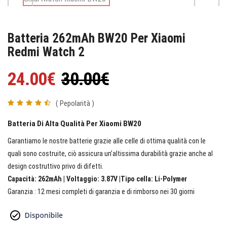
Batteria 262mAh BW20 Per Xiaomi
Redmi Watch 2
24.00€
30.00€
( Pepolarità )
Batteria Di Alta Qualità Per Xiaomi BW20
Garantiamo le nostre batterie grazie alle celle di ottima qualità con le
quali sono costruite, ciò assicura un’altissima durabilità grazie anche al
design costruttivo privo di difetti.
Capacità: 262mAh | Voltaggio: 3.87V |Tipo cella: Li-Polymer
Garanzia : 12 mesi completi di garanzia e di rimborso nei 30 giorni