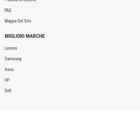
FAQ
Mappa Del Sito
MIGLIORI MARCHE
Lenovo
Samsung
Asus
HP
Dell
Copyright © 2026 Allbatteria.com. Tutti i diritti riservati.