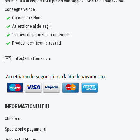
per migliaia di dispositivi a prezzi vantaggiosi. Scorte di magazzino.
Consegna veloce.
Consegna veloce
Attenzione ai dettagli
12 mesi di garanzia commerciale
Prodotti certificati e testati
info@allbatteria.com
INFORMAZIONI UTILI
Chi Siamo
Spedizioni e pagamenti
Politica Di Ritorno