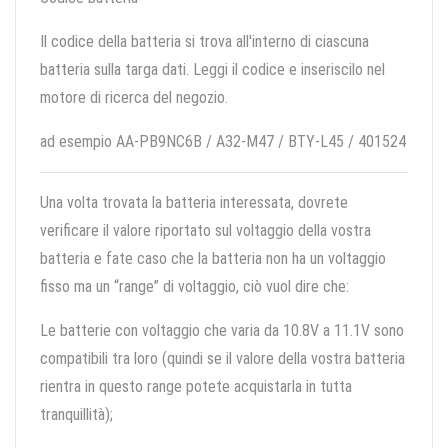
Il codice della batteria si trova all'interno di ciascuna
batteria sulla targa dati. Leggi il codice e inseriscilo nel
motore di ricerca del negozio.
ad esempio AA-PB9NC6B / A32-M47 / BTY-L45 / 401524
Una volta trovata la batteria interessata, dovrete
verificare il valore riportato sul voltaggio della vostra
batteria e fate caso che la batteria non ha un voltaggio
fisso ma un “range” di voltaggio, ciò vuol dire che:
Le batterie con voltaggio che varia da 10.8V a 11.1V sono
compatibili tra loro (quindi se il valore della vostra batteria
rientra in questo range potete acquistarla in tutta
tranquillità);