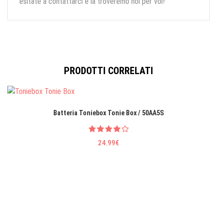
esitate a contattarci e la troveremo noi per voi!
PRODOTTI CORRELATI
Batteria Toniebox Tonie Box / 50AA5S
24.99€