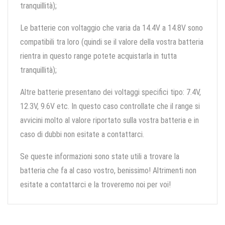
tranquillità);
Le batterie con voltaggio che varia da 14.4V a 14.8V sono
compatibili tra loro (quindi se il valore della vostra batteria
rientra in questo range potete acquistarla in tutta
tranquillità);
Altre batterie presentano dei voltaggi specifici tipo: 7.4V,
12.3V, 9.6V etc. In questo caso controllate che il range si
avvicini molto al valore riportato sulla vostra batteria e in
caso di dubbi non esitate a contattarci.
Se queste informazioni sono state utili a trovare la
batteria che fa al caso vostro, benissimo! Altrimenti non
esitate a contattarci e la troveremo noi per voi!