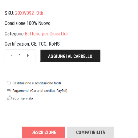
SKU:
20XW092_Oth
Condizione:100% Nuovo
Categorie:
Batterie per Giocattoli
Certificazion:
CE, FCC, RoHS
-
+
AGGIUNGI AL CARRELLO
DESCRIZIONE
COMPATIBILITÀ