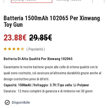
Batteria 1500mAh 102065 Per Xinwang
Toy Gun
23.88€
29.85€
( Pepolarità )
Batteria Di Alta Qualità Per Xinwang 102065
Garantiamo le nostre batterie grazie alle celle di ottima qualità con le
quali sono costruite, ciò assicura un’altissima durabilità grazie anche al
design costruttivo privo di difetti.
Capacità: 1500mAh | Voltaggio: 3.7V |Tipo cella: Li-Polymer
Garanzia : 12 mesi completi di garanzia e di rimborso nei 30 giorni