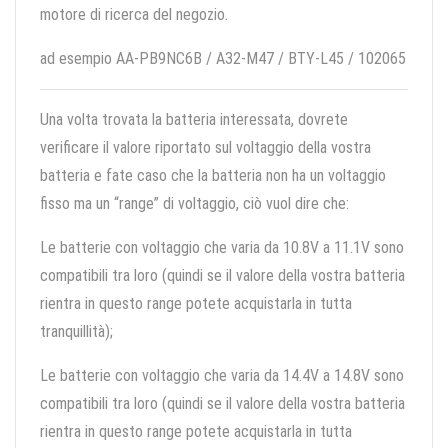
motore di ricerca del negozio.
ad esempio AA-PB9NC6B / A32-M47 / BTY-L45 / 102065
Una volta trovata la batteria interessata, dovrete
verificare il valore riportato sul voltaggio della vostra
batteria e fate caso che la batteria non ha un voltaggio
fisso ma un “range” di voltaggio, ciò vuol dire che:
Le batterie con voltaggio che varia da 10.8V a 11.1V sono
compatibili tra loro (quindi se il valore della vostra batteria
rientra in questo range potete acquistarla in tutta
tranquillità);
Le batterie con voltaggio che varia da 14.4V a 14.8V sono
compatibili tra loro (quindi se il valore della vostra batteria
rientra in questo range potete acquistarla in tutta