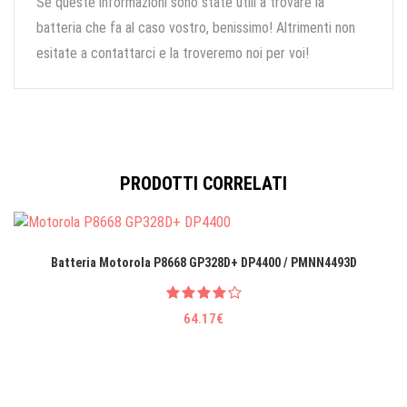
Se queste informazioni sono state utili a trovare la
batteria che fa al caso vostro, benissimo! Altrimenti non
esitate a contattarci e la troveremo noi per voi!
PRODOTTI CORRELATI
Batteria Motorola P8668 GP328D+ DP4400 / PMNN4493D
64.17€