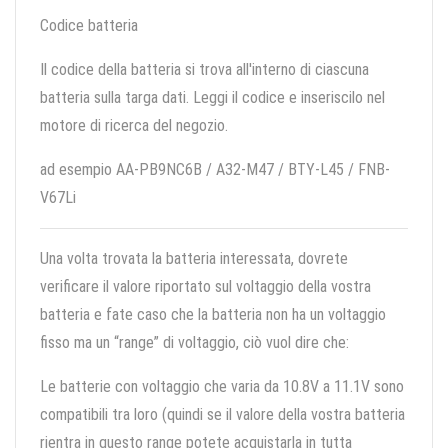
Codice batteria
Il codice della batteria si trova all'interno di ciascuna
batteria sulla targa dati. Leggi il codice e inseriscilo nel
motore di ricerca del negozio.
ad esempio AA-PB9NC6B / A32-M47 / BTY-L45 / FNB-
V67Li
Una volta trovata la batteria interessata, dovrete
verificare il valore riportato sul voltaggio della vostra
batteria e fate caso che la batteria non ha un voltaggio
fisso ma un “range” di voltaggio, ciò vuol dire che:
Le batterie con voltaggio che varia da 10.8V a 11.1V sono
compatibili tra loro (quindi se il valore della vostra batteria
rientra in questo range potete acquistarla in tutta