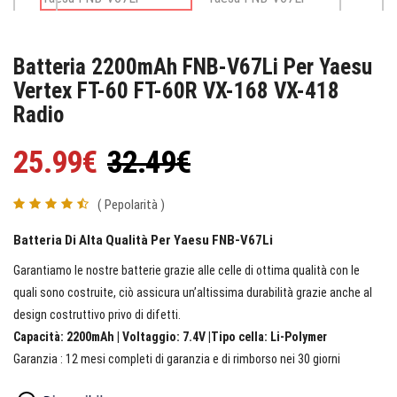
Batteria 2200mAh FNB-V67Li Per Yaesu
Vertex FT-60 FT-60R VX-168 VX-418
Radio
25.99€
32.49€
( Pepolarità )
Batteria Di Alta Qualità Per Yaesu FNB-V67Li
Garantiamo le nostre batterie grazie alle celle di ottima qualità con le
quali sono costruite, ciò assicura un’altissima durabilità grazie anche al
design costruttivo privo di difetti.
Capacità: 2200mAh | Voltaggio: 7.4V |Tipo cella: Li-Polymer
Garanzia : 12 mesi completi di garanzia e di rimborso nei 30 giorni