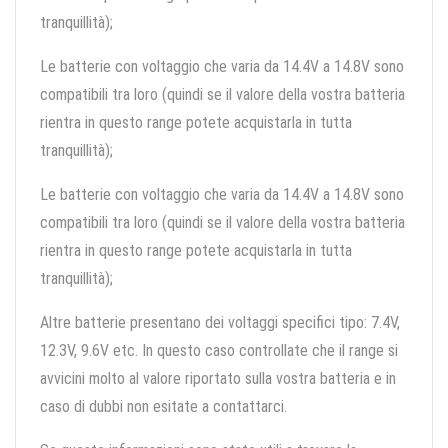
tranquillità);
Le batterie con voltaggio che varia da 14.4V a 14.8V sono
compatibili tra loro (quindi se il valore della vostra batteria
rientra in questo range potete acquistarla in tutta
tranquillità);
Le batterie con voltaggio che varia da 14.4V a 14.8V sono
compatibili tra loro (quindi se il valore della vostra batteria
rientra in questo range potete acquistarla in tutta
tranquillità);
Altre batterie presentano dei voltaggi specifici tipo: 7.4V,
12.3V, 9.6V etc. In questo caso controllate che il range si
avvicini molto al valore riportato sulla vostra batteria e in
caso di dubbi non esitate a contattarci.