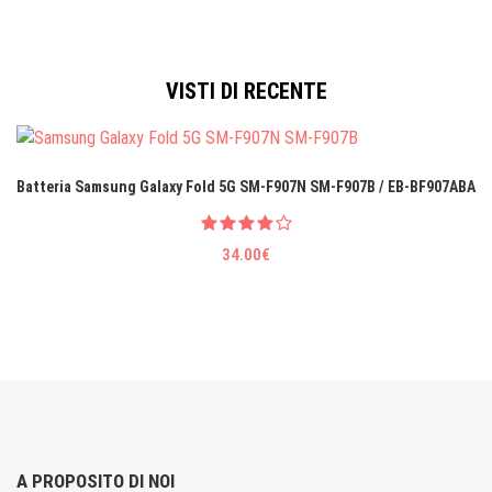
VISTI DI RECENTE
Batteria Samsung Galaxy Fold 5G SM-F907N SM-F907B / EB-BF907ABA
34.00€
A PROPOSITO DI NOI