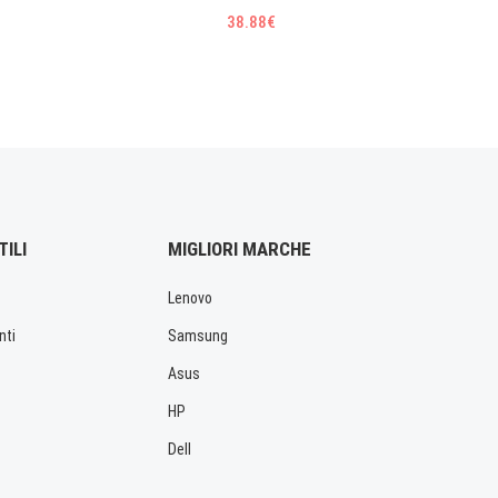
38.88€
TILI
MIGLIORI MARCHE
Lenovo
nti
Samsung
Asus
HP
Dell