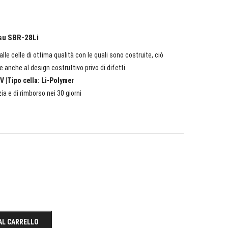
esu SBR-28Li
lle celle di ottima qualità con le quali sono costruite, ciò
e anche al design costruttivo privo di difetti.
V |Tipo cella: Li-Polymer
ia e di rimborso nei 30 giorni
AL CARRELLO