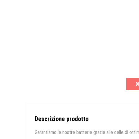
D
Descrizione prodotto
Garantiamo le nostre batterie grazie alle celle di ottim