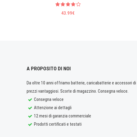
43.99€
A PROPOSITO DI NOI
Da oltre 10 anni offriamo batterie, caricabatterie e accessori di q
prezzi vantaggiosi. Scorte di magazzino. Consegna veloce.
Consegna veloce
Attenzione ai dettagli
12 mesi di garanzia commerciale
Prodotti certificati e testati