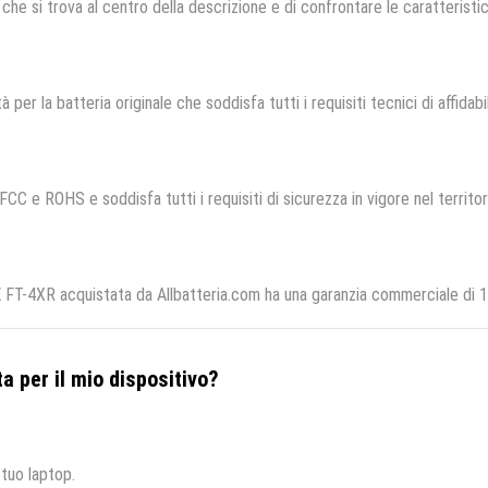
che si trova al centro della descrizione e di confrontare le caratteristich
à per la batteria originale che soddisfa tutti i requisiti tecnici di affidabi
 FCC e ROHS e soddisfa tutti i requisiti di sicurezza in vigore nel territo
FT-4XR acquistata da Allbatteria.com ha una garanzia commerciale di 12
a per il mio dispositivo?
 tuo laptop.