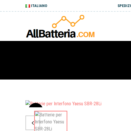
ITALIANO
SPEDIZI
Sale