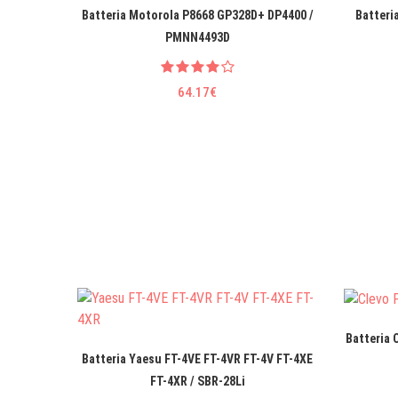
Batteria Motorola P8668 GP328D+ DP4400 /
Batteri
PMNN4493D
64.17€
Batteria 
Batteria Yaesu FT-4VE FT-4VR FT-4V FT-4XE
FT-4XR / SBR-28Li