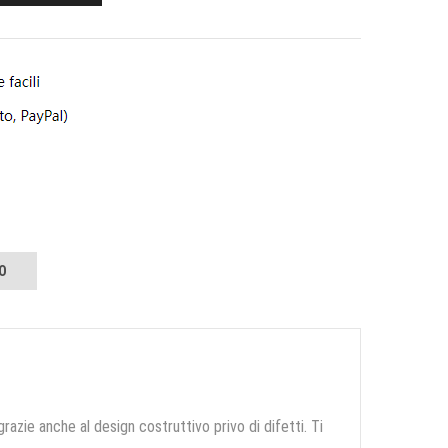
O
grazie anche al design costruttivo privo di difetti. Ti