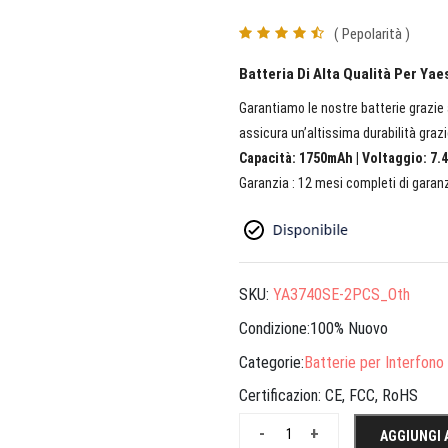
( Pepolarità )
Batteria Di Alta Qualità Per Ya
Garantiamo le nostre batterie grazie a
assicura un’altissima durabilità grazi
Capacità: 1750mAh | Voltaggio: 7.4
Garanzia : 12 mesi completi di garanz
SKU:
YA3740SE-2PCS_Oth
Condizione:100% Nuovo
Categorie:
Batterie per Interfono
Certificazion:
CE, FCC, RoHS
-
+
AGGIUNGI 