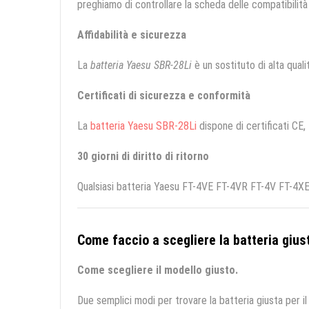
preghiamo di controllare la scheda delle compatibilità 
Affidabilità e sicurezza
La
batteria Yaesu SBR-28Li
è un sostituto di alta qualit
Certificati di sicurezza e conformità
La
batteria Yaesu SBR-28Li
dispone di certificati CE,
30 giorni di diritto di ritorno
Qualsiasi batteria Yaesu FT-4VE FT-4VR FT-4V FT-4XE 
Come faccio a scegliere la batteria giust
Come scegliere il modello giusto.
Due semplici modi per trovare la batteria giusta per il