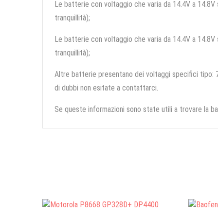
Le batterie con voltaggio che varia da 14.4V a 14.8V so
tranquillità);
Le batterie con voltaggio che varia da 14.4V a 14.8V so
tranquillità);
Altre batterie presentano dei voltaggi specifici tipo: 7
di dubbi non esitate a contattarci.
Se queste informazioni sono state utili a trovare la ba