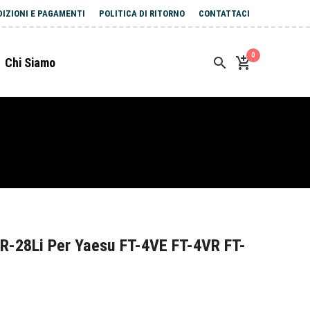
DIZIONI E PAGAMENTI
POLITICA DI RITORNO
CONTATTACI
0
Chi Siamo
R-28Li Per Yaesu FT-4VE FT-4VR FT-