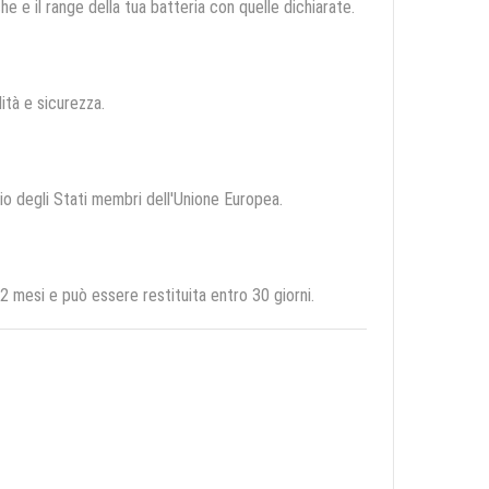
e e il range della tua batteria con quelle dichiarate.
lità e sicurezza.
rio degli Stati membri dell'Unione Europea.
 mesi e può essere restituita entro 30 giorni.