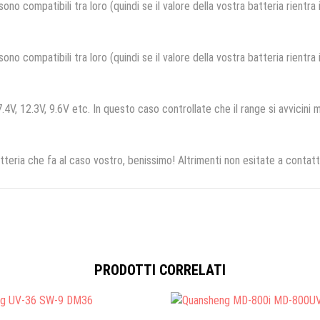
no compatibili tra loro (quindi se il valore della vostra batteria rientra
no compatibili tra loro (quindi se il valore della vostra batteria rientra
.4V, 12.3V, 9.6V etc. In questo caso controllate che il range si avvicini m
tteria che fa al caso vostro, benissimo! Altrimenti non esitate a contatt
PRODOTTI CORRELATI