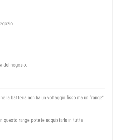
negozio.
ca del negozio.
 che la batteria non ha un voltaggio fisso ma un “range”
 in questo range potete acquistarla in tutta