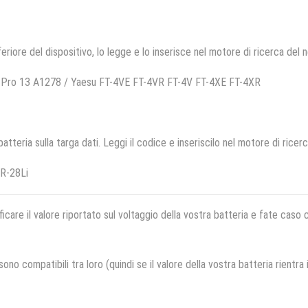
feriore del dispositivo, lo legge e lo inserisce nel motore di ricerca del 
 Pro 13 A1278 / Yaesu FT-4VE FT-4VR FT-4V FT-4XE FT-4XR
 batteria sulla targa dati. Leggi il codice e inseriscilo nel motore di ricer
R-28Li
ficare il valore riportato sul voltaggio della vostra batteria e fate caso
no compatibili tra loro (quindi se il valore della vostra batteria rientra