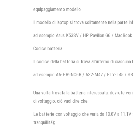
equipaggiamento modello
Il modello di laptop si trova solitamente nella parte in
ad esempio Asus K53SV / HP Pavilion G6 / MacBook
Codice batteria
Il codice della batteria si trova all'interno di ciascuna
ad esempio AA-PB9NC6B / A32-M47 / BTY-L45 / SB
Una volta trovata la batteria interessata, dovrete veri
di voltaggio, ciò vuol dire che:
Le batterie con voltaggio che varia da 10.8V a 11.1V so
tranquillità);