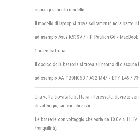
equipaggiamento modello
Il modello di laptop si trova solitamente nella parte in
ad esempio Asus K53SV / HP Pavilion G6 / MacBo
Codice batteria
Il codice della batteria si trova all'interno di ciascuna
ad esempio AA-PB9NC6B / A32-M47 / BTY-L45 / 7
Una volta trovata la batteria interessata, dovrete veri
di voltaggio, ciò vuol dire che:
Le batterie con voltaggio che varia da 10.8V a 11.1V so
tranquillità);