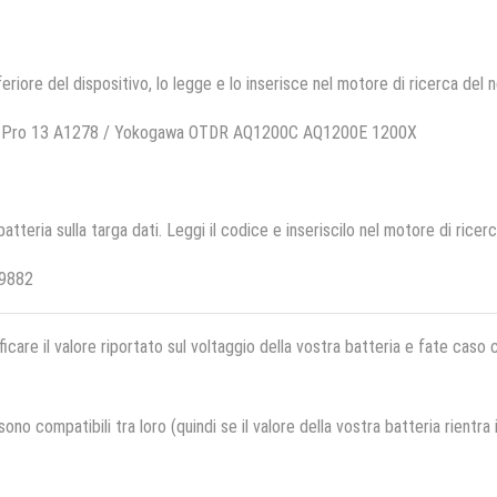
feriore del dispositivo, lo legge e lo inserisce nel motore di ricerca del 
ok Pro 13 A1278 / Yokogawa OTDR AQ1200C AQ1200E 1200X
 batteria sulla targa dati. Leggi il codice e inseriscilo nel motore di ricer
39882
ficare il valore riportato sul voltaggio della vostra batteria e fate caso
no compatibili tra loro (quindi se il valore della vostra batteria rientra