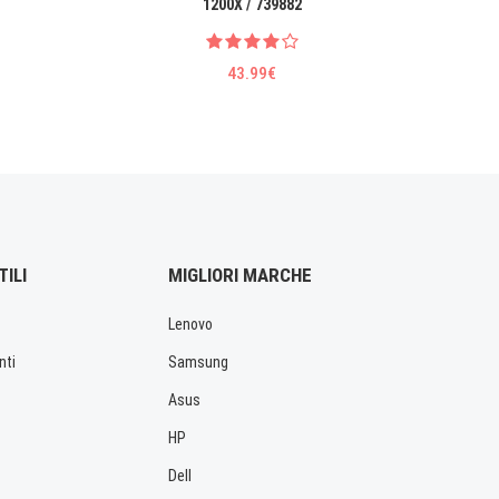
1200X / 739882
43.99€
TILI
MIGLIORI MARCHE
Lenovo
nti
Samsung
Asus
HP
Dell