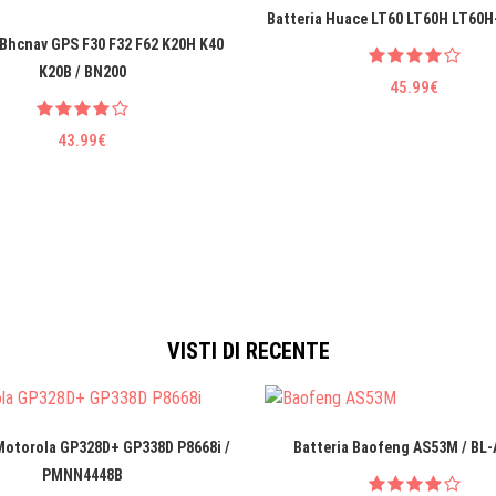
Batteria Huace LT60 LT60H LT60H
 Bhcnav GPS F30 F32 F62 K20H K40
K20B / BN200
45.99€
43.99€
VISTI DI RECENTE
Motorola GP328D+ GP338D P8668i /
Batteria Baofeng AS53M / BL
PMNN4448B