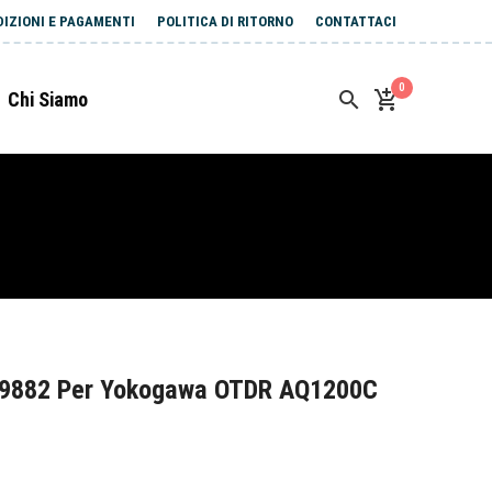
DIZIONI E PAGAMENTI
POLITICA DI RITORNO
CONTATTACI
0
Chi Siamo
39882 Per Yokogawa OTDR AQ1200C