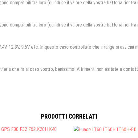
no compatibili tra loro (quindi se il valore della vostra batteria rientra
no compatibili tra loro (quindi se il valore della vostra batteria rientra
.4V, 12.3V, 9.6V etc. In questo caso controllate che il range si avvicini m
tteria che fa al caso vostro, benissimo! Altrimenti non esitate a contatt
PRODOTTI CORRELATI