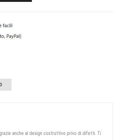
O
grazie anche al design costruttivo privo di difetti. Ti