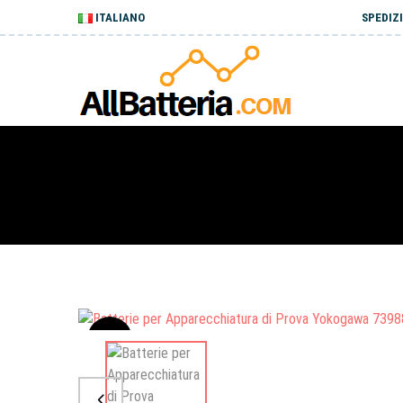
ITALIANO
SPEDIZI
Sale