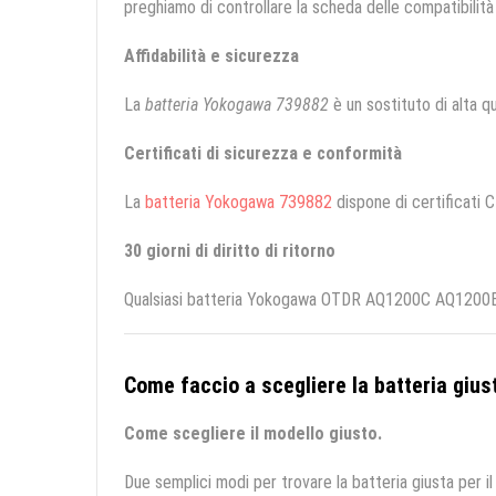
preghiamo di controllare la scheda delle compatibilità 
Affidabilità e sicurezza
La
batteria Yokogawa 739882
è un sostituto di alta qua
Certificati di sicurezza e conformità
La
batteria Yokogawa 739882
dispone di certificati C
30 giorni di diritto di ritorno
Qualsiasi batteria Yokogawa OTDR AQ1200C AQ1200E 12
Come faccio a scegliere la batteria giust
Come scegliere il modello giusto.
Due semplici modi per trovare la batteria giusta per il