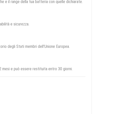
e e il range della tua batteria con quelle dichiarate.
abilità e sicurezza.
itorio degli Stati membri dell'Unione Europea.
esi e può essere restituita entro 30 giorni.