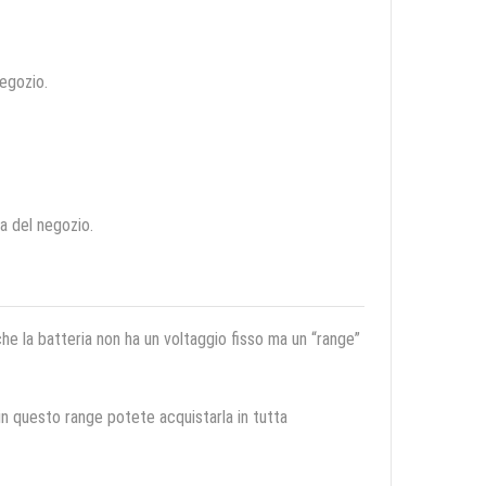
negozio.
ca del negozio.
 che la batteria non ha un voltaggio fisso ma un “range”
 in questo range potete acquistarla in tutta