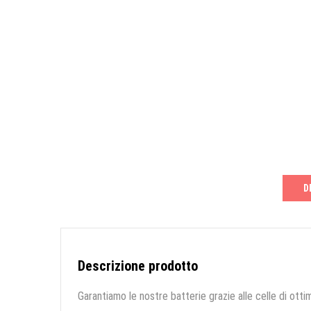
D
Descrizione prodotto
Garantiamo le nostre batterie grazie alle celle di ottim