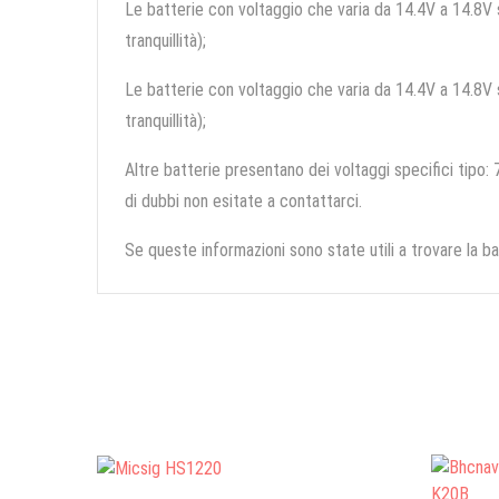
Le batterie con voltaggio che varia da 14.4V a 14.8V so
tranquillità);
Le batterie con voltaggio che varia da 14.4V a 14.8V so
tranquillità);
Altre batterie presentano dei voltaggi specifici tipo: 7
di dubbi non esitate a contattarci.
Se queste informazioni sono state utili a trovare la ba