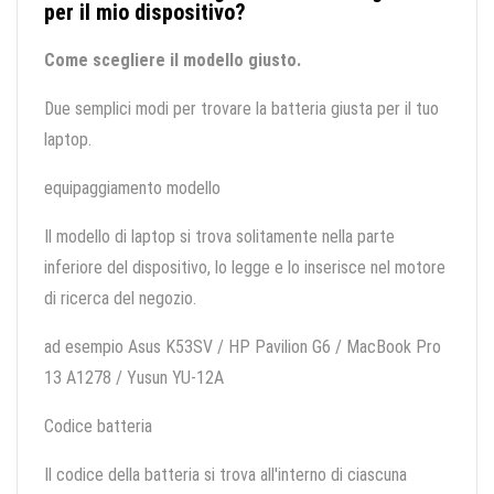
per il mio dispositivo?
Come scegliere il modello giusto.
Due semplici modi per trovare la batteria giusta per il tuo
laptop.
equipaggiamento modello
Il modello di laptop si trova solitamente nella parte
inferiore del dispositivo, lo legge e lo inserisce nel motore
di ricerca del negozio.
ad esempio Asus K53SV / HP Pavilion G6 / MacBook Pro
13 A1278 / Yusun YU-12A
Codice batteria
Il codice della batteria si trova all'interno di ciascuna