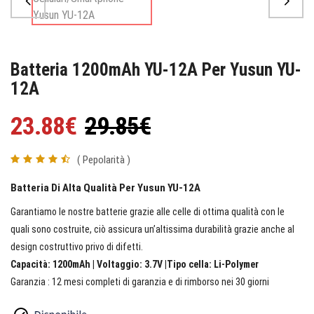
Batteria 1200mAh YU-12A Per Yusun YU-
12A
23.88€
29.85€
( Pepolarità )
Batteria Di Alta Qualità Per Yusun YU-12A
Garantiamo le nostre batterie grazie alle celle di ottima qualità con le
quali sono costruite, ciò assicura un’altissima durabilità grazie anche al
design costruttivo privo di difetti.
Capacità: 1200mAh | Voltaggio: 3.7V |Tipo cella: Li-Polymer
Garanzia : 12 mesi completi di garanzia e di rimborso nei 30 giorni