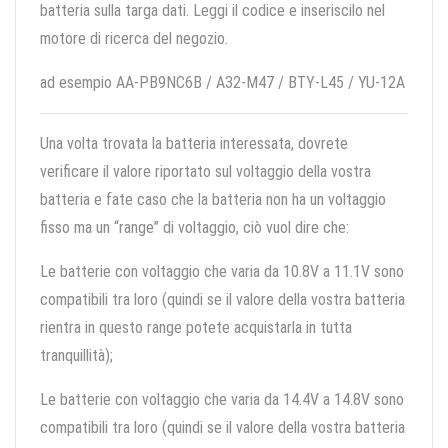
batteria sulla targa dati. Leggi il codice e inseriscilo nel
motore di ricerca del negozio.
ad esempio AA-PB9NC6B / A32-M47 / BTY-L45 / YU-12A
Una volta trovata la batteria interessata, dovrete
verificare il valore riportato sul voltaggio della vostra
batteria e fate caso che la batteria non ha un voltaggio
fisso ma un “range” di voltaggio, ciò vuol dire che:
Le batterie con voltaggio che varia da 10.8V a 11.1V sono
compatibili tra loro (quindi se il valore della vostra batteria
rientra in questo range potete acquistarla in tutta
tranquillità);
Le batterie con voltaggio che varia da 14.4V a 14.8V sono
compatibili tra loro (quindi se il valore della vostra batteria