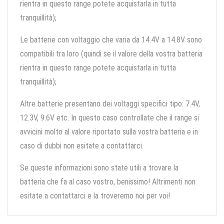
rientra in questo range potete acquistarla in tutta
tranquillità);
Le batterie con voltaggio che varia da 14.4V a 14.8V sono
compatibili tra loro (quindi se il valore della vostra batteria
rientra in questo range potete acquistarla in tutta
tranquillità);
Altre batterie presentano dei voltaggi specifici tipo: 7.4V,
12.3V, 9.6V etc. In questo caso controllate che il range si
avvicini molto al valore riportato sulla vostra batteria e in
caso di dubbi non esitate a contattarci.
Se queste informazioni sono state utili a trovare la
batteria che fa al caso vostro, benissimo! Altrimenti non
esitate a contattarci e la troveremo noi per voi!