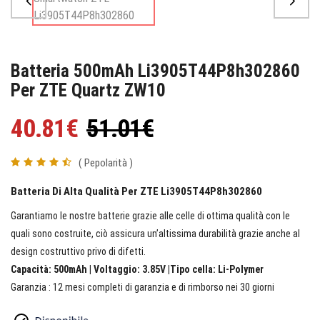
Batteria 500mAh Li3905T44P8h302860
Per ZTE Quartz ZW10
40.81€
51.01€
( Pepolarità )
Batteria Di Alta Qualità Per ZTE Li3905T44P8h302860
Garantiamo le nostre batterie grazie alle celle di ottima qualità con le
quali sono costruite, ciò assicura un’altissima durabilità grazie anche al
design costruttivo privo di difetti.
Capacità: 500mAh | Voltaggio: 3.85V |Tipo cella: Li-Polymer
Garanzia : 12 mesi completi di garanzia e di rimborso nei 30 giorni