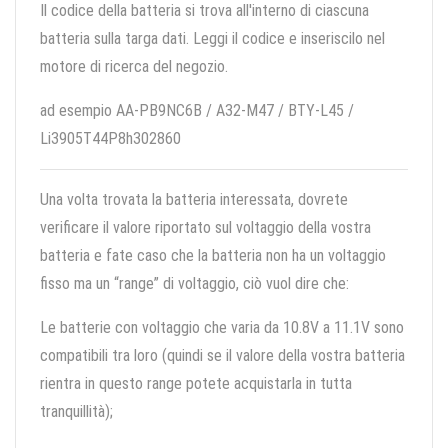
Il codice della batteria si trova all'interno di ciascuna
batteria sulla targa dati. Leggi il codice e inseriscilo nel
motore di ricerca del negozio.
ad esempio AA-PB9NC6B / A32-M47 / BTY-L45 /
Li3905T44P8h302860
Una volta trovata la batteria interessata, dovrete
verificare il valore riportato sul voltaggio della vostra
batteria e fate caso che la batteria non ha un voltaggio
fisso ma un “range” di voltaggio, ciò vuol dire che:
Le batterie con voltaggio che varia da 10.8V a 11.1V sono
compatibili tra loro (quindi se il valore della vostra batteria
rientra in questo range potete acquistarla in tutta
tranquillità);