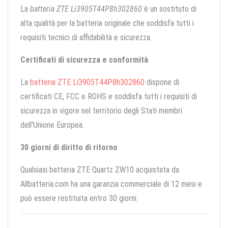
La
batteria ZTE Li3905T44P8h302860
è un sostituto di
alta qualità per la batteria originale che soddisfa tutti i
requisiti tecnici di affidabilità e sicurezza.
Certificati di sicurezza e conformità
La
batteria ZTE Li3905T44P8h302860
dispone di
certificati CE, FCC e ROHS e soddisfa tutti i requisiti di
sicurezza in vigore nel territorio degli Stati membri
dell'Unione Europea.
30 giorni di diritto di ritorno
Qualsiasi batteria ZTE Quartz ZW10 acquistata da
Allbatteria.com ha una garanzia commerciale di 12 mesi e
può essere restituita entro 30 giorni.