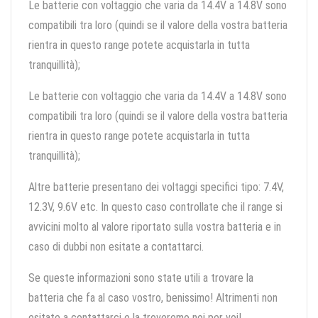
Le batterie con voltaggio che varia da 14.4V a 14.8V sono
compatibili tra loro (quindi se il valore della vostra batteria
rientra in questo range potete acquistarla in tutta
tranquillità);
Le batterie con voltaggio che varia da 14.4V a 14.8V sono
compatibili tra loro (quindi se il valore della vostra batteria
rientra in questo range potete acquistarla in tutta
tranquillità);
Altre batterie presentano dei voltaggi specifici tipo: 7.4V,
12.3V, 9.6V etc. In questo caso controllate che il range si
avvicini molto al valore riportato sulla vostra batteria e in
caso di dubbi non esitate a contattarci.
Se queste informazioni sono state utili a trovare la
batteria che fa al caso vostro, benissimo! Altrimenti non
esitate a contattarci e la troveremo noi per voi!