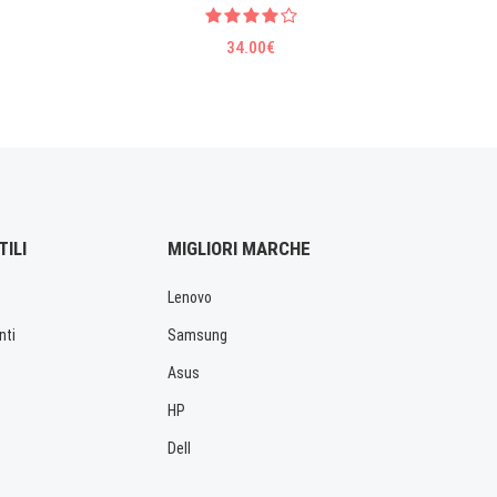
34.00€
TILI
MIGLIORI MARCHE
Lenovo
nti
Samsung
Asus
HP
Dell