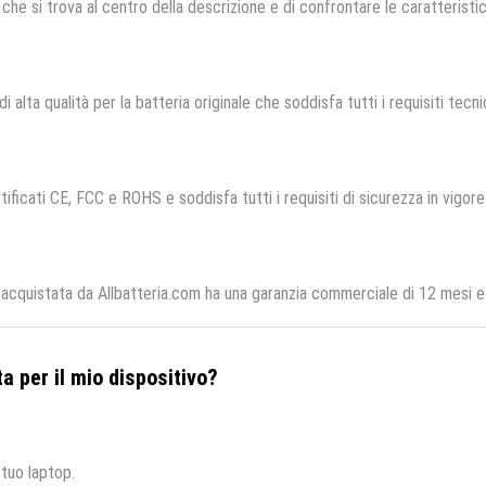
che si trova al centro della descrizione e di confrontare le caratteristich
i alta qualità per la batteria originale che soddisfa tutti i requisiti tecnic
ificati CE, FCC e ROHS e soddisfa tutti i requisiti di sicurezza in vigore
uistata da Allbatteria.com ha una garanzia commerciale di 12 mesi e p
a per il mio dispositivo?
 tuo laptop.