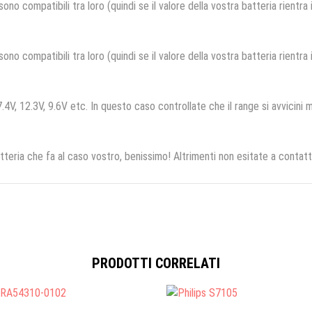
no compatibili tra loro (quindi se il valore della vostra batteria rientra
no compatibili tra loro (quindi se il valore della vostra batteria rientra
.4V, 12.3V, 9.6V etc. In questo caso controllate che il range si avvicini m
tteria che fa al caso vostro, benissimo! Altrimenti non esitate a contatt
PRODOTTI CORRELATI