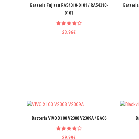
Batteria Fujitsu RA54310-0101 / RA54310-
Batteria
0101
23.96€
Batteria VIVO X100 V2308 V2309A / BA06
B
29.99€