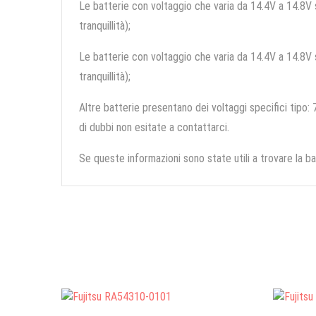
Le batterie con voltaggio che varia da 14.4V a 14.8V so
tranquillità);
Le batterie con voltaggio che varia da 14.4V a 14.8V so
tranquillità);
Altre batterie presentano dei voltaggi specifici tipo: 7
di dubbi non esitate a contattarci.
Se queste informazioni sono state utili a trovare la ba