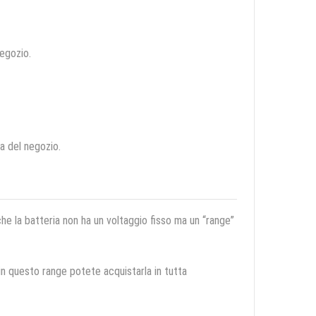
negozio.
ca del negozio.
 che la batteria non ha un voltaggio fisso ma un “range”
 in questo range potete acquistarla in tutta