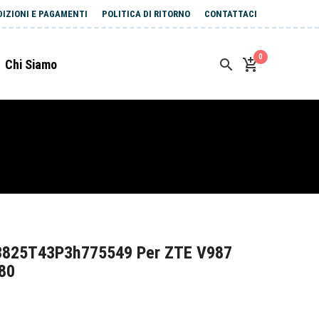
DIZIONI E PAGAMENTI
POLITICA DI RITORNO
CONTATTACI
0
Chi Siamo
i3825T43P3h775549 Per ZTE V987
80