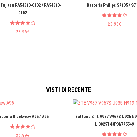
 Fujitsu RA54310-0102 / RA54310-
Batteria Philips S7105 / S7
0102
23.96€
23.96€
VISTI DI RECENTE
atteria Blackview A95 / A95
Batteria ZTE V987 V967S U935 N9
Li3825T43P3h775549
26.99€