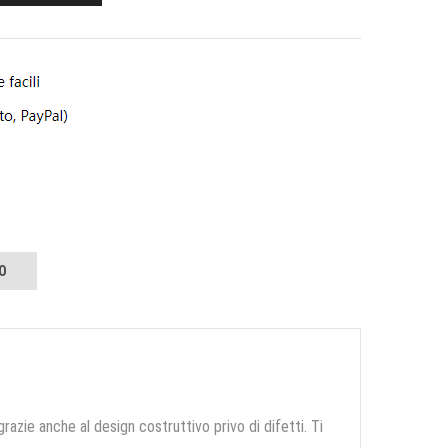
O
grazie anche al design costruttivo privo di difetti. Ti