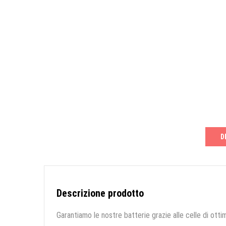
D
Descrizione prodotto
Garantiamo le nostre batterie grazie alle celle di ottim