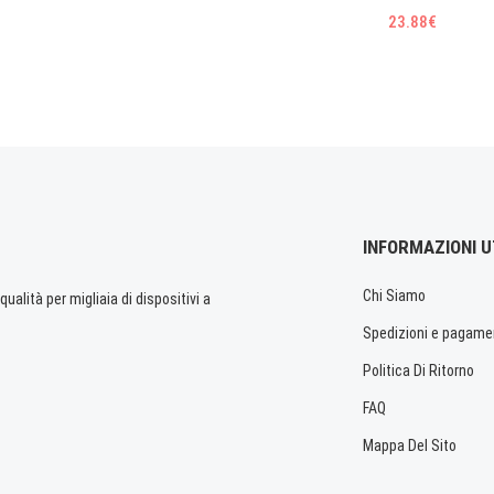
23.88€
INFORMAZIONI U
Chi Siamo
ualità per migliaia di dispositivi a
Spedizioni e pagame
Politica Di Ritorno
FAQ
Mappa Del Sito