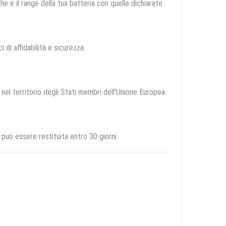
e e il range della tua batteria con quelle dichiarate.
i di affidabilità e sicurezza.
 nel territorio degli Stati membri dell'Unione Europea.
uò essere restituita entro 30 giorni.