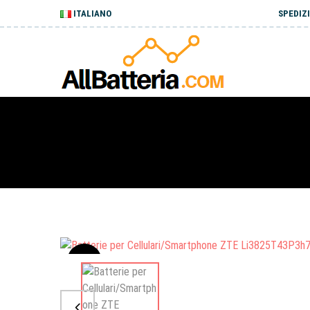
ITALIANO
SPEDIZI
Sale