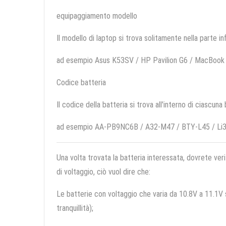
equipaggiamento modello
Il modello di laptop si trova solitamente nella parte in
ad esempio Asus K53SV / HP Pavilion G6 / MacBoo
Codice batteria
Il codice della batteria si trova all'interno di ciascuna
ad esempio AA-PB9NC6B / A32-M47 / BTY-L45 / L
Una volta trovata la batteria interessata, dovrete veri
di voltaggio, ciò vuol dire che:
Le batterie con voltaggio che varia da 10.8V a 11.1V so
tranquillità);