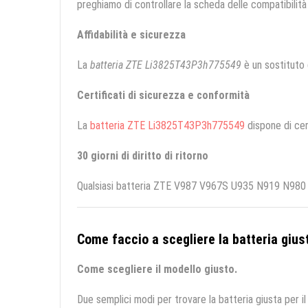
preghiamo di controllare la scheda delle compatibilità 
Affidabilità e sicurezza
La
batteria ZTE Li3825T43P3h775549
è un sostituto d
Certificati di sicurezza e conformità
La
batteria ZTE Li3825T43P3h775549
dispone di cert
30 giorni di diritto di ritorno
Qualsiasi batteria ZTE V987 V967S U935 N919 N980 acq
Come faccio a scegliere la batteria giust
Come scegliere il modello giusto.
Due semplici modi per trovare la batteria giusta per il