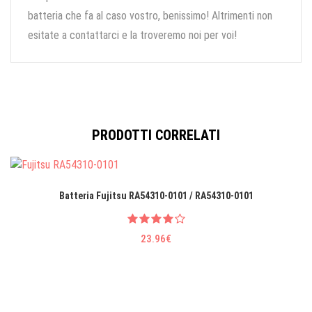
batteria che fa al caso vostro, benissimo! Altrimenti non
esitate a contattarci e la troveremo noi per voi!
PRODOTTI CORRELATI
Batteria Fujitsu RA54310-0101 / RA54310-0101
23.96€