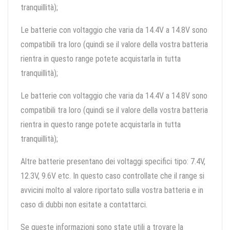
tranquillità);
Le batterie con voltaggio che varia da 14.4V a 14.8V sono
compatibili tra loro (quindi se il valore della vostra batteria
rientra in questo range potete acquistarla in tutta
tranquillità);
Le batterie con voltaggio che varia da 14.4V a 14.8V sono
compatibili tra loro (quindi se il valore della vostra batteria
rientra in questo range potete acquistarla in tutta
tranquillità);
Altre batterie presentano dei voltaggi specifici tipo: 7.4V,
12.3V, 9.6V etc. In questo caso controllate che il range si
avvicini molto al valore riportato sulla vostra batteria e in
caso di dubbi non esitate a contattarci.
Se queste informazioni sono state utili a trovare la