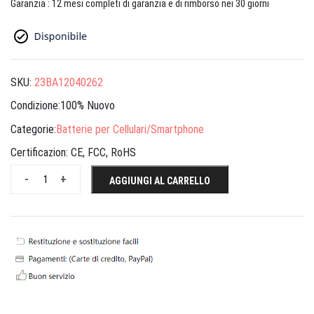
Garanzia : 12 mesi completi di garanzia e di rimborso nei 30 giorni
SKU:
23BA12040262
Condizione:100% Nuovo
Categorie:
Batterie per Cellulari/Smartphone
Certificazion:
CE, FCC, RoHS
-
+
AGGIUNGI AL CARRELLO