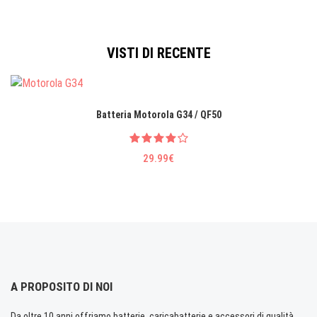
VISTI DI RECENTE
Batteria Motorola G34 / QF50
29.99€
A PROPOSITO DI NOI
Da oltre 10 anni offriamo batterie, caricabatterie e accessori di qualità