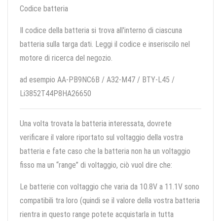
Codice batteria
Il codice della batteria si trova all'interno di ciascuna
batteria sulla targa dati. Leggi il codice e inseriscilo nel
motore di ricerca del negozio.
ad esempio AA-PB9NC6B / A32-M47 / BTY-L45 /
Li3852T44P8HA26650
Una volta trovata la batteria interessata, dovrete
verificare il valore riportato sul voltaggio della vostra
batteria e fate caso che la batteria non ha un voltaggio
fisso ma un “range” di voltaggio, ciò vuol dire che:
Le batterie con voltaggio che varia da 10.8V a 11.1V sono
compatibili tra loro (quindi se il valore della vostra batteria
rientra in questo range potete acquistarla in tutta