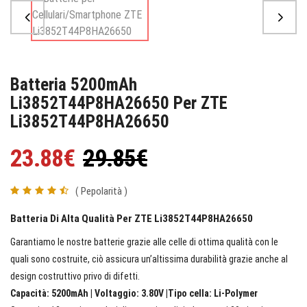
Batteria 5200mAh
Li3852T44P8HA26650 Per ZTE
Li3852T44P8HA26650
23.88€
29.85€
( Pepolarità )
Batteria Di Alta Qualità Per ZTE Li3852T44P8HA26650
Garantiamo le nostre batterie grazie alle celle di ottima qualità con le
quali sono costruite, ciò assicura un’altissima durabilità grazie anche al
design costruttivo privo di difetti.
Capacità: 5200mAh | Voltaggio: 3.80V |Tipo cella: Li-Polymer