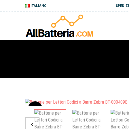
ITALIANO
SPEDIZI
Sale