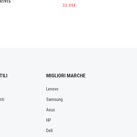
N1915
33.99€
TILI
MIGLIORI MARCHE
Lenovo
nti
Samsung
Asus
HP
Dell