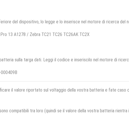
feriore del dispositivo, lo legge e lo inserisce nel motore di ricerca del 
k Pro 13 A1278 / Zebra TC21 TC26 TC26AK TC2X
 batteria sulla targa dati. Leggi il codice e inseriscilo nel motore di ricer
T-000409B
ficare il valore riportato sul voltaggio della vostra batteria e fate caso
no compatibili tra loro (quindi se il valore della vostra batteria rientra