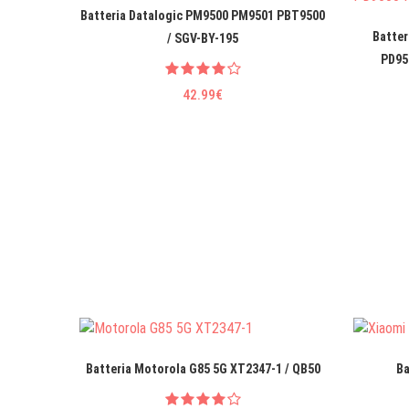
Batteria Datalogic PM9500 PM9501 PBT9500
Batter
/ SGV-BY-195
PD95
42.99€
Batteria Motorola G85 5G XT2347-1 / QB50
Ba