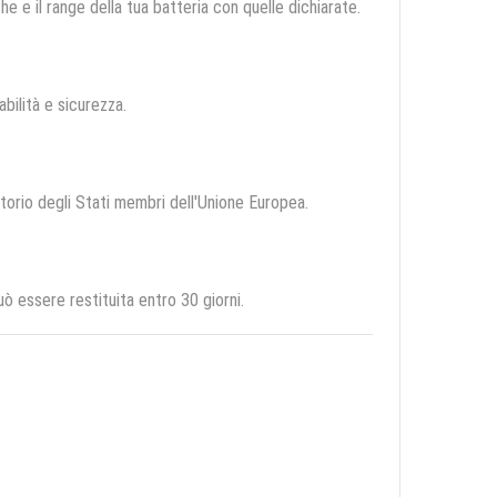
e e il range della tua batteria con quelle dichiarate.
abilità e sicurezza.
ritorio degli Stati membri dell'Unione Europea.
 essere restituita entro 30 giorni.