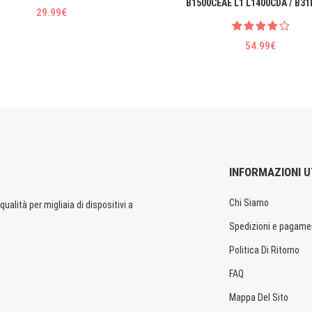
B1500CEAE L1 L1400CDA / B31
29.99€
54.99€
INFORMAZIONI U
Chi Siamo
ualità per migliaia di dispositivi a
Spedizioni e pagame
Politica Di Ritorno
FAQ
Mappa Del Sito