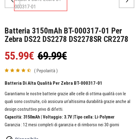
Batteria 3150mAh BT-000317-01 Per
Zebra DS22 DS2278 DS2278SR CR2278
55.99€
69.99€
( Pepolarità )
Batteria Di Alta Qualità Per Zebra BT-000317-01
Garantiamo le nostre batterie grazie alle celle di ottima qualità con le
quali sono costruite, ciò assicura un’altissima durabilità grazie anche al
design costruttivo privo di difetti.
Capacità: 3150mAh | Voltaggio: 3.7V |Tipo cella: Li-Polymer
Garanzia : 12 mesi completi di garanzia e di rimborso nei 30 giorni