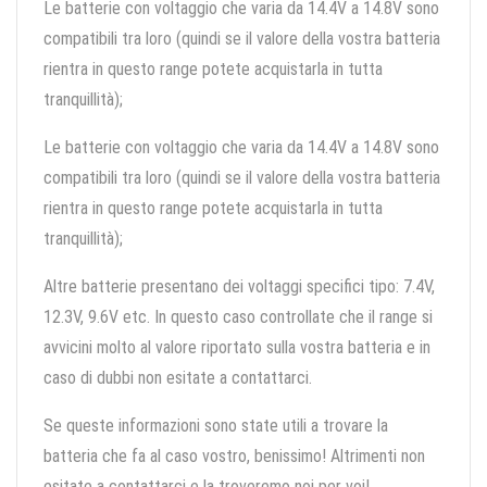
Le batterie con voltaggio che varia da 14.4V a 14.8V sono
compatibili tra loro (quindi se il valore della vostra batteria
rientra in questo range potete acquistarla in tutta
tranquillità);
Le batterie con voltaggio che varia da 14.4V a 14.8V sono
compatibili tra loro (quindi se il valore della vostra batteria
rientra in questo range potete acquistarla in tutta
tranquillità);
Altre batterie presentano dei voltaggi specifici tipo: 7.4V,
12.3V, 9.6V etc. In questo caso controllate che il range si
avvicini molto al valore riportato sulla vostra batteria e in
caso di dubbi non esitate a contattarci.
Se queste informazioni sono state utili a trovare la
batteria che fa al caso vostro, benissimo! Altrimenti non
esitate a contattarci e la troveremo noi per voi!