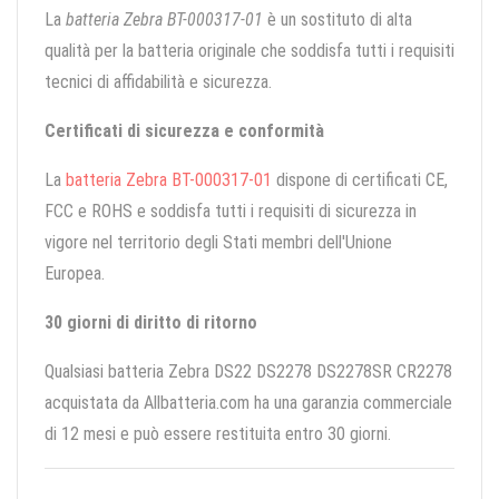
La
batteria Zebra BT-000317-01
è un sostituto di alta
qualità per la batteria originale che soddisfa tutti i requisiti
tecnici di affidabilità e sicurezza.
Certificati di sicurezza e conformità
La
batteria Zebra BT-000317-01
dispone di certificati CE,
FCC e ROHS e soddisfa tutti i requisiti di sicurezza in
vigore nel territorio degli Stati membri dell'Unione
Europea.
30 giorni di diritto di ritorno
Qualsiasi batteria Zebra DS22 DS2278 DS2278SR CR2278
acquistata da Allbatteria.com ha una garanzia commerciale
di 12 mesi e può essere restituita entro 30 giorni.