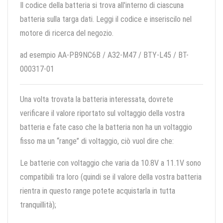
Il codice della batteria si trova all'interno di ciascuna
batteria sulla targa dati. Leggi il codice e inseriscilo nel
motore di ricerca del negozio.
ad esempio AA-PB9NC6B / A32-M47 / BTY-L45 / BT-
000317-01
Una volta trovata la batteria interessata, dovrete
verificare il valore riportato sul voltaggio della vostra
batteria e fate caso che la batteria non ha un voltaggio
fisso ma un “range” di voltaggio, ciò vuol dire che:
Le batterie con voltaggio che varia da 10.8V a 11.1V sono
compatibili tra loro (quindi se il valore della vostra batteria
rientra in questo range potete acquistarla in tutta
tranquillità);