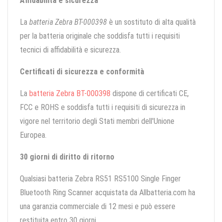
Affidabilità e sicurezza
La
batteria Zebra BT-000398
è un sostituto di alta qualità
per la batteria originale che soddisfa tutti i requisiti
tecnici di affidabilità e sicurezza.
Certificati di sicurezza e conformità
La
batteria Zebra BT-000398
dispone di certificati CE,
FCC e ROHS e soddisfa tutti i requisiti di sicurezza in
vigore nel territorio degli Stati membri dell'Unione
Europea.
30 giorni di diritto di ritorno
Qualsiasi batteria Zebra RS51 RS5100 Single Finger
Bluetooth Ring Scanner acquistata da Allbatteria.com ha
una garanzia commerciale di 12 mesi e può essere
restituita entro 30 giorni.