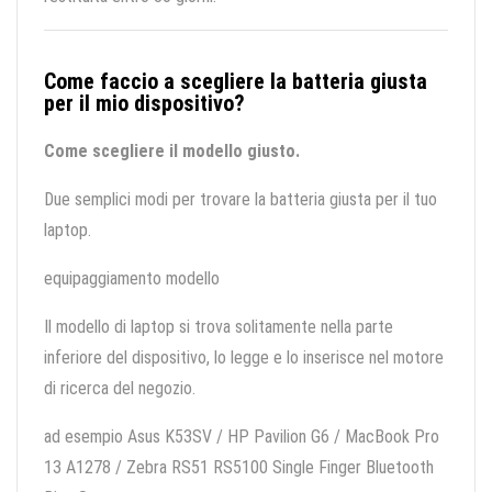
Come faccio a scegliere la batteria giusta
per il mio dispositivo?
Come scegliere il modello giusto.
Due semplici modi per trovare la batteria giusta per il tuo
laptop.
equipaggiamento modello
Il modello di laptop si trova solitamente nella parte
inferiore del dispositivo, lo legge e lo inserisce nel motore
di ricerca del negozio.
ad esempio Asus K53SV / HP Pavilion G6 / MacBook Pro
13 A1278 / Zebra RS51 RS5100 Single Finger Bluetooth