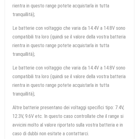
rientra in questo range potete acquistarla in tutta
tranquillità);
Le batterie con voltaggio che varia da 14.4V a 14.8V sono
compatibili tra loro (quindi se il valore della vostra batteria
rientra in questo range potete acquistarla in tutta
tranquillità);
Le batterie con voltaggio che varia da 14.4V a 14.8V sono
compatibili tra loro (quindi se il valore della vostra batteria
rientra in questo range potete acquistarla in tutta
tranquillità);
Altre batterie presentano dei voltaggi specifici tipo: 7.4V,
12.3V, 9.6V etc. In questo caso controllate che il range si
avvicini molto al valore riportato sulla vostra batteria e in
caso di dubbi non esitate a contattarci.