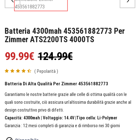
Batteria 4300mah 453561882773 Per
Zimmer ATS2200TS 4000TS
99.99€
124.99€
( Pepolarità )
Batteria Di Alta Qualità Per Zimmer 453561882773
Garantiamo le nostre batterie grazie alle celle di ottima qualità con le
quali sono costruite, ciò assicura un’altissima durabilità grazie anche al
design costruttivo privo di difetti.
Capacità: 4300mah | Voltaggio: 14.4V |Tipo cella: Li-Polymer
Garanzia : 12 mesi completi di garanzia e di rimborso nei 30 giorni