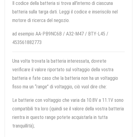
Il codice della batteria si trova all'interno di ciascuna
batteria sulla targa dati. Leggi il codice e inseriscilo nel
motore di ricerca del negozio.
ad esempio AA-PB9NC6B / A32-M47 / BTY-L45 /
453561882773
Una volta trovata la batteria interessata, dovrete
verificare il valore riportato sul voltaggio della vostra
batteria e fate caso che la batteria non ha un voltaggio
fisso ma un “range” di voltaggio, ciò vuol dire che:
Le batterie con voltaggio che varia da 10.8V a 11.1V sono
compatibili tra loro (quindi se il valore della vostra batteria
rientra in questo range potete acquistarla in tutta
tranquillità);