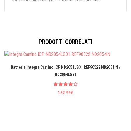
PRODOTTI CORRELATI
Batteria Integra Camino ICP ND2054LS31 REF90522 ND2054iN /
ND2054LS31
132.99€