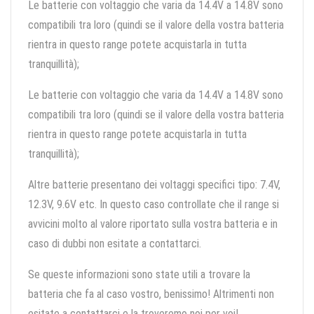
Le batterie con voltaggio che varia da 14.4V a 14.8V sono
compatibili tra loro (quindi se il valore della vostra batteria
rientra in questo range potete acquistarla in tutta
tranquillità);
Le batterie con voltaggio che varia da 14.4V a 14.8V sono
compatibili tra loro (quindi se il valore della vostra batteria
rientra in questo range potete acquistarla in tutta
tranquillità);
Altre batterie presentano dei voltaggi specifici tipo: 7.4V,
12.3V, 9.6V etc. In questo caso controllate che il range si
avvicini molto al valore riportato sulla vostra batteria e in
caso di dubbi non esitate a contattarci.
Se queste informazioni sono state utili a trovare la
batteria che fa al caso vostro, benissimo! Altrimenti non
esitate a contattarci e la troveremo noi per voi!