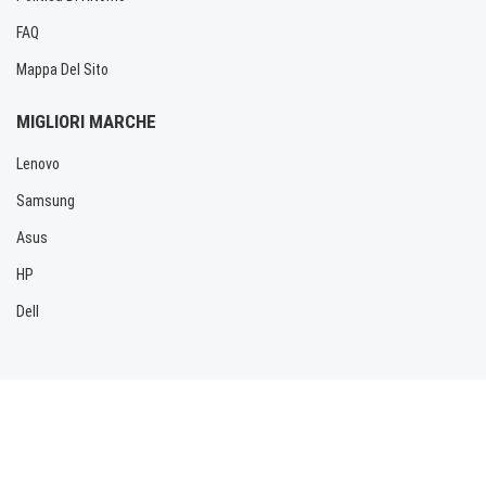
FAQ
Mappa Del Sito
MIGLIORI MARCHE
Lenovo
Samsung
Asus
HP
Dell
Copyright © 2026 Allbatteria.com. Tutti i diritti riservati.