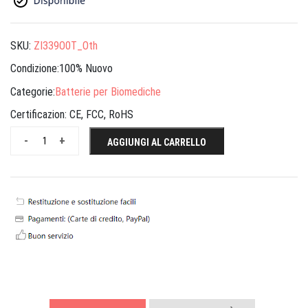
SKU:
ZI339O0T_Oth
Condizione:100% Nuovo
Categorie:
Batterie per Biomediche
Certificazion:
CE, FCC, RoHS
-
+
AGGIUNGI AL CARRELLO