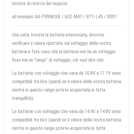
motore di ricerca del negozio.
ad esempio AA-PB9NC6B / A32-M47 / BTY-L45 / B001
Una volta trovata la batteria interessata, dovrete
verificare il valore riportato sul voltaggio della vostra
batteria e fate caso che la batteria non ha un voltaggio
fisso ma un “range” di voltaggio, ciò vuol dire che:
Le batterie con voltaggio che varia da 10.8V a 11.1V sono
compatibili tra loro (quindi se il valore della vostra batteria
rientra in questo range potete acquistarla in tutta
tranquillità);
Le batterie con voltaggio che varia da 14.4V a 14.8V sono
compatibili tra loro (quindi se il valore della vostra batteria
rientra in questo range potete acquistarla in tutta