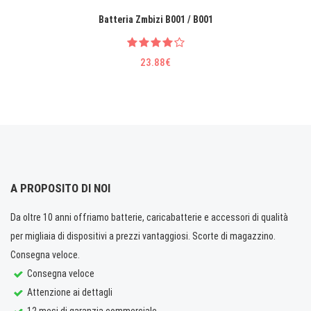
Batteria Zmbizi B001 / B001
23.88€
A PROPOSITO DI NOI
Da oltre 10 anni offriamo batterie, caricabatterie e accessori di qualità
per migliaia di dispositivi a prezzi vantaggiosi. Scorte di magazzino.
Consegna veloce.
Consegna veloce
Attenzione ai dettagli
12 mesi di garanzia commerciale