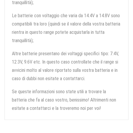
tranquillità);
Le batterie con voltaggio che varia da 14.4V a 14.8V sono
compatibili tra loro (quindi se il valore della vostra batteria
rientra in questo range potete acquistarla in tutta
tranquillità);
Altre batterie presentano dei voltaggi specifici tipo: 7.4V,
12.3V, 9.6V etc. In questo caso controllate che il range si
avvicini molto al valore riportato sulla vostra batteria e in
caso di dubbi non esitate a contattarci.
Se queste informazioni sono state utili a trovare la
batteria che fa al caso vostro, benissimo! Altrimenti non
esitate a contattarci e la troveremo noi per voi!