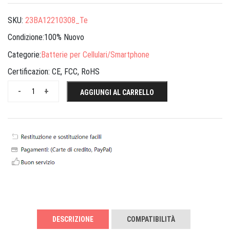
SKU:
23BA12210308_Te
Condizione:100% Nuovo
Categorie:
Batterie per Cellulari/Smartphone
Certificazion:
CE, FCC, RoHS
-
+
AGGIUNGI AL CARRELLO
DESCRIZIONE
COMPATIBILITÀ