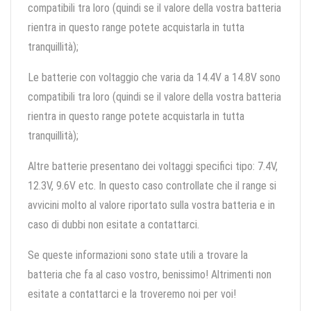
compatibili tra loro (quindi se il valore della vostra batteria
rientra in questo range potete acquistarla in tutta
tranquillità);
Le batterie con voltaggio che varia da 14.4V a 14.8V sono
compatibili tra loro (quindi se il valore della vostra batteria
rientra in questo range potete acquistarla in tutta
tranquillità);
Altre batterie presentano dei voltaggi specifici tipo: 7.4V,
12.3V, 9.6V etc. In questo caso controllate che il range si
avvicini molto al valore riportato sulla vostra batteria e in
caso di dubbi non esitate a contattarci.
Se queste informazioni sono state utili a trovare la
batteria che fa al caso vostro, benissimo! Altrimenti non
esitate a contattarci e la troveremo noi per voi!