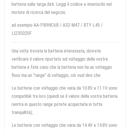
batteria sulla targa dati. Leggi il codice e inseriscilo nel
motore di ricerca del negozio.
ad esempio AA-PB9NC6B / A32-M47 / BTY-L45 /
LI23S020F
Una volta trovata la batteria interessata, dovrete
verificare il valore riportato sul voltaggio della vostra
batteria e fate caso che la batteria non ha un voltaggio
fisso ma un “range” di voltaggio, ciò vuol dire che:
Le batterie con voltaggio che varia da 10.8V a 11.1V sono
compatibili tra loro (quindi se il valore della vostra batteria
rientra in questo range potete acquistarla in tutta
tranquillità);
Le batterie con voltaggio che varia da 14.4V a 14.8V sono