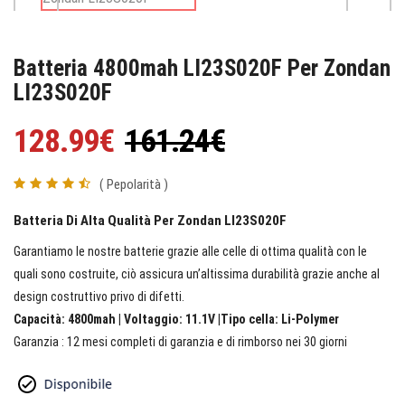
Batteria 4800mah LI23S020F Per Zondan
LI23S020F
128.99€
161.24€
( Pepolarità )
Batteria Di Alta Qualità Per Zondan LI23S020F
Garantiamo le nostre batterie grazie alle celle di ottima qualità con le
quali sono costruite, ciò assicura un’altissima durabilità grazie anche al
design costruttivo privo di difetti.
Capacità: 4800mah | Voltaggio: 11.1V |Tipo cella: Li-Polymer
Garanzia : 12 mesi completi di garanzia e di rimborso nei 30 giorni