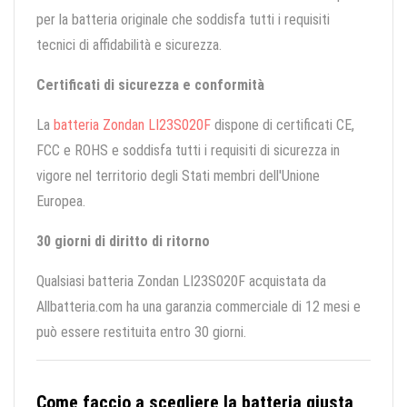
per la batteria originale che soddisfa tutti i requisiti
tecnici di affidabilità e sicurezza.
Certificati di sicurezza e conformità
La
batteria Zondan LI23S020F
dispone di certificati CE,
FCC e ROHS e soddisfa tutti i requisiti di sicurezza in
vigore nel territorio degli Stati membri dell'Unione
Europea.
30 giorni di diritto di ritorno
Qualsiasi batteria Zondan LI23S020F acquistata da
Allbatteria.com ha una garanzia commerciale di 12 mesi e
può essere restituita entro 30 giorni.
Come faccio a scegliere la batteria giusta