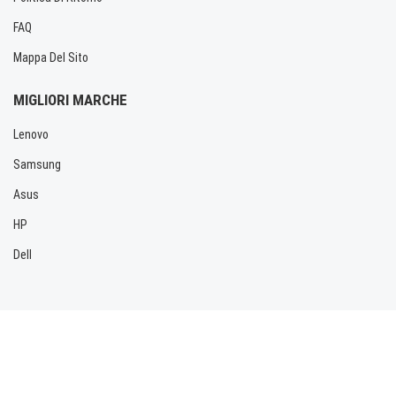
FAQ
Mappa Del Sito
MIGLIORI MARCHE
Lenovo
Samsung
Asus
HP
Dell
Copyright © 2026 Allbatteria.com. Tutti i diritti riservati.