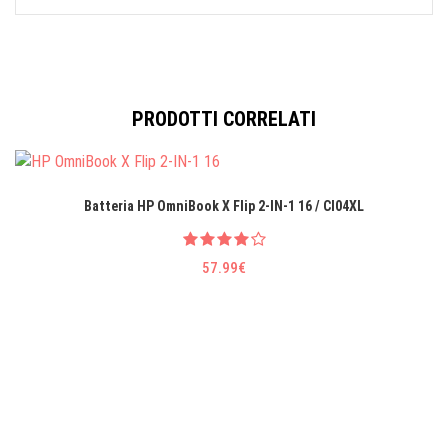
PRODOTTI CORRELATI
Batteria HP OmniBook X Flip 2-IN-1 16 / CI04XL
57.99€