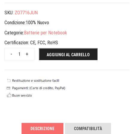
SKU:
ZO7716JUN
Condizione:100% Nuovo
Categorie:
Batterie per Notebook
Certificazion:
CE, FCC, RoHS
-
+
AGGIUNGI AL CARRELLO
DESCRIZIONE
COMPATIBILITÀ