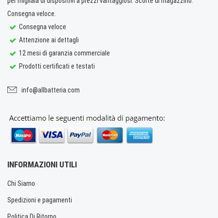
per migliaia di dispositivi a prezzi vantaggiosi. Scorte di magazzino.
Consegna veloce.
Consegna veloce
Attenzione ai dettagli
12 mesi di garanzia commerciale
Prodotti certificati e testati
info@allbatteria.com
INFORMAZIONI UTILI
Chi Siamo
Spedizioni e pagamenti
Politica Di Ritorno