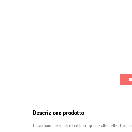
D
Descrizione prodotto
Garantiamo le nostre batterie grazie alle celle di ottim