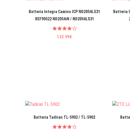
Batteria Integra Camino ICP ND2054LS31
Batteria 
REF90522 ND2054iN / ND2054LS31
132.99€
Batteria Tadiran TL-5902 / TL-5902
Batte