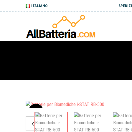
ITALIANO
SPEDIZI
Sale