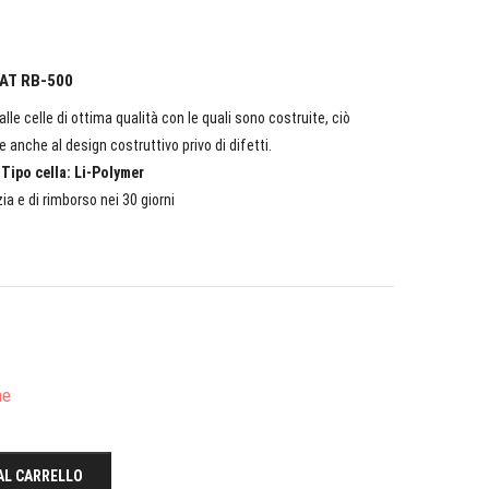
STAT RB-500
lle celle di ottima qualità con le quali sono costruite, ciò
e anche al design costruttivo privo di difetti.
|Tipo cella: Li-Polymer
ia e di rimborso nei 30 giorni
he
AL CARRELLO