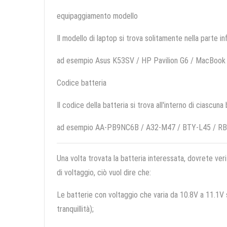
equipaggiamento modello
Il modello di laptop si trova solitamente nella parte in
ad esempio Asus K53SV / HP Pavilion G6 / MacBook
Codice batteria
Il codice della batteria si trova all'interno di ciascuna
ad esempio AA-PB9NC6B / A32-M47 / BTY-L45 / RB
Una volta trovata la batteria interessata, dovrete veri
di voltaggio, ciò vuol dire che:
Le batterie con voltaggio che varia da 10.8V a 11.1V so
tranquillità);