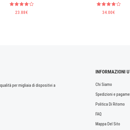
23.88€
34.00€
INFORMAZIONI U
Chi Siamo
ualità per migliaia di dispositivi a
Spedizioni e pagame
Politica Di Ritorno
FAQ
Mappa Del Sito