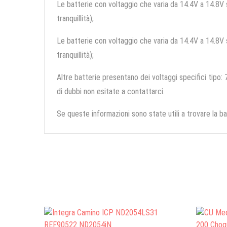
Le batterie con voltaggio che varia da 14.4V a 14.8V so
tranquillità);
Le batterie con voltaggio che varia da 14.4V a 14.8V so
tranquillità);
Altre batterie presentano dei voltaggi specifici tipo: 7
di dubbi non esitate a contattarci.
Se queste informazioni sono state utili a trovare la ba