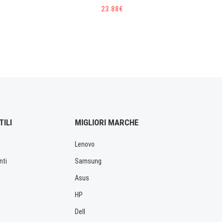
23.88€
TILI
MIGLIORI MARCHE
Lenovo
nti
Samsung
Asus
HP
Dell