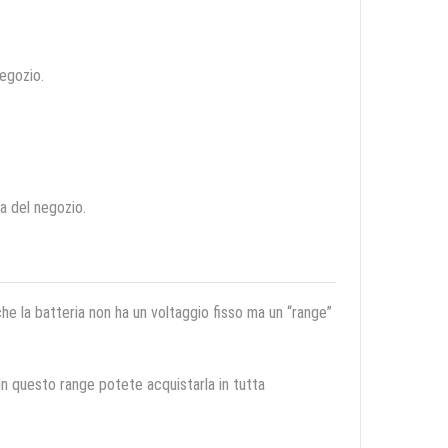
negozio.
ca del negozio.
 che la batteria non ha un voltaggio fisso ma un “range”
 in questo range potete acquistarla in tutta