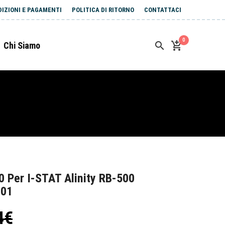
DIZIONI E PAGAMENTI
POLITICA DI RITORNO
CONTATTACI
0
Chi Siamo
0 Per I-STAT Alinity RB-500
-01
4€