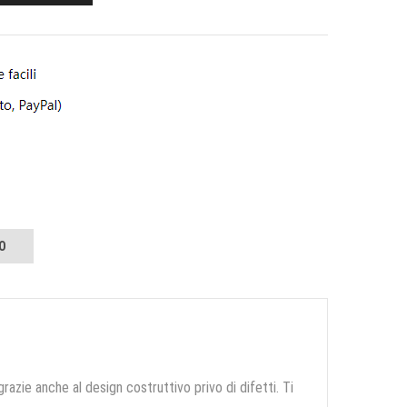
O
grazie anche al design costruttivo privo di difetti. Ti