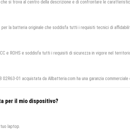
che si trova al centro della descrizione e di confrontare le caratteristich
 per la batteria originale che soddisfa tutti i requisiti tecnici di affidabil
CC e ROHS e soddisfa tutti i requisiti di sicurezza in vigore nel territor
8 02R63-01 acquistata da Allbatteria.com ha una garanzia commerciale di
a per il mio dispositivo?
 tuo laptop.