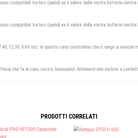
no compatibili tra loro (quindi se il valore della vostra batteria rientra
no compatibili tra loro (quindi se il valore della vostra batteria rientra
.4V, 12.3V, 9.6V etc. In questo caso controllate che il range si avvicini m
tteria che fa al caso vostro, benissimo! Altrimenti non esitate a contatt
PRODOTTI CORRELATI