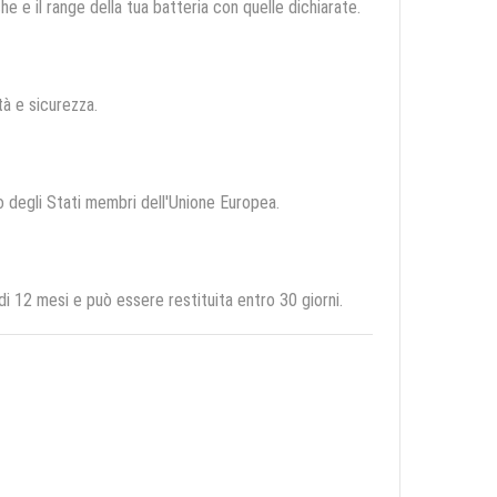
e e il range della tua batteria con quelle dichiarate.
ità e sicurezza.
io degli Stati membri dell'Unione Europea.
 12 mesi e può essere restituita entro 30 giorni.