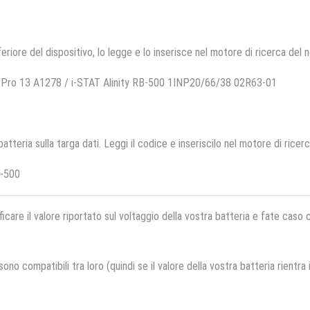
feriore del dispositivo, lo legge e lo inserisce nel motore di ricerca del 
 Pro 13 A1278 / i-STAT Alinity RB-500 1INP20/66/38 02R63-01
 batteria sulla targa dati. Leggi il codice e inseriscilo nel motore di ricer
-500
ficare il valore riportato sul voltaggio della vostra batteria e fate caso
no compatibili tra loro (quindi se il valore della vostra batteria rientra