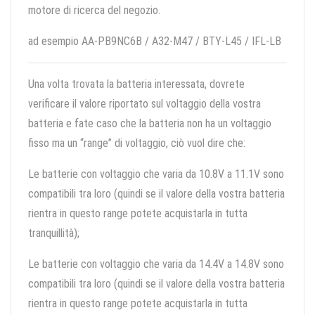
motore di ricerca del negozio.
ad esempio AA-PB9NC6B / A32-M47 / BTY-L45 / IFL-LB
Una volta trovata la batteria interessata, dovrete
verificare il valore riportato sul voltaggio della vostra
batteria e fate caso che la batteria non ha un voltaggio
fisso ma un “range” di voltaggio, ciò vuol dire che:
Le batterie con voltaggio che varia da 10.8V a 11.1V sono
compatibili tra loro (quindi se il valore della vostra batteria
rientra in questo range potete acquistarla in tutta
tranquillità);
Le batterie con voltaggio che varia da 14.4V a 14.8V sono
compatibili tra loro (quindi se il valore della vostra batteria
rientra in questo range potete acquistarla in tutta