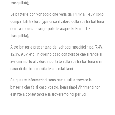
tranquillità);
Le batterie con voltaggio che varia da 14.4V a 14.8V sono
compatibili tra loro (quindi se il valore della vostra batteria
rientra in questo range potete acquistarla in tutta
tranquillità);
Altre batterie presentano dei voltaggi specifici tipo: 7.4V,
12.3V, 9.6V etc. In questo caso controllate che il range si
avvicini molto al valore riportato sulla vostra batteria e in
caso di dubbi non esitate a contattarci.
Se queste informazioni sono state utili a trovare la
batteria che fa al caso vostro, benissimo! Altrimenti non
esitate a contattarci e la troveremo noi per voi!