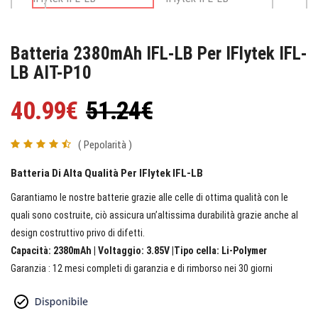
Batteria 2380mAh IFL-LB Per IFlytek IFL-
LB AIT-P10
40.99€
51.24€
( Pepolarità )
Batteria Di Alta Qualità Per IFlytek IFL-LB
Garantiamo le nostre batterie grazie alle celle di ottima qualità con le
quali sono costruite, ciò assicura un’altissima durabilità grazie anche al
design costruttivo privo di difetti.
Capacità: 2380mAh | Voltaggio: 3.85V |Tipo cella: Li-Polymer
Garanzia : 12 mesi completi di garanzia e di rimborso nei 30 giorni