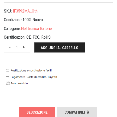
SKU:
IF3592MA_Oth
Condizione:100% Nuovo
Categorie:
Elettronica Baterie
Certificazion:
CE, FCC, RoHS
-
+
AGGIUNGI AL CARRELLO
DESCRIZIONE
COMPATIBILITÀ