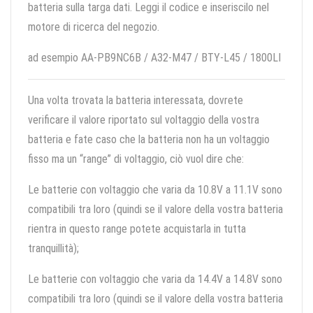
batteria sulla targa dati. Leggi il codice e inseriscilo nel
motore di ricerca del negozio.
ad esempio AA-PB9NC6B / A32-M47 / BTY-L45 / 1800LI
Una volta trovata la batteria interessata, dovrete
verificare il valore riportato sul voltaggio della vostra
batteria e fate caso che la batteria non ha un voltaggio
fisso ma un “range” di voltaggio, ciò vuol dire che:
Le batterie con voltaggio che varia da 10.8V a 11.1V sono
compatibili tra loro (quindi se il valore della vostra batteria
rientra in questo range potete acquistarla in tutta
tranquillità);
Le batterie con voltaggio che varia da 14.4V a 14.8V sono
compatibili tra loro (quindi se il valore della vostra batteria