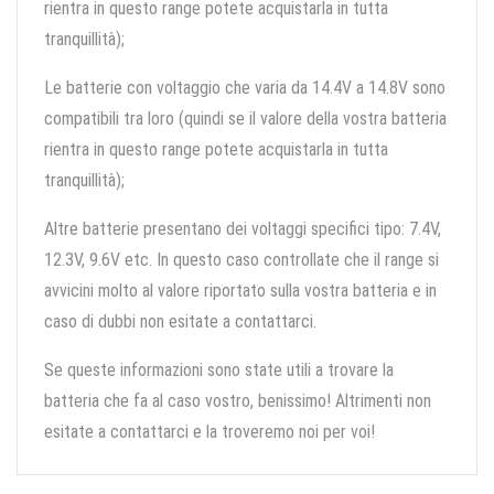
rientra in questo range potete acquistarla in tutta
tranquillità);
Le batterie con voltaggio che varia da 14.4V a 14.8V sono
compatibili tra loro (quindi se il valore della vostra batteria
rientra in questo range potete acquistarla in tutta
tranquillità);
Altre batterie presentano dei voltaggi specifici tipo: 7.4V,
12.3V, 9.6V etc. In questo caso controllate che il range si
avvicini molto al valore riportato sulla vostra batteria e in
caso di dubbi non esitate a contattarci.
Se queste informazioni sono state utili a trovare la
batteria che fa al caso vostro, benissimo! Altrimenti non
esitate a contattarci e la troveremo noi per voi!