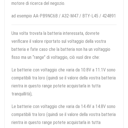
motore di ricerca del negozio.
ad esempio AA-PB9NC6B / A32-M47 / BTY-L45 / 424891
Una volta trovata la batteria interessata, dovrete
verificare il valore riportato sul voltaggio della vostra
batteria e fate caso che la batteria non ha un voltaggio
fisso ma un “range” di voltaggio, ciò vuol dire che:
Le batterie con voltaggio che varia da 10.8V a 11.1V sono
compatibili tra loro (quindi se il valore della vostra batteria
rientra in questo range potete acquistarla in tutta
tranquillità);
Le batterie con voltaggio che varia da 14.4V a 14.8V sono
compatibili tra loro (quindi se il valore della vostra batteria
rientra in questo range potete acquistarla in tutta