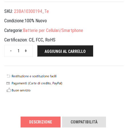
SKU:
23BA10300194_Te
Condizione:100% Nuovo
Categorie:
Batterie per Cellulari/Smartphone
Certificazion:
CE, FCC, RoHS
-
+
AGGIUNGI AL CARRELLO
DESCRIZIONE
COMPATIBILITÀ