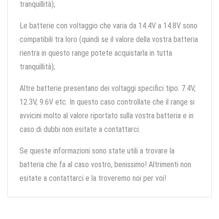
tranquillità);
Le batterie con voltaggio che varia da 14.4V a 14.8V sono
compatibili tra loro (quindi se il valore della vostra batteria
rientra in questo range potete acquistarla in tutta
tranquillità);
Altre batterie presentano dei voltaggi specifici tipo: 7.4V,
12.3V, 9.6V etc. In questo caso controllate che il range si
avvicini molto al valore riportato sulla vostra batteria e in
caso di dubbi non esitate a contattarci.
Se queste informazioni sono state utili a trovare la
batteria che fa al caso vostro, benissimo! Altrimenti non
esitate a contattarci e la troveremo noi per voi!