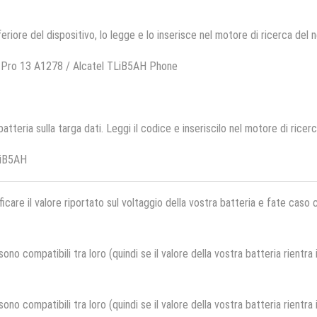
feriore del dispositivo, lo legge e lo inserisce nel motore di ricerca del 
 Pro 13 A1278 / Alcatel TLiB5AH Phone
 batteria sulla targa dati. Leggi il codice e inseriscilo nel motore di ricer
LiB5AH
ficare il valore riportato sul voltaggio della vostra batteria e fate caso
no compatibili tra loro (quindi se il valore della vostra batteria rientra
no compatibili tra loro (quindi se il valore della vostra batteria rientra