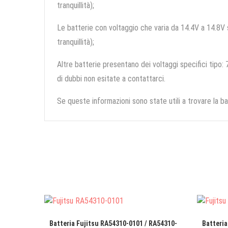
tranquillità);
Le batterie con voltaggio che varia da 14.4V a 14.8V so
tranquillità);
Altre batterie presentano dei voltaggi specifici tipo: 7
di dubbi non esitate a contattarci.
Se queste informazioni sono state utili a trovare la ba
Batteria Fujitsu RA54310-0101 / RA54310-
Batteria