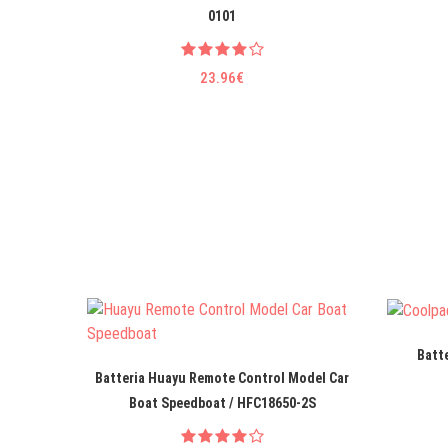
0101
23.96€
Batt
Batteria Huayu Remote Control Model Car
Boat Speedboat / HFC18650-2S