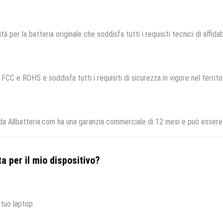
tà per la batteria originale che soddisfa tutti i requisiti tecnici di affidab
 FCC e ROHS e soddisfa tutti i requisiti di sicurezza in vigore nel territ
a Allbatteria.com ha una garanzia commerciale di 12 mesi e può essere r
a per il mio dispositivo?
 tuo laptop.