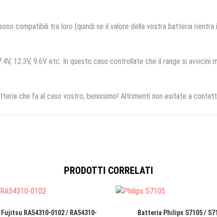
no compatibili tra loro (quindi se il valore della vostra batteria rientra
.4V, 12.3V, 9.6V etc. In questo caso controllate che il range si avvicini m
tteria che fa al caso vostro, benissimo! Altrimenti non esitate a contatt
PRODOTTI CORRELATI
 Fujitsu RA54310-0102 / RA54310-
Batteria Philips S7105 / S7