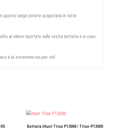
 in questo range potete acquistarla in tutta
olto al valore riportato sulla vostra batteria e in caso
arci e la troveremo noi per voi!
105
Batteria iHunt Titan P13000 / Titan-P13000