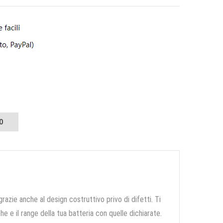
O
grazie anche al design costruttivo privo di difetti. Ti
e e il range della tua batteria con quelle dichiarate.