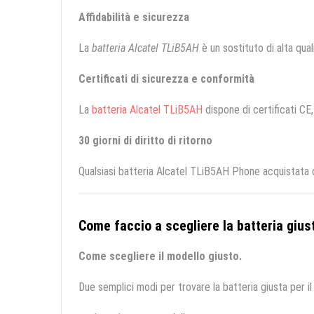
Affidabilità e sicurezza
La
batteria Alcatel TLiB5AH
è un sostituto di alta quali
Certificati di sicurezza e conformità
La
batteria Alcatel TLiB5AH
dispone di certificati CE,
30 giorni di diritto di ritorno
Qualsiasi batteria Alcatel TLiB5AH Phone acquistata d
Come faccio a scegliere la batteria giust
Come scegliere il modello giusto.
Due semplici modi per trovare la batteria giusta per il