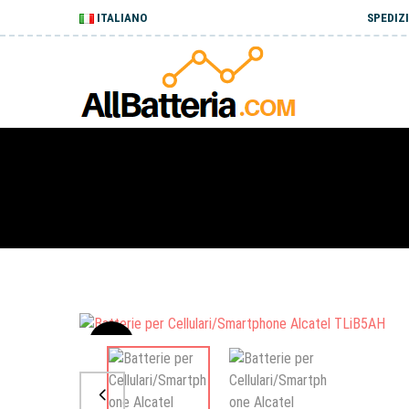
ITALIANO
SPEDIZI
Sale