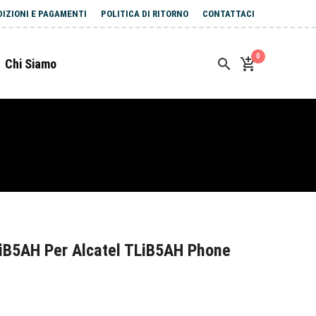
DIZIONI E PAGAMENTI
POLITICA DI RITORNO
CONTATTACI
0
Chi Siamo
iB5AH Per Alcatel TLiB5AH Phone