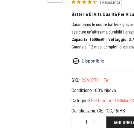
( Pepolarità )
Batteria Di Alta Qualità Per Alc
Garantiamo le nostre batterie grazie a
assicura un’altissima durabilità grazi
Capacità: 1500mAh | Voltaggio: 3.7
Garanzia : 12 mesi completi di garanz
SKU:
22ALC701_Te
Condizione:100% Nuovo
Categorie:
Batterie per Cellulari
Certificazion:
CE, FCC, RoHS
-
+
AGGIUNGI 