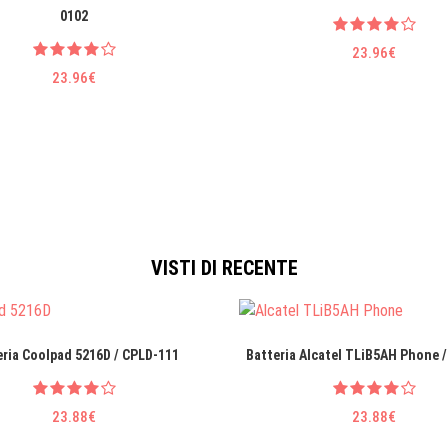
0102
23.96€
23.96€
VISTI DI RECENTE
eria Coolpad 5216D / CPLD-111
Batteria Alcatel TLiB5AH Phone 
23.88€
23.88€