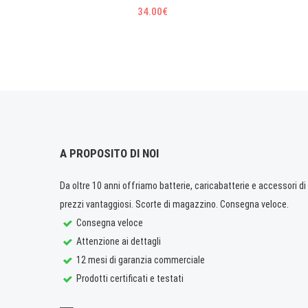
34.00€
A PROPOSITO DI NOI
Da oltre 10 anni offriamo batterie, caricabatterie e accessori di q
prezzi vantaggiosi. Scorte di magazzino. Consegna veloce.
Consegna veloce
Attenzione ai dettagli
12 mesi di garanzia commerciale
Prodotti certificati e testati