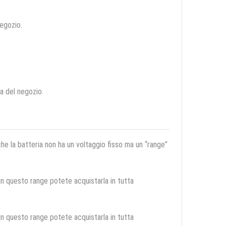
negozio.
ca del negozio.
 che la batteria non ha un voltaggio fisso ma un “range”
 in questo range potete acquistarla in tutta
 in questo range potete acquistarla in tutta