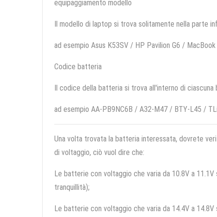
equipaggiamento modello
Il modello di laptop si trova solitamente nella parte in
ad esempio Asus K53SV / HP Pavilion G6 / MacBook
Codice batteria
Il codice della batteria si trova all'interno di ciascuna
ad esempio AA-PB9NC6B / A32-M47 / BTY-L45 / T
Una volta trovata la batteria interessata, dovrete veri
di voltaggio, ciò vuol dire che:
Le batterie con voltaggio che varia da 10.8V a 11.1V so
tranquillità);
Le batterie con voltaggio che varia da 14.4V a 14.8V so