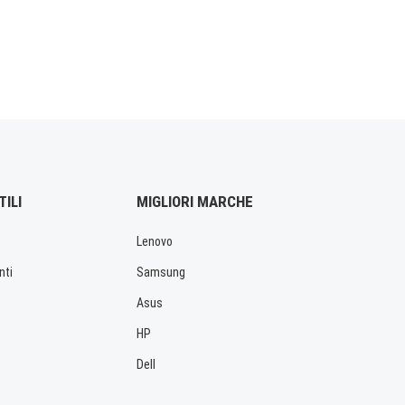
TILI
MIGLIORI MARCHE
Lenovo
nti
Samsung
Asus
HP
Dell