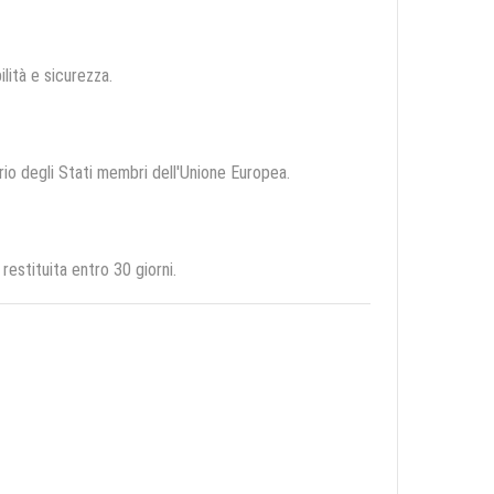
ilità e sicurezza.
orio degli Stati membri dell'Unione Europea.
estituita entro 30 giorni.