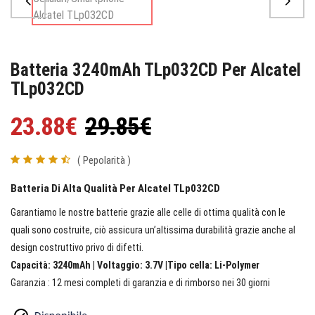
Batteria 3240mAh TLp032CD Per Alcatel
TLp032CD
23.88€
29.85€
( Pepolarità )
Batteria Di Alta Qualità Per Alcatel TLp032CD
Garantiamo le nostre batterie grazie alle celle di ottima qualità con le
quali sono costruite, ciò assicura un’altissima durabilità grazie anche al
design costruttivo privo di difetti.
Capacità: 3240mAh | Voltaggio: 3.7V |Tipo cella: Li-Polymer
Garanzia : 12 mesi completi di garanzia e di rimborso nei 30 giorni