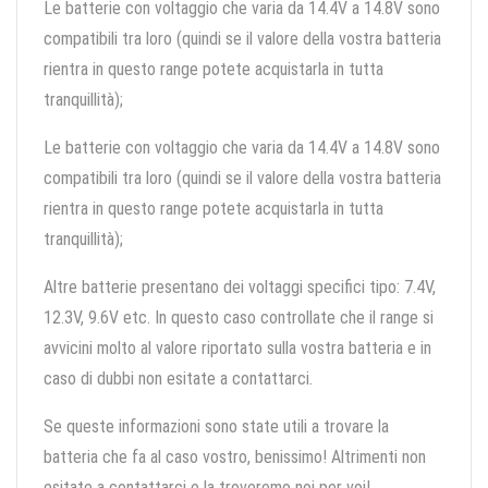
Le batterie con voltaggio che varia da 14.4V a 14.8V sono
compatibili tra loro (quindi se il valore della vostra batteria
rientra in questo range potete acquistarla in tutta
tranquillità);
Le batterie con voltaggio che varia da 14.4V a 14.8V sono
compatibili tra loro (quindi se il valore della vostra batteria
rientra in questo range potete acquistarla in tutta
tranquillità);
Altre batterie presentano dei voltaggi specifici tipo: 7.4V,
12.3V, 9.6V etc. In questo caso controllate che il range si
avvicini molto al valore riportato sulla vostra batteria e in
caso di dubbi non esitate a contattarci.
Se queste informazioni sono state utili a trovare la
batteria che fa al caso vostro, benissimo! Altrimenti non
esitate a contattarci e la troveremo noi per voi!