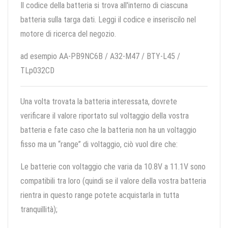
Il codice della batteria si trova all'interno di ciascuna
batteria sulla targa dati. Leggi il codice e inseriscilo nel
motore di ricerca del negozio.
ad esempio AA-PB9NC6B / A32-M47 / BTY-L45 /
TLp032CD
Una volta trovata la batteria interessata, dovrete
verificare il valore riportato sul voltaggio della vostra
batteria e fate caso che la batteria non ha un voltaggio
fisso ma un “range” di voltaggio, ciò vuol dire che:
Le batterie con voltaggio che varia da 10.8V a 11.1V sono
compatibili tra loro (quindi se il valore della vostra batteria
rientra in questo range potete acquistarla in tutta
tranquillità);